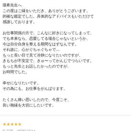
環希先生へ
この度はご縁をいただき、ありがとうございます。
的確な鑑定でした。具体的なアドバイスもいただけて
感謝しております。
お仕事関係の方で、こんなに好きになってしまって、
でも本来なら、恋愛してる場合じゃないというか、
今は自分自身を整える期間なはずなんです。
それ故に、心がぐちゃぐちゃで…
もっと長い目で見て冷静になりたいのですが、
きもちが不安定で、きゅ〜ってかんじでつらいです。
もっと先生とお話したかったのですが、
お時間でした。
幸せになりたいです。
その為にも、お仕事をがんばります。
たくさん痛い思いしたので、今度こそ、
良い御縁を大切にしたいです。
★★★★★
K.G様 2025/12/11