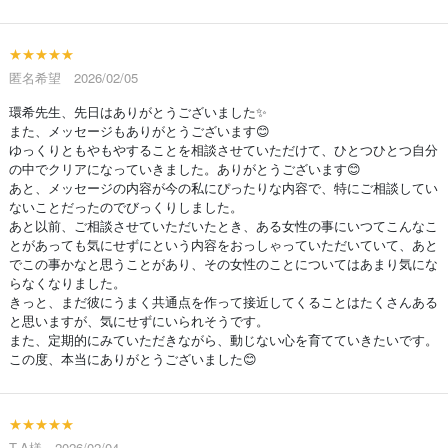
★★★★★
匿名希望 2026/02/05
環希先生、先日はありがとうございました✨
また、メッセージもありがとうございます😊
ゆっくりともやもやすることを相談させていただけて、ひとつひとつ自分
の中でクリアになっていきました。ありがとうございます😊
あと、メッセージの内容が今の私にぴったりな内容で、特にご相談してい
ないことだったのでびっくりしました。
あと以前、ご相談させていただいたとき、ある女性の事にいつてこんなこ
とがあっても気にせずにという内容をおっしゃっていただいていて、あと
でこの事かなと思うことがあり、その女性のことについてはあまり気にな
らなくなりました。
きっと、まだ彼にうまく共通点を作って接近してくることはたくさんある
と思いますが、気にせずにいられそうです。
また、定期的にみていただきながら、動じない心を育てていきたいです。
この度、本当にありがとうございました😊
★★★★★
T.A様 2026/02/04