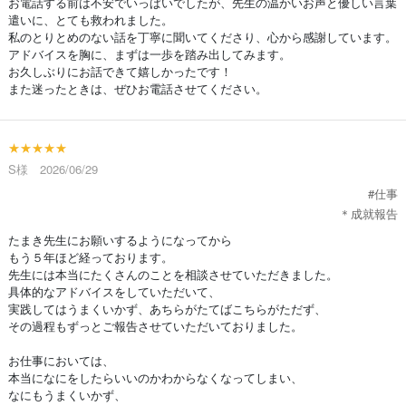
お電話する前は不安でいっぱいでしたが、先生の温かいお声と優しい言葉
遣いに、とても救われました。
私のとりとめのない話を丁寧に聞いてくださり、心から感謝しています。
アドバイスを胸に、まずは一歩を踏み出してみます。
お久しぶりにお話できて嬉しかったです！
また迷ったときは、ぜひお電話させてください。
★★★★★
S様 2026/06/29
#仕事
＊成就報告
たまき先生にお願いするようになってから
もう５年ほど経っております。
先生には本当にたくさんのことを相談させていただきました。
具体的なアドバイスをしていただいて、
実践してはうまくいかず、あちらがたてばこちらがただず、
その過程もずっとご報告させていただいておりました。
お仕事においては、
本当になにをしたらいいのかわからなくなってしまい、
なにもうまくいかず、