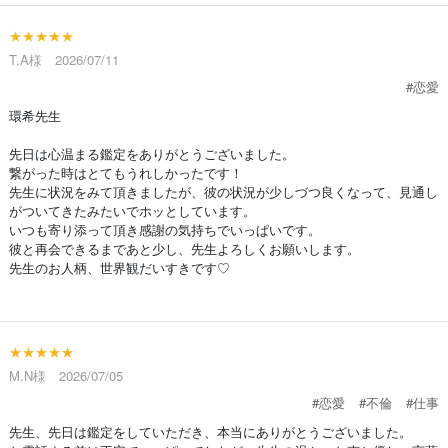
★★★★★
T.A様 2026/07/11
#恋愛
環希先生
先日は心温まる鑑定をありがとうございました。
繋がった時はとてもうれしかったです！
先生に状況をみて頂きましたが、彼の状況が少しづつ良くなって、見通し
がついてきたみたいでホッとしています。
いつも寄り添って頂き感謝の気持ちでいっぱいです。
彼と再会できるまであと少し、先生よろしくお願いします。
先生のお人柄、世界観だいすきです♡
★★★★★
M.N様 2026/07/05
#恋愛
#不倫
#仕事
先生、先日は鑑定をしていただき、本当にありがとうございました。