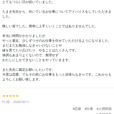
とてもつらい日が続いていました。
たまき先生から、向いているお仕事についてアドバイスをしていただきま
した。
険しい道でした。簡単に上手くいくことではありませんでした。
本当に時間がかかりましたが、
やっと最近、少しずつそのお仕事を任せていただけるようになりました。
まだまだお勉強しなきゃいけないことや
縁を育てたり広げたり、やることはたくさんです。
体調もあまりよくないので、無理せず
わたしにしかできないことをやっていきます。
また先生に鑑定お願いしたいです。
今度は恋愛。でもその前にお仕事をもっと頑張らなきゃです。これからも
よろしくお願い致します。
★★★★★
H.I様 2026/06/11
#恋愛
#仕事
#人間関係