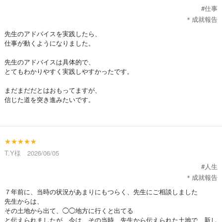
#仕事
＊成就報告
先生のアドバイスを実践したら、
仕事が動くようになりました。
先生のアドバイスは具体的で、
とてもわかりやすく実践しやすかったです。
まだまだだとはおもってますが、
信じた道を突き進みたいです。
★★★★★
T.Y様 2026/06/05
#人生
＊成就報告
７年前に、当時の状況があまりにもつらく、先生にご相談しました
先生からは、
その土地から出て、◯◯地方に行くと出てる
と伝えられましたが、今は、その当時、先生から伝えられた土地で、新し