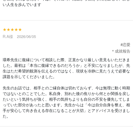
い人生を歩んでいます
★★★★★
R.A様 2026/06/05
#恋愛
＊成就報告
環希先生に復縁について相談した際、正直かなり厳しい意見もいただきま
した。最初は「本当に復縁できるのだろうか」と不安になりましたが、先
生はただ希望的観測を伝えるのではなく、現状を冷静に見たうえで必要な
課題を示してくださいました。
先生のお話では、相手とのご縁自体は切れておらず、今は無理に動く時期
ではないとのことでした。私自身、別れた後の焦りから何とか関係を戻し
たいという気持ちが強く、相手の気持ちよりも自分の不安を優先してしま
っていた部分があったと思います。先生からは「今は自分自身を整え、相
手が安心して向き合える存在になることが大切」とアドバイスを受けまし
た。