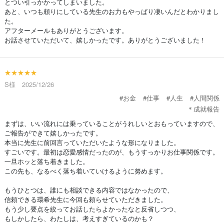
とつい引っかかってしまいました。
あと、いつも頼りにしている先生のお力もやっぱり凄いんだとわかりまし
た。
アフターメールもありがとうございます。
お話させていただいて、嬉しかったです。ありがとうございました！
★★★★★
S様 2025/12/26
#お金
#仕事
#人生
#人間関係
＊成就報告
まずは、いい流れには乗っていることがうれしいとおもっていますので、
ご報告ができて嬉しかったです。
本当に先生に前回言っていただいたような形になりました。
すごいです。最初は恋愛感情だったのが、もうすっかりお仕事関係です。
一旦ホッと落ち着きました。
この先も、なるべく落ち着いていけるように努めます。
もうひとつは、誰にも相談できる内容ではなかったので、
信頼できる環希先生に今回も頼らせていただきました。
もう少し要点を絞ってお話したらよかったなと反省しつつ、
もしかしたら、わたしは、考えすぎているのかも？