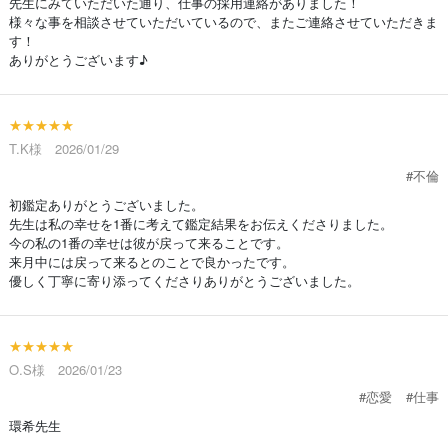
先生にみていただいた通り、仕事の採用連絡がありました！
様々な事を相談させていただいているので、またご連絡させていただきま
す！
ありがとうございます♪
★★★★★
T.K様 2026/01/29
#不倫
初鑑定ありがとうございました。
先生は私の幸せを1番に考えて鑑定結果をお伝えくださりました。
今の私の1番の幸せは彼が戻って来ることです。
来月中には戻って来るとのことで良かったです。
優しく丁寧に寄り添ってくださりありがとうございました。
★★★★★
O.S様 2026/01/23
#恋愛
#仕事
環希先生