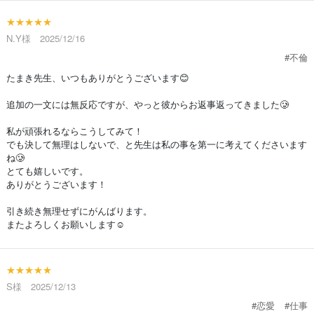
★★★★★
N.Y様 2025/12/16
#不倫
たまき先生、いつもありがとうございます😊
追加の一文には無反応ですが、やっと彼からお返事返ってきました🥲
私が頑張れるならこうしてみて！
でも決して無理はしないで、と先生は私の事を第一に考えてくださいます
ね🥲
とても嬉しいです。
ありがとうございます！
引き続き無理せずにがんばります。
またよろしくお願いします☺️
★★★★★
S様 2025/12/13
#恋愛
#仕事