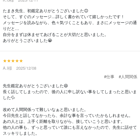
たまき先生、初鑑定ありがとうございました😊
そして、すぐのメッセージ…詳しく書かれていて嬉しかったです！
メッセージを読みながら、色々気づくこともあり、まさにメッセージの通
りだと…
自分をまずは休ませてあげることが大切だと思いました。
ありがとうございました😭
★★★★★
A.I様 2025/12/08
#仕事
#人間関係
先生鑑定ありがとうございました😄
長く話してしまったので、後の人に申し訳ない事をしてしまったと思いま
した💦
改めて人間関係って難しいなぁと思いました。
今日先生と話してなかったら、余計な事を言っていたかもしれません。
あの人とは、上手く距離を取りながら、接していこうと思います。
他の人の事も、ずっと思っていて誰にも言えなかったので、先生に話せて
スッキリしました。