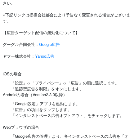
さい。
※下記リンクは提携会社都合により予告なく変更される場合がございま
す。
【広告ターゲット配信の無効化について】
グーグル合同会社：
Google広告
ヤフー株式会社：
Yahoo広告
iOSの場合
「設定」->「プライバシー」->「広告」の順に選択します。
「追跡型広告を制限」をオンにします。
Androidの場合（Version2.3.3以降）
「Google設定」アプリを起動します。
「広告」の項目をタップします。
「インタレストベース広告オプトアウト」をチェックします。
Webブラウザの場合
「Google広告の管理」より、各インタレストベースの広告を「オ