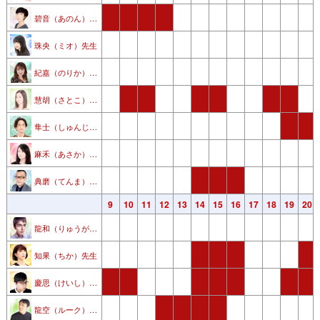
碧音（あのん） 先生
珠央（ミオ）先生
紀嘉（のりか） 先生
慧胡（さとこ） 先生
隼士（しゅんじ）先生
麻禾（あさか） 先生
典磨（てんま）先生
3
4
5
6
7
8
9
10
11
12
13
14
15
16
17
18
19
20
龍和（りゅうが）先生
知果（ちか）先生
慶思（けいし）先生
龍空（ルーク） 先生