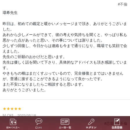
#不倫
環希先生
昨日は、初めての鑑定と暖かいメッセージまで頂き、ありがとうございま
した。
あれから少しメールができて、彼の考えや気持ちを聞くと、やっぱり私も
悪かった点があったと思い、その事については謝りました。
少しずつ回復し、今日からは連絡も今まで通りになり、職場でも笑顔で会
えました。
先生のご祈願のおかげだと思います。
先生は優しく話を聞いて下さり、具体的なアドバイスも頂き感謝していま
す。
やきもちの種はまだくすぶっているので、完全修復とまではいきません
が、普通に接することができるようになって良かったです。
また不安になりましたらご相談すると思います。
ありがとうございました。
★★★★★
M.O様 2023/05/18
#恋愛
#不倫