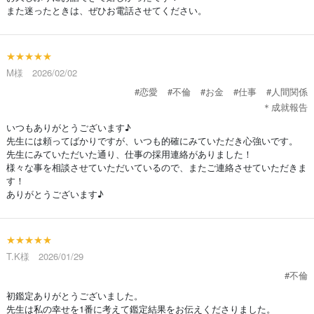
また迷ったときは、ぜひお電話させてください。
★★★★★
M様 2026/02/02
#恋愛
#不倫
#お金
#仕事
#人間関係
＊成就報告
いつもありがとうございます♪
先生には頼ってばかりですが、いつも的確にみていただき心強いです。
先生にみていただいた通り、仕事の採用連絡がありました！
様々な事を相談させていただいているので、またご連絡させていただきま
す！
ありがとうございます♪
★★★★★
T.K様 2026/01/29
#不倫
初鑑定ありがとうございました。
先生は私の幸せを1番に考えて鑑定結果をお伝えくださりました。