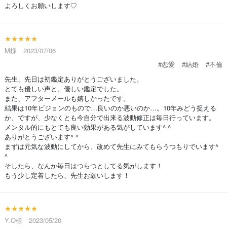
よろしくお願いします♡
★★★★★
M様 2023/07/06
#恋愛
#結婚
#不倫
先生、先日は初鑑定ありがとうございました。
とても優しい声と、優しい鑑定でした。
また、アフターメールも嬉しかったです。
結果は10年ビジョンのもので…良いのか悪いのか…。10年みどう捉える
か、ですが、少なくとも今自分で出来る波動修正は毎日行っています。
メンタル的にもとても良い効果がある気がしています^ ^
ありがとうございます^ ^
まずは元気な波動にしてから、改めて先生にみてもらうつもりでいます^
^
そしたら、なんか毎日はつらつとしてる気がします！
もう少し定着したら、先生お願いします！
★★★★★
Y.O様 2023/05/20