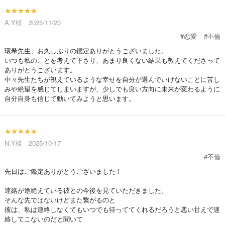
★★★★★
A.Y様 2025/11/20
#恋愛
#不倫
環希先生、お久しぶりの鑑定ありがとうございました。
いつも私のことを考えて下さり、あまり良くない結果も教えてくださって
ありがとうございます。
中々先生たちが視えているような幸せを自分が選んでいけないことに苦し
みや絶望を感じてしまいますが、少しでも良い方向に未来が変わるように
自分自身も信じて動いてみようと思います。
★★★★★
N.Y様 2025/10/17
#不倫
先日はご鑑定ありがとうございました！
連絡が途絶えている彼との今後を見ていただきました。
そんな先ではないけどまた繋がるのと
彼は、私は連絡しなくてもいつでも待っててくれるだろうと悪い甘えで連
絡してこないのだと聞いて