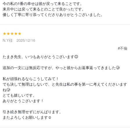
今の私の1番の幸せは彼が戻って来ることです。
来月中には戻って来るとのことで良かったです。
優しく丁寧に寄り添ってくださりありがとうございました。
★★★★★
N.Y様 2025/12/16
#不倫
たまき先生、いつもありがとうございます😊
追加の一文には無反応ですが、やっと彼からお返事返ってきました🥲
私が頑張れるならこうしてみて！
でも決して無理はしないで、と先生は私の事を第一に考えてくださいます
ね🥲
とても嬉しいです。
ありがとうございます！
引き続き無理せずにがんばります。
またよろしくお願いします☺️