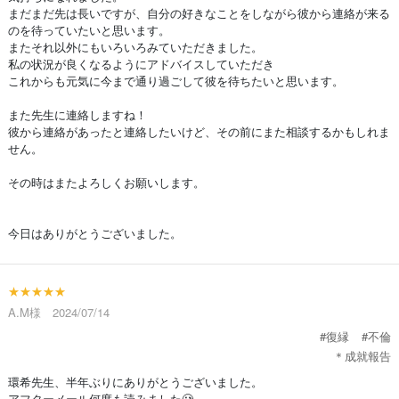
まだまだ先は長いですが、自分の好きなことをしながら彼から連絡が来る
のを待っていたいと思います。
またそれ以外にもいろいろみていただきました。
私の状況が良くなるようにアドバイスしていただき
これからも元気に今まで通り過ごして彼を待ちたいと思います。
また先生に連絡しますね！
彼から連絡があったと連絡したいけど、その前にまた相談するかもしれま
せん。
その時はまたよろしくお願いします。
今日はありがとうございました。
★★★★★
A.M様 2024/07/14
#復縁
#不倫
＊成就報告
環希先生、半年ぶりにありがとうございました。
アフターメール何度も読みました🥲