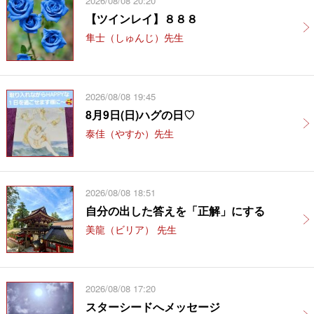
2026/08/08 20:20
【ツインレイ】８８８
隼士（しゅんじ）先生
2026/08/08 19:45
8月9日(日)ハグの日♡
泰佳（やすか）先生
2026/08/08 18:51
自分の出した答えを「正解」にする
美龍（ビリア） 先生
2026/08/08 17:20
スターシードへメッセージ