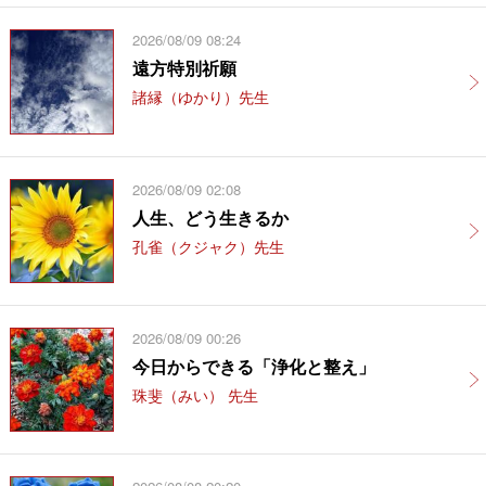
2026/08/09 08:24
遠方特別祈願
諸縁（ゆかり）先生
2026/08/09 02:08
人生、どう生きるか
孔雀（クジャク）先生
2026/08/09 00:26
今日からできる「浄化と整え」
珠斐（みい） 先生