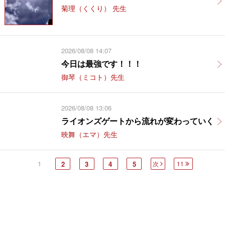
菊理（くくり） 先生
2026/08/08 14:07
今日は最強です！！！
御琴（ミコト）先生
2026/08/08 13:06
ライオンズゲートから流れが変わっていく
映舞（エマ）先生
1
2
3
4
5
次
11