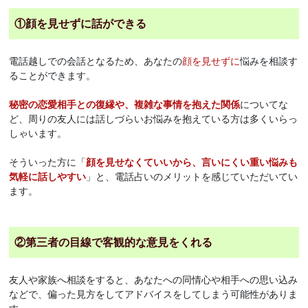
①顔を見せずに話ができる
電話越しでの会話となるため、あなたの
顔を見せずに
悩みを相談す
ることができます。
秘密の恋愛相手との復縁や、複雑な事情を抱えた関係
についてな
ど、周りの友人には話しづらいお悩みを抱えている方は多くいらっ
しゃいます。
そういった方に「
顔を見せなくていいから、言いにくい重い悩みも
気軽に話しやすい
」と、電話占いのメリットを感じていただいてい
ます。
②第三者の目線で客観的な意見をくれる
友人や家族へ相談をすると、あなたへの同情心や相手への思い込み
などで、偏った見方をしてアドバイスをしてしまう可能性がありま