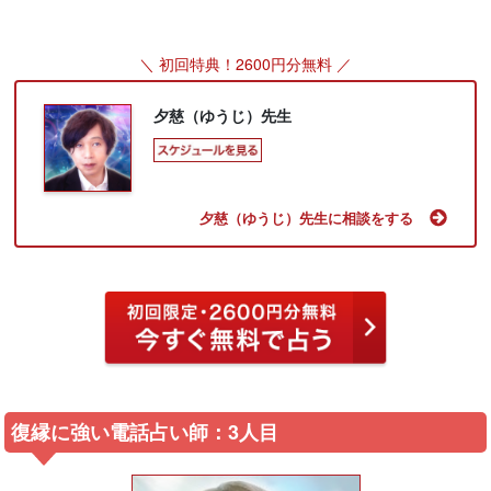
＼ 初回特典！2600円分無料 ／
夕慈（ゆうじ）先生
夕慈（ゆうじ）先生に相談をする
復縁に強い電話占い師：3人目