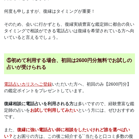
何度も申しますが、復縁はタイミングが重要！
そのため、会いに行かずとも、復縁実績豊富な鑑定師に都合の良い
タイミングで相談ができる電話占いは復縁を希望されている方へ向
いていると言えるでしょう。
⑤初めて利用する場合、初回は2600円分無料でお試しの
占いが受けられる
電話占いカリスへご登録
いただいた方へ、初回のみ【2600円分】
の鑑定ポイントをプレゼントしています。
復縁相談に電話占いを利用される方
は多いですので、経験豊富な鑑
定師の占いを
お試しで利用してみたい
という方には、ぜひおすすめ
です。
また、
復縁に強い電話占い師に相談をしたいけれど誰を選べばい
い？
とお困りの方は、この後ご紹介する``当たると口コミ多数の復