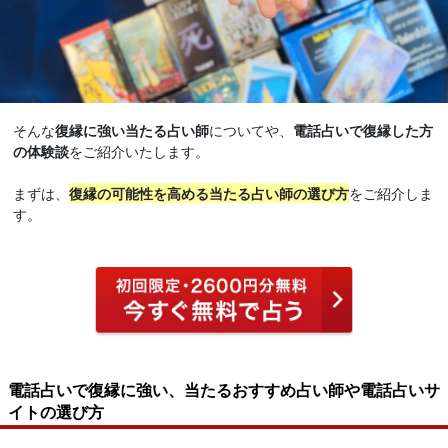
そんな
復縁に強い当たる占い師
についてや、
電話占いで復縁した方
の体験談
をご紹介いたします。
まずは、
復縁の可能性を高める当たる占い師の選び方
をご紹介しま
す。
電話占いで復縁に強い、当たるおすすめ占い師や電話占いサ
イトの選び方