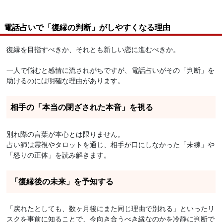
電話占いで「復縁の判断」がしやすくなる理由
復縁を目指すべきか、それとも新しい恋に進むべきか。
一人で悩むと感情に流されがちですが、電話占いがその「判断」を
助けるのには明確な理由があります。
相手の「本当の閉ざされた本音」を視る
別れ際の言葉が本心とは限りません。
占い師は霊視やタロットを通じ、相手が口にしなかった「未練」や
「怒りの正体」を読み解きます。
「復縁後の未来」を予知する
「戻れたとしても、数ヶ月後にまた同じ理由で別れる」といったリ
スクを事前に知ることで、今向き合うべき縁なのかを冷静に判断で