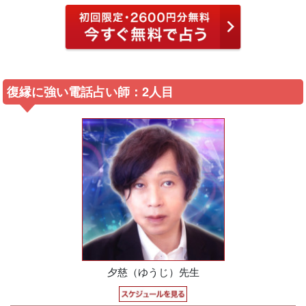
復縁に強い電話占い師：2人目
夕慈（ゆうじ）先生