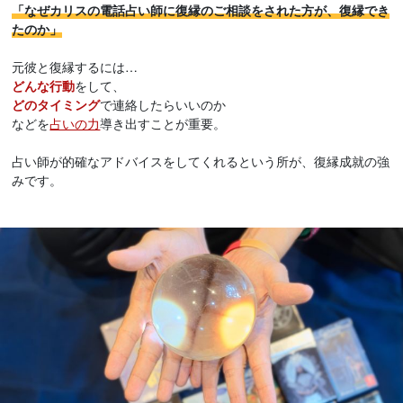
「なぜカリスの電話占い師に復縁のご相談をされた方が、復縁でき
たのか」
元彼と復縁するには…
どんな行動
をして、
どのタイミング
で連絡したらいいのか
などを
占いの力
導き出すことが重要。
占い師が的確なアドバイスをしてくれるという所が、復縁成就の強
みです。