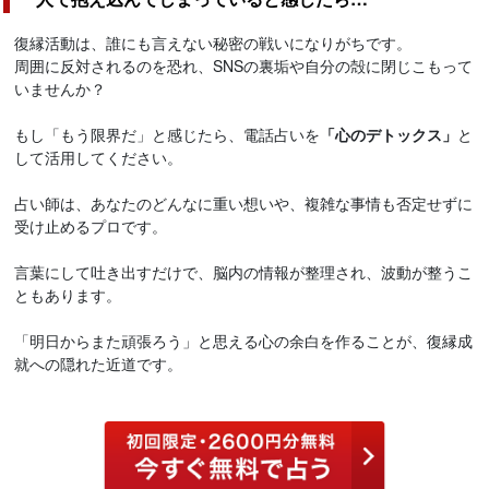
復縁活動は、誰にも言えない秘密の戦いになりがちです。
周囲に反対されるのを恐れ、SNSの裏垢や自分の殻に閉じこもって
いませんか？
もし「もう限界だ」と感じたら、電話占いを
「心のデトックス」
と
して活用してください。
占い師は、あなたのどんなに重い想いや、複雑な事情も否定せずに
受け止めるプロです。
言葉にして吐き出すだけで、脳内の情報が整理され、波動が整うこ
ともあります。
「明日からまた頑張ろう」と思える心の余白を作ることが、復縁成
就への隠れた近道です。