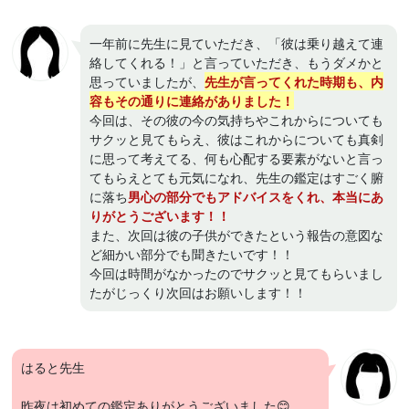
一年前に先生に見ていただき、「彼は乗り越えて連
絡してくれる！」と言っていただき、もうダメかと
思っていましたが、
先生が言ってくれた時期も、内
容もその通りに連絡がありました！
今回は、その彼の今の気持ちやこれからについても
サクッと見てもらえ、彼はこれからについても真剣
に思って考えてる、何も心配する要素がないと言っ
てもらえとても元気になれ、先生の鑑定はすごく腑
に落ち
男心の部分でもアドバイスをくれ、本当にあ
りがとうございます！！
また、次回は彼の子供ができたという報告の意図な
ど細かい部分でも聞きたいです！！
今回は時間がなかったのでサクッと見てもらいまし
たがじっくり次回はお願いします！！
はると先生
昨夜は初めての鑑定ありがとうございました😊