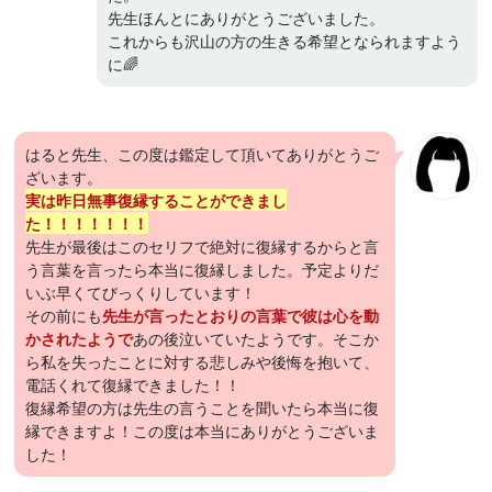
先生ほんとにありがとうございました。
これからも沢山の方の生きる希望となられますよう
に🌈
はると先生、この度は鑑定して頂いてありがとうご
ざいます。
実は昨日無事復縁することができまし
た！！！！！！！
先生が最後はこのセリフで絶対に復縁するからと言
う言葉を言ったら本当に復縁しました。予定よりだ
いぶ早くてびっくりしています！
その前にも
先生が言ったとおりの言葉で彼は心を動
かされたようで
あの後泣いていたようです。そこか
ら私を失ったことに対する悲しみや後悔を抱いて、
電話くれて復縁できました！！
復縁希望の方は先生の言うことを聞いたら本当に復
縁できますよ！この度は本当にありがとうございま
した！