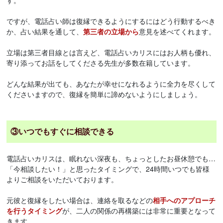
す。
ですが、電話占い師は復縁できるようにするにはどう行動するべき
か、占い結果を通して、
第三者の立場から
意見を述べてくれます。
立場は第三者目線とは言えど、電話占いカリスにはお人柄も優れ、
寄り添ってお話をしてくださる先生が多数在籍しています。
どんな結果が出ても、あなたが幸せになれるように全力を尽くして
くださいますので、復縁を簡単に諦めないようにしましょう。
③いつでもすぐに相談できる
電話占いカリスは、眠れない深夜も、ちょっとしたお昼休憩でも…
「今相談したい！」と思ったタイミングで、24時間いつでも皆様
よりご相談をいただいております。
元彼と復縁をしたい場合は、連絡を取るなどの
相手へのアプローチ
を行うタイミング
が、二人の関係の再構築には非常に重要となって
きます。