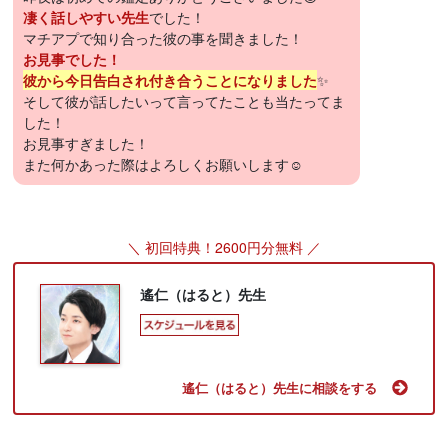
凄く話しやすい先生
でした！
マチアプで知り合った彼の事を聞きました！
お見事でした！
彼から今日告白され付き合うことになりました
✨
そして彼が話したいって言ってたことも当たってま
した！
お見事すぎました！
また何かあった際はよろしくお願いします☺️
＼ 初回特典！2600円分無料 ／
遙仁（はると）先生
遙仁（はると）先生に相談をする