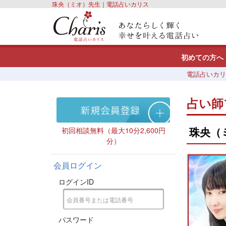
珠央（ミオ）先生｜電話占いカリス
初めての方へ
電話占いカリ
占い師
珠央（
初回相談無料（最大10分2,600円
分）
会員ログイン
ログインID
パスワード