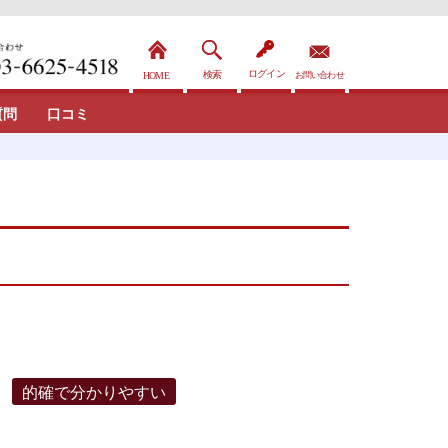
質問
口コミ
的確で分かりやすい