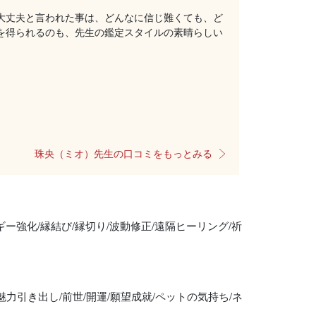
大丈夫と言われた事は、どんなに信じ難くても、ど
を得られるのも、先生の鑑定スタイルの素晴らしい
珠央（ミオ）先生の口コミをもっとみる
ギー強化/縁結び/縁切り/波動修正/遠隔ヒーリング/祈
/魅力引き出し/前世/開運/願望成就/ペットの気持ち/ネ