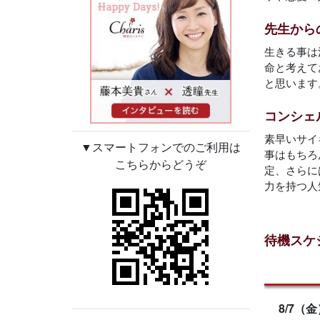
先生から
生きる事は
命と考えて
と思います
コンシェ
素早いサイ
▼スマートフォンでのご利用は
事はもちろ
こちらからどうぞ
定、さらに
力を持つ人
待機スケ
8/7（金