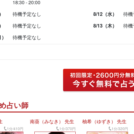
18:30 - 20:00
）
待機予定なし
8/12（水）
待機
）
待機予定なし
8/13（木）
待機
月）
待機予定なし
め占い師
生
南葵（みなき） 先生
柚希（ゆずき） 先生
1分/410円
1分/370円
1分/320円