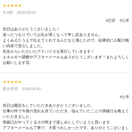
★★★★★
R.H様 2026/05/03
#恋愛
#仕事
先日はありがとうございました！
送ったつもりでいてお礼が遅くなって申し訳ありません。
よくみえたうえで伝えてくれてるんだなと感じたので、結果的に心配の無
い内容で安心しました。
先生からいただいたアドバイスを実行していきます！
エネルギー調整やアフターメールもありがとうございます！またよろしく
お願いします😊
★★★★★
匿名希望 2026/04/30
#仕事
先日は鑑定をしていただきありがとうございました。
仕事の件で今後の流れを見ていただき、悩んでいたことの突破口を教えて
いただきました。
突破口がやってくるその時まで楽しみにしていようと思います。
アフターメールも丁寧で、大変うれしかったです。ありがとうございまし