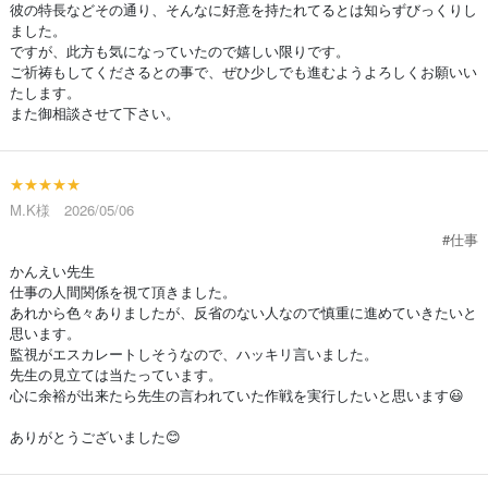
彼の特長などその通り、そんなに好意を持たれてるとは知らずびっくりし
ました。
ですが、此方も気になっていたので嬉しい限りです。
ご祈祷もしてくださるとの事で、ぜひ少しでも進むようよろしくお願いい
たします。
また御相談させて下さい。
★★★★★
M.K様 2026/05/06
#仕事
かんえい先生
仕事の人間関係を視て頂きました。
あれから色々ありましたが、反省のない人なので慎重に進めていきたいと
思います。
監視がエスカレートしそうなので、ハッキリ言いました。
先生の見立ては当たっています。
心に余裕が出来たら先生の言われていた作戦を実行したいと思います😃
ありがとうございました😊