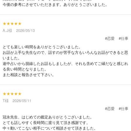
今後の参考にさせていただきます。ありがとうございました。
★★★★★
A.J様 2026/05/13
#恋愛
#仕事
とても楽しい時間をありがとうございました。
お話が上手な先生なので、話すのが苦手な方もいろんなお話ができると思
いました。
途中占いから脱線したお話もしましたが、それも含めてご縁だなと感じれ
る良い時間となりました。
また相談と報告させて下さい。
★★★★★
T様 2026/05/11
#恋愛
#仕事
冠永先生、はじめての鑑定ありがとうございました。
とても話しやすく長時間に渡り見て頂き感謝です。
中々動いてこない相手について相談させて頂きました。