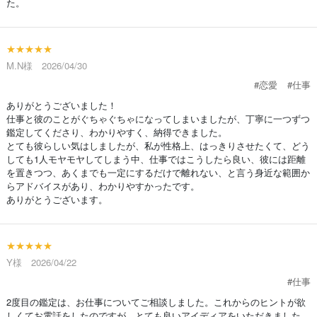
た。
★★★★★
M.N様 2026/04/30
#恋愛
#仕事
ありがとうございました！
仕事と彼のことがぐちゃぐちゃになってしまいましたが、丁寧に一つずつ
鑑定してくださり、わかりやすく、納得できました。
とても彼らしい気はしましたが、私が性格上、はっきりさせたくて、どう
しても1人モヤモヤしてしまう中、仕事ではこうしたら良い、彼には距離
を置きつつ、あくまでも一定にするだけで離れない、と言う身近な範囲か
らアドバイスがあり、わかりやすかったです。
ありがとうございます。
★★★★★
Y様 2026/04/22
#仕事
2度目の鑑定は、お仕事についてご相談しました。これからのヒントが欲
しくてお電話をしたのですが、とても良いアイディアをいただきました。