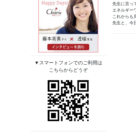
先生に言っ
エネルギー
これからも
先生と、今
▼スマートフォンでのご利用は
こちらからどうぞ