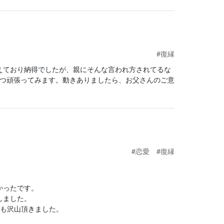
#復縁
えており納得でしたが、親にそんな言われ方されてるな
つつ頑張ってみます。動きありましたら、お父さんのご意
#恋愛
#復縁
かったです。
しました。
スも沢山頂きました。