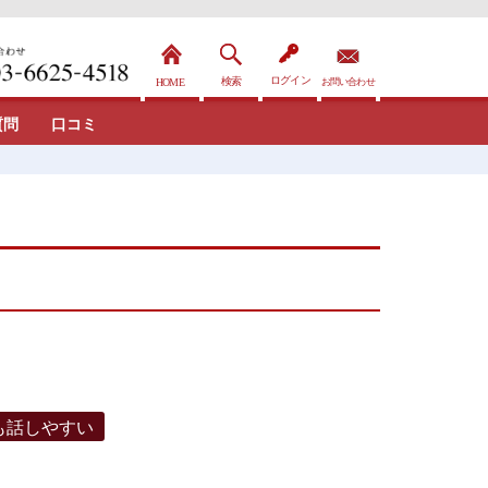
質問
口コミ
も話しやすい