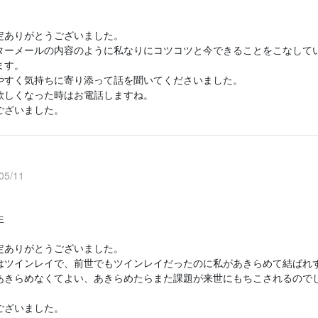
定ありがとうございました。
ターメールの内容のように私なりにコツコツと今できることをこなして
ます。
やすく気持ちに寄り添って話を聞いてくださいました。
欲しくなった時はお電話しますね。
ございました。
5/11
生
定ありがとうございました。
はツインレイで、前世でもツインレイだったのに私があきらめて結ばれ
あきらめなくてよい、あきらめたらまた課題が来世にもちこされるので
ございました。