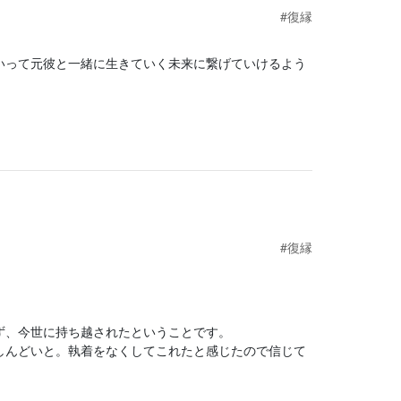
#復縁
いって元彼と一緒に生きていく未来に繋げていけるよう
#復縁
ず、今世に持ち越されたということです。
しんどいと。執着をなくしてこれたと感じたので信じて