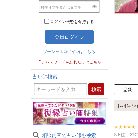
ログイン状態を保持する
ソーシャルログインはこちら
ID、パスワードを忘れた方はこちら
占い師検索
恋愛
1～4件 / 
★★★★★
相談内容で占い師を検索
S.K様 2026