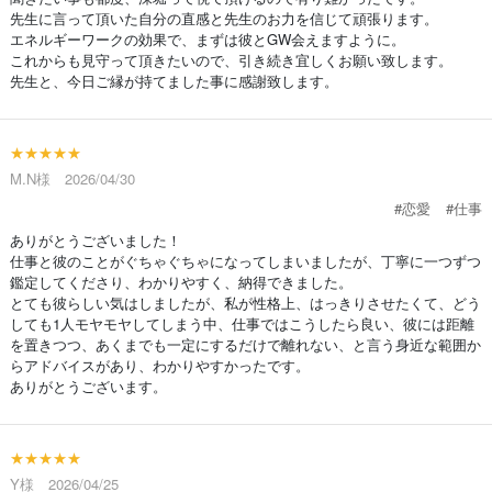
先生に言って頂いた自分の直感と先生のお力を信じて頑張ります。
エネルギーワークの効果で、まずは彼とGW会えますように。
これからも見守って頂きたいので、引き続き宜しくお願い致します。
先生と、今日ご縁が持てました事に感謝致します。
★★★★★
M.N様 2026/04/30
#恋愛
#仕事
ありがとうございました！
仕事と彼のことがぐちゃぐちゃになってしまいましたが、丁寧に一つずつ
鑑定してくださり、わかりやすく、納得できました。
とても彼らしい気はしましたが、私が性格上、はっきりさせたくて、どう
しても1人モヤモヤしてしまう中、仕事ではこうしたら良い、彼には距離
を置きつつ、あくまでも一定にするだけで離れない、と言う身近な範囲か
らアドバイスがあり、わかりやすかったです。
ありがとうございます。
★★★★★
Y様 2026/04/25