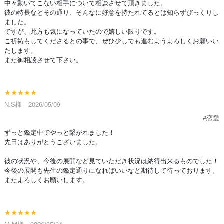
中々動いてこない相手について相談させて頂きました。
彼の特長などその通り、そんなに好意を持たれてるとは知らずびっくりし
ました。
ですが、此方も気になっていたので嬉しい限りです。
ご祈祷もしてくださるとの事で、ぜひ少しでも進むようよろしくお願いい
たします。
また御相談させて下さい。
★★★★★
N.S様 2026/05/09
#恋愛
ずっと鑑定中でやっと繋がれました！
先日はありがとうございました。
彼の状況や、今後の展開など見ていただき状況は納得出来るものでした！
今後の展開も先生の鑑定通りになればいいなと期待して待っております。
またよろしくお願いします。
★★★★★