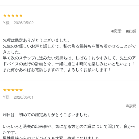
★★★★★
Y様 2026/05/02
#恋愛
#結婚
先程は鑑定ありがとうございました。
先生のお優しいお声と話し方で、私の焦る気持ちを落ち着かせることがで
きました。
早く次のステップに進みたい気持ちは、しばらくおやすみして、先生のア
ドバイスの旅行の計画と今、一緒に過ごす時間を楽しみたいと思います！
また何かあればお電話しますので、よろしくお願いします！
★★★★★
Y様 2026/05/01
#恋愛
昨日は、初めての鑑定ありがとうございました。
いろいろと過去の出来事や、気になる方とのご縁について聞けて、良かっ
たです。
男性目線からのアドバイスも大変、参考になりました。