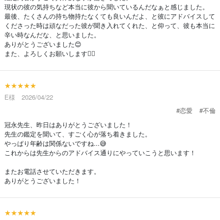
現状の彼の気持ちなど本当に彼から聞いているんだなぁと感じました。
最後、たくさんの持ち物持たなくても良いんだよ、と彼にアドバイスして
くださった時は頑なだった彼が聞き入れてくれた、と仰って、彼も本当に
辛い時なんだな、と思いました。
ありがとうございました😊
また、よろしくお願いします🙇‍♀️
★★★★★
E様 2026/04/22
#恋愛
#不倫
冠永先生、昨日はありがとうございました！
先生の鑑定を聞いて、すごく心が落ち着きました。
やっぱり年齢は関係ないですね...😅
これからは先生からのアドバイス通りにやっていこうと思います！
またお電話させていただきます。
ありがとうございました！
★★★★★