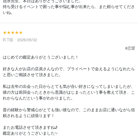
冠永先生、本日はありがとうございました。
待ち受けるイベントで困った事や悩む事が出来たら、また頼らせてくださ
いね。
★★★★★
R.T様 2026/05/02
#恋愛
はじめての鑑定ありがとうございました！
好きな人がお店の店員さんなので、プライベートで会えるようになれたら
と思いご相談させて頂きました。
私は去年の出会った日からとても気が合い好きになってしまいましたが、
彼の方は前回会ったときから意識がはじまったという事を教えて頂き、こ
れからなんだという事がわかりました。
昔の経験から警戒心がとても強い彼なので、このままお店に通いながら信
頼されるように頑張ります！
またお電話させて頂きますね♪
鑑定ありがとうございました✨