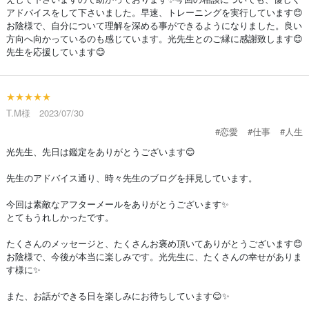
アドバイスをして下さいました。早速、トレーニングを実行しています😊
お陰様で、自分について理解を深める事ができるようになりました。良い
方向へ向かっているのも感じています。光先生とのご縁に感謝致します😊
先生を応援しています😊
★★★★★
T.M様 2023/07/30
#恋愛
#仕事
#人生
光先生、先日は鑑定をありがとうございます😊
先生のアドバイス通り、時々先生のブログを拝見しています。
今回は素敵なアフターメールをありがとうございます✨
とてもうれしかったです。
たくさんのメッセージと、たくさんお褒め頂いてありがとうございます😊
お陰様で、今後が本当に楽しみです。光先生に、たくさんの幸せがありま
す様に✨
また、お話ができる日を楽しみにお待ちしています😊✨