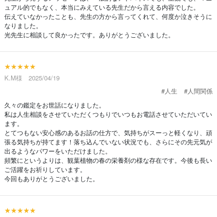
ュアル的でもなく、本当にみえている先生だから言える内容でした。
伝えていなかったことも、先生の方から言ってくれて、何度か泣きそうに
なりました。
光先生に相談して良かったです。ありがとうございました。
★★★★★
K.M様 2025/04/19
#人生
#人間関係
久々の鑑定をお世話になりました。
私は人生相談をさせていただくつもりでいつもお電話させていただいてい
ます。
とてつもない安心感のあるお話の仕方で、気持ちがスーっと軽くなり、頑
張る気持ちが持てます！落ち込んでいない状況でも、さらにその先元気が
出るようなパワーをいただけました。
頻繁にというよりは、観葉植物の春の栄養剤の様な存在です。今後も長い
ご活躍をお祈りしています。
今回もありがとうございました。
★★★★★