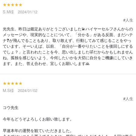
★★★★★
S.M様 2024/01/12
#人生
光先生、昨日は鑑定ありがとうございました💫ハイヤーセルフさんからの
メッセージや、現実的なことについて、「分かる」がある反面、まだハテ
ナ❓が飛んでることもあり、取り敢えず、行動してみて感じることをやっ
ています。そーいえば、以前、「自分が一番やりたいことを後回しにする
でしょ？」と言われたことを今、思い出しました🤣だからかもしれません
ね。孤独を感じないよう、今何したいかを大切に自分をご機嫌にしていき
ます。また、答え合わせ、宜しくお願いします🙏
★★★★★
M.S様 2024/01/02
#人生
コウ先生
今年もどうぞよろしくお願い致します。
早速本年の運勢を観ていただきました。