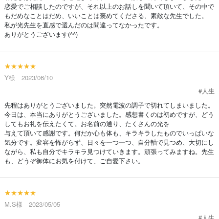
恋愛でご相談したのですが、それ以上のお話しを聞いて頂いて、その中で
もだめなことはだめ、いいことは褒めてくださる、素敵な先生でした。
私が光先生を直感で選んだのは間違ってなかったです。
ありがとうございます(^^)
★★★★★
Y様 2023/06/10
#人生
先程はありがとうございました。突然電波の調子で切れてしまいました。
今日は、本当にありがとうございました。感想書くのは初めですが、どう
してもお礼を伝えたくて。お名前の通り、たくさんの光を
与えて頂いて感謝です。何だか心も体も、キラキラしたものでいっぱいな
気分です。変容を怖がらず、日々を一つ一つ、自分軸で見つめ、大切にし
ながら、私も自分でキラキラ見つけていきます。頑張ってみますね。先生
も、どうぞ御体にお気を付けて、ご自愛下さい。
★★★★★
M.S様 2023/05/05
#人生