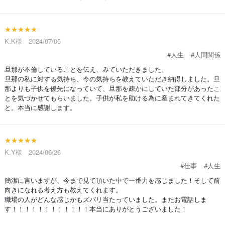
★★★★★
K.K様 2024/07/05
#人生
#人間関係
旦那が不倫していることを伝え、みていただきました。
旦那の私に対する気持ち、今の気持ちを教えていただき納得しました。旦
那よりも子供を優先になっていて、旦那を疎かにしていた部分があったこ
とを気づかせてもらいました。子供が私を助ける為に産まれてきてくれた
と。本当に感謝します。
★★★★★
K.Y様 2024/06/26
#仕事
#人生
簡潔に言いますが、今まで見て頂いた中で一番力を感じました！そして前
向きになれる考え方も教えてくれます。
職場の人がどんな感じかもズバリ当たっていました。またお電話しま
す！！！！！！！！！！！！本当にありがとうございました！