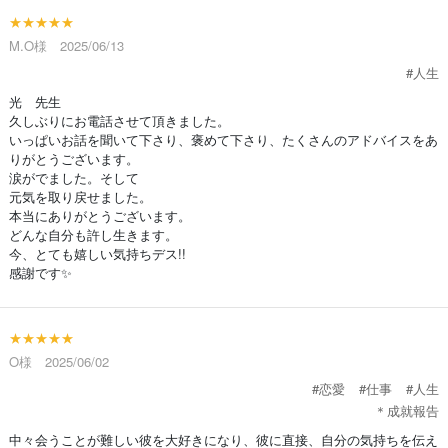
★★★★★
M.O様 2025/06/13
#人生
光 先生
久しぶりにお電話させて頂きました。
いっぱいお話を聞いて下さり、褒めて下さり、たくさんのアドバイスをあ
りがとうございます。
涙がでました。そして
元気を取り戻せました。
本当にありがとうございます。
どんな自分も許し生きます。
今、とても嬉しい気持ちデス!!
感謝です✨️
★★★★★
O様 2025/06/02
#恋愛
#仕事
#人生
＊成就報告
中々会うことが難しい彼を大好きになり、彼に直接、自分の気持ちを伝え