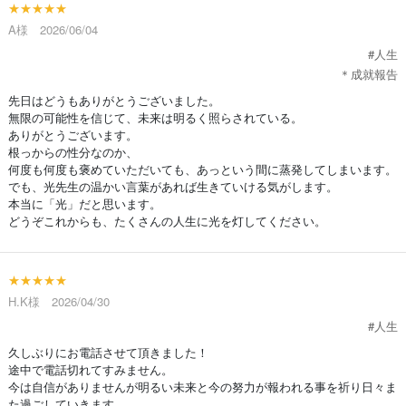
★★★★★
A様 2026/06/04
#人生
＊成就報告
先日はどうもありがとうございました。
無限の可能性を信じて、未来は明るく照らされている。
ありがとうございます。
根っからの性分なのか、
何度も何度も褒めていただいても、あっという間に蒸発してしまいます。
でも、光先生の温かい言葉があれば生きていける気がします。
本当に「光」だと思います。
どうぞこれからも、たくさんの人生に光を灯してください。
★★★★★
H.K様 2026/04/30
#人生
久しぶりにお電話させて頂きました！
途中で電話切れてすみません。
今は自信がありませんが明るい未来と今の努力が報われる事を祈り日々ま
た過ごしていきます。