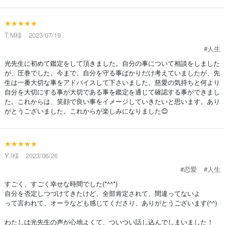
★★★★★
T.M様 2023/07/19
#人生
光先生に初めて鑑定をして頂きました。自分の事について相談をしました
が、圧巻でした。今まで、自分を守る事ばかりだけ考えていましたが、先
生は一番大切な事をアドバイスして下さいました。慈愛の気持ちと何より
自分を大切にする事が大切である事を鑑定を通じて確認する事ができまし
た。これからは、笑顔で良い事をイメージしていきたいと思います。あり
がとうございました。これからが楽しみになりました😊
★★★★★
Y.I様 2023/06/26
#恋愛
#人生
すごく、すごく幸せな時間でした(*^^*)
自分を否定しつづけてきたけど、全部肯定されて、間違ってないよ
って言われて、オーラなども感じてくださり、ありがとうございます(^^)
わたしは光先生の声が心地よくて、ついつい話し込んでしまいました！