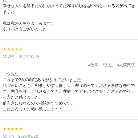
幸せな人生を送るために頑張ってた20才の頃を思い出し、やる気が出てき
ました
私は私の人生を楽しみます！
ありがとうございました
★★★★★
M.W様 2025/10/09
#仕事
#人生
#人間関係
コウ先生
これまで2度の鑑定ありがとうございました。
話づらいことも、相談しやすく優しく、寄り添ってくださる素敵な先生で
す。内容を詳しく話さなくても、理解してアドバイスをくださるので視え
る方だと感じました。
前向きになれるので相談おすすめです。
またよろしくお願い致します＾＾
★★★★★
M.K様 2025/09/22