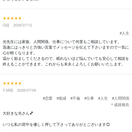
★★★★★
G様 2026/07/12
#人生
光先生には家族、人間関係、仕事について何度もご相談しています。
迅速にはっきりと力強い言葉でメッセージを伝えて下さいますので一気に
心が軽くなります。
温かく励ましてくださるので、眠れないほど悩んでいても安心して相談を
終えることができます。これからも末永くよろしくお願いいたします。
★★★★★
Y.M様 2026/07/09
#恋愛
#復縁
#不倫
#仕事
#人生
#人間関係
＊成就報告
大好きな光さん💕
いつも私の背中を優しく押して下さってありがとございます😊