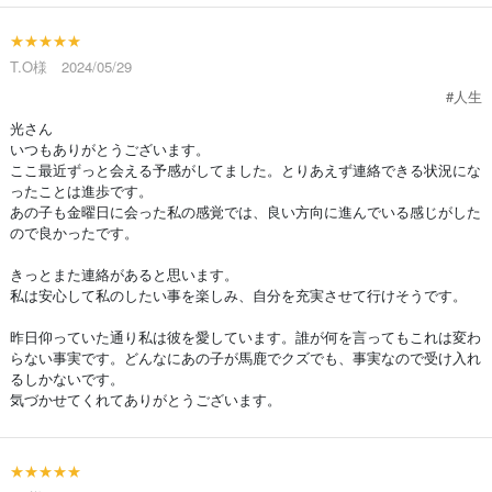
★★★★★
T.O様 2024/05/29
#人生
光さん
いつもありがとうございます。
ここ最近ずっと会える予感がしてました。とりあえず連絡できる状況にな
ったことは進歩です。
あの子も金曜日に会った私の感覚では、良い方向に進んでいる感じがした
ので良かったです。
きっとまた連絡があると思います。
私は安心して私のしたい事を楽しみ、自分を充実させて行けそうです。
昨日仰っていた通り私は彼を愛しています。誰が何を言ってもこれは変わ
らない事実です。どんなにあの子が馬鹿でクズでも、事実なので受け入れ
るしかないです。
気づかせてくれてありがとうございます。
★★★★★