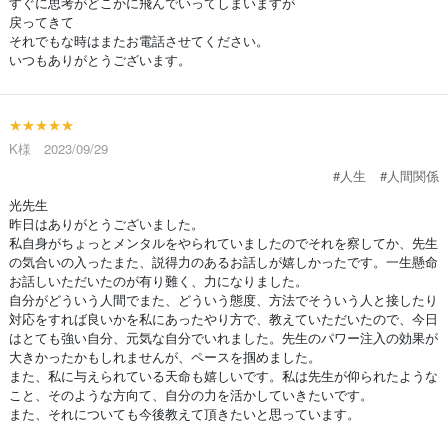
すぐに思考がどこかに飛んでいってしまいますが
戻ってきて
それでもな時はまたお電話させてください。
いつもありがとうございます。
★★★★★
K様 2023/09/29
#人生
#人間関係
光先生
昨日はありがとうございました。
私自身がちょっとメンタルをやられていましたのでそれを察してか、先生
の気合いの入ったまた、説得力のあるお話しが嬉しかったです。一生懸命
お話しいただいたのが有り難く、力になりました。
自分がどういう人間でまた、どういう態度、方法でそういう人と接したり
対応をすれば良いかを私にあったやり方で、教えていただいたので、今日
はとても強い自分、元気な自分でいれました。先生のパワー注入の効果が
大きかったかもしれませんが、ペースを掴めました。
また、私に与えられている天命も嬉しいです。私は先生が仰られたような
こと、そのような方向て、自分の力を活かしていきたいです。
また、それについても今後教えて頂きたいと思っています。