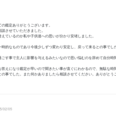
ての鑑定ありがとうございます。
相談させていただきました。
考えているのか私や子供達への思いが分かり安堵しました。
一時的なものであり今後少しずつ変わり安定し、戻って来るとの事でし
過ごす事で主人に影響を与えるみたいなので思い悩むのを辞めて自分時
お答えになり鑑定が早いので聞きたい事が直ぐにわかるので、無駄な時
との事でした。また何かありましたら相談させてください。ありがとう
/02/05