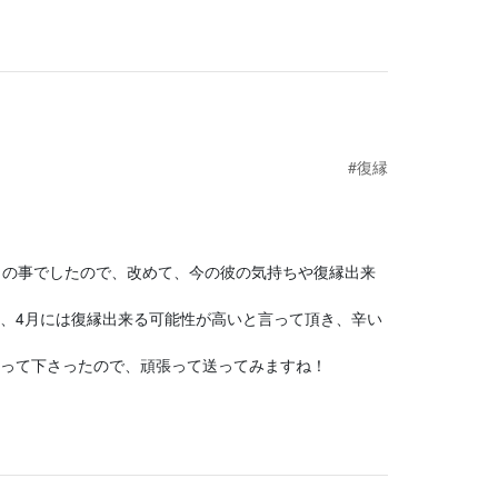
#復縁
との事でしたので、改めて、今の彼の気持ちや復縁出来
、4月には復縁出来る可能性が高いと言って頂き、辛い
言って下さったので、頑張って送ってみますね！