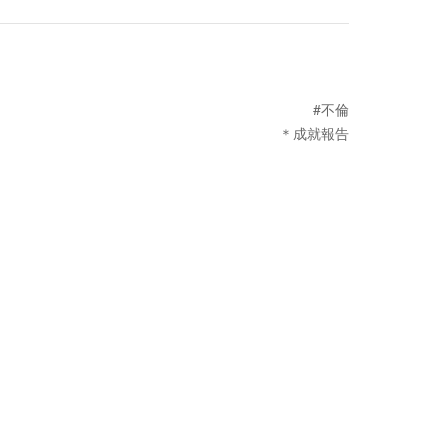
#不倫
＊成就報告