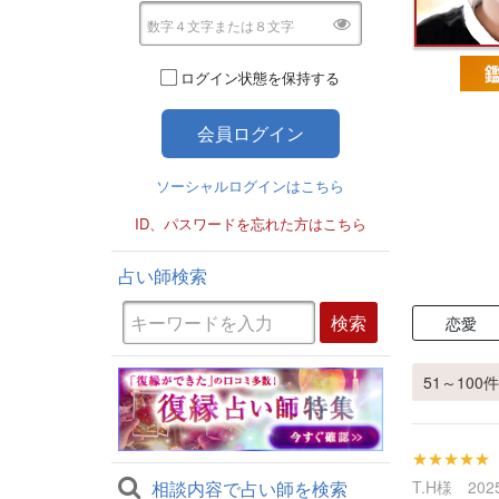
ログイン状態を保持する
ソーシャルログインはこちら
ID、パスワードを忘れた方はこちら
占い師検索
恋愛
51～100件 
★★★★★
相談内容で占い師を検索
T.H様 2025