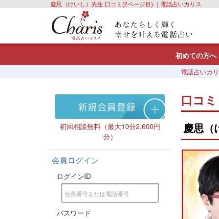
慶思（けいし）先生 口コミ(2ページ目) ｜電話占いカリス
初めての方へ
電話占いカリ
口コミ
慶思（
初回相談無料（最大10分2,600円
分）
会員ログイン
ログインID
パスワード