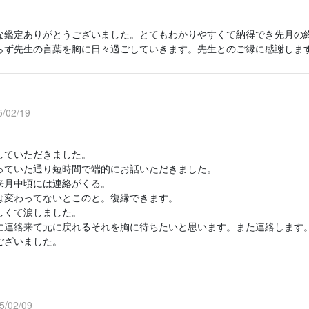
な鑑定ありがとうございました。とてもわかりやすくて納得でき先月の
らず先生の言葉を胸に日々過ごしていきます。先生とのご縁に感謝しま
/02/19
していただきました。
っていた通り短時間で端的にお話いただきました。
来月中頃には連絡がくる。
は変わってないとこのと。復縁できます。
しくて涙しました。
に連絡来て元に戻れるそれを胸に待ちたいと思います。また連絡します
ございました。
/02/09