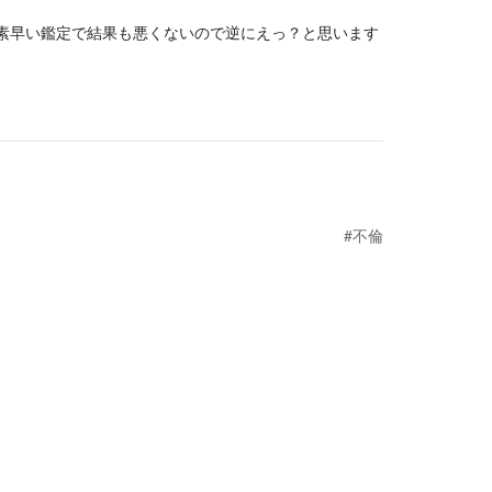
回素早い鑑定で結果も悪くないので逆にえっ？と思います
#不倫