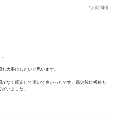
#人間関係
た。
間も大事にしたいと思います。
間がなく鑑定して頂いて良かったです。鑑定後に祈祷も
ございました。