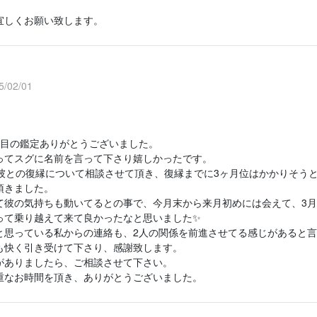
宜しくお願い致します。
/02/01
度目の鑑定ありがとうございました。
ってスグに名前を言って下さり嬉しかったです。
に彼との復縁について相談させて頂き、復縁までに3ヶ月位はかかりそう
頂きました。
て彼の気持ちも動いてるとの事で、今月末から来月初めには会えて、3月
って乗り越えて来て良かったなと思いました✨
と思っている私からの連絡も、2人の関係を前進させてる感じがあると
も快く引き受けて下さり、感謝致します。
がありましたら、ご相談させて下さい。
重なお時間を頂き、ありがとうございました。