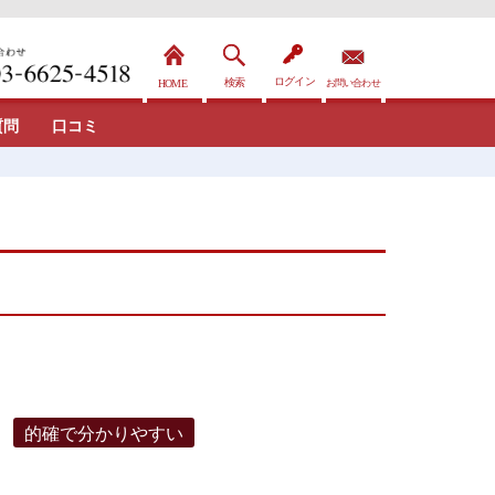
質問
口コミ
的確で分かりやすい