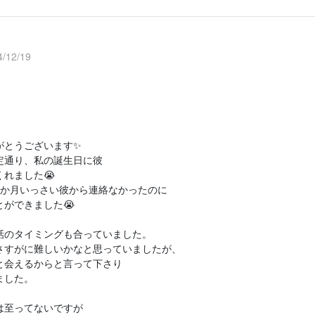
/12/19
がとうございます✨
定通り、私の誕生日に彼
れました😭
8か月いっさい彼から連絡なかったのに
とができました😭
話のタイミングも合っていました。
さすがに難しいかなと思っていましたが、
と会えるからと言って下さり
ました。
は至ってないですが