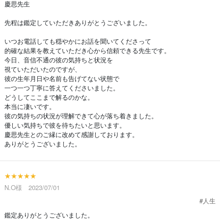
慶思先生
先程は鑑定していただきありがとうございました。
いつお電話しても穏やかにお話を聞いてくださって
的確な結果を教えていただき心から信頼できる先生です。
今日、音信不通の彼の気持ちと状況を
視ていただいたのですが、
彼の生年月日や名前も告げてない状態で
一つ一つ丁寧に答えてくださいました。
どうしてここまで解るのかな。
本当に凄いです。
彼の気持ちの状況が理解できて心が落ち着きました。
優しい気持ちで彼を待ちたいと思います。
慶思先生とのご縁に改めて感謝しております。
ありがとうございました。
★★★★★
N.O様 2023/07/01
#人生
鑑定ありがとうございました。