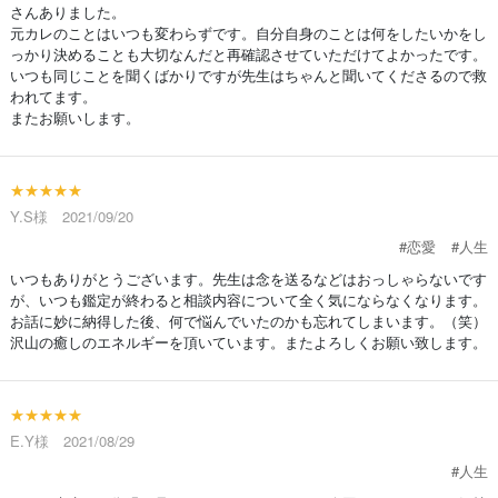
さんありました。
元カレのことはいつも変わらずです。自分自身のことは何をしたいかをし
っかり決めることも大切なんだと再確認させていただけてよかったです。
いつも同じことを聞くばかりですが先生はちゃんと聞いてくださるので救
われてます。
またお願いします。
★★★★★
Y.S様 2021/09/20
#恋愛
#人生
いつもありがとうございます。先生は念を送るなどはおっしゃらないです
が、いつも鑑定が終わると相談内容について全く気にならなくなります。
お話に妙に納得した後、何で悩んでいたのかも忘れてしまいます。（笑）
沢山の癒しのエネルギーを頂いています。またよろしくお願い致します。
★★★★★
E.Y様 2021/08/29
#人生