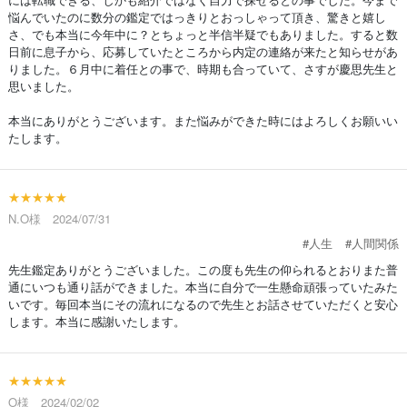
悩んでいたのに数分の鑑定ではっきりとおっしゃって頂き、驚きと嬉し
さ、でも本当に今年中に？とちょっと半信半疑でもありました。すると数
日前に息子から、応募していたところから内定の連絡が来たと知らせがあ
りました。６月中に着任との事で、時期も合っていて、さすが慶思先生と
思いました。
本当にありがとうございます。また悩みができた時にはよろしくお願いい
たします。
★★★★★
N.O様 2024/07/31
#人生
#人間関係
先生鑑定ありがとうございました。この度も先生の仰られるとおりまた普
通にいつも通り話ができました。本当に自分で一生懸命頑張っていたみた
いです。毎回本当にその流れになるので先生とお話させていただくと安心
します。本当に感謝いたします。
★★★★★
O様 2024/02/02