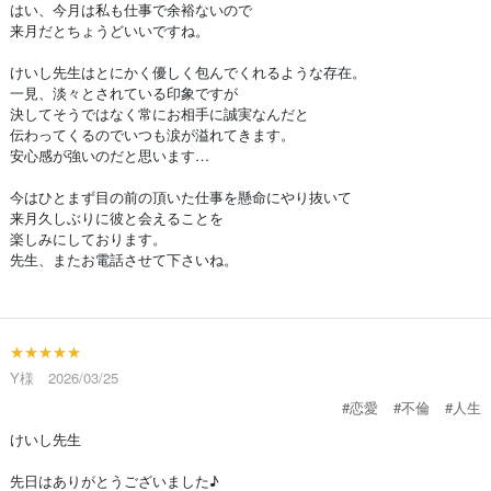
はい、今月は私も仕事で余裕ないので
来月だとちょうどいいですね。
けいし先生はとにかく優しく包んでくれるような存在。
一見、淡々とされている印象ですが
決してそうではなく常にお相手に誠実なんだと
伝わってくるのでいつも涙が溢れてきます。
安心感が強いのだと思います…
今はひとまず目の前の頂いた仕事を懸命にやり抜いて
来月久しぶりに彼と会えることを
楽しみにしております。
先生、またお電話させて下さいね。
★★★★★
Y様 2026/03/25
#恋愛
#不倫
#人生
けいし先生
先日はありがとうございました♪