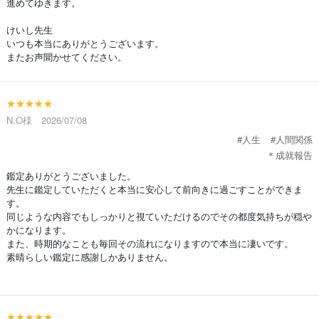
進めてゆきます。
けいし先生
いつも本当にありがとうございます。
またお声聞かせてください。
★★★★★
N.O様 2026/07/08
#人生
#人間関係
＊成就報告
鑑定ありがとうございました。
先生に鑑定していただくと本当に安心して前向きに過ごすことができま
す。
同じような内容でもしっかりと視ていただけるのでその都度気持ちが穏や
かになります。
また、時期的なことも毎回その流れになりますので本当に凄いです。
素晴らしい鑑定に感謝しかありません。
★★★★★