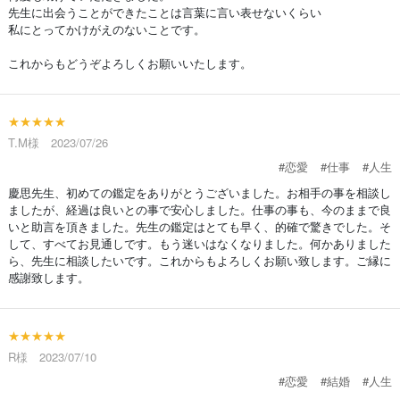
先生に出会うことができたことは言葉に言い表せないくらい
私にとってかけがえのないことです。
これからもどうぞよろしくお願いいたします。
★★★★★
T.M様 2023/07/26
#恋愛
#仕事
#人生
慶思先生、初めての鑑定をありがとうございました。お相手の事を相談し
ましたが、経過は良いとの事で安心しました。仕事の事も、今のままで良
いと助言を頂きました。先生の鑑定はとても早く、的確で驚きでした。そ
して、すべてお見通しです。もう迷いはなくなりました。何かありました
ら、先生に相談したいです。これからもよろしくお願い致します。ご縁に
感謝致します。
★★★★★
R様 2023/07/10
#恋愛
#結婚
#人生