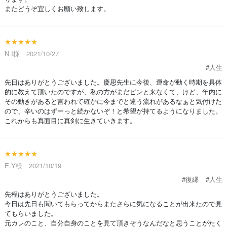
またどうぞ宜しくお願い致します。
★★★★★
N.I様 2021/10/27
#人生
先日はありがとうございました。慶思先生に今後、運命が動く時期を具体
的に教えて頂いたのですが、私の方がまだピンと来なくて、けど、年内に
その動きがあると言われて確かに今までと違う流れがあるなぁと気付けた
ので、辛いのはずーっと続かないぞ！と希望が持てるようになりました。
これからも真面目に真剣に生きていきます。
★★★★★
E.Y様 2021/10/19
#復縁
#人生
先程はありがとうございました。
今日は先日も聞いてもらってからまたさらに気になることが出来たので見
てもらいました。
元カレのこと、自分自身のことを見て頂きそうなんだなと思うことがたく