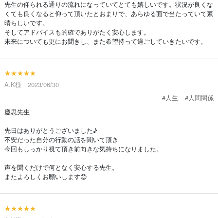
先生の仰られる通りの流れになっていてとても嬉しいです。状況が良くな
くても良くなると仰って頂いたとおまりで、あらゆる面で当たっていて素
晴らしいです。
そしてアドバイスも的確でありがたく安心します。
未来についても更にお聞きし、また希望持って過ごしていきたいです。
★★★★★
A.K様 2023/06/30
#人生
#人間関係
慶思先生
先日はありがとうございました♪
不安だった自分の行動の話を聞いて頂き
今回もしっかり視て頂き前向きな気持ちになりました。
声を聞くだけで何となく安心する先生。
またよろしくお願いします😊
★★★★★