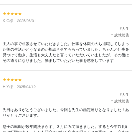
★★★★★
K.O様 2025/06/01
#人生
＊成就報告
主人の事で相談させていただきました。仕事を休職ののち退職してしまっ
た後の生活がどうなるのか相談させてもらっていました。ちゃんと仕事を
見つけて働き、生活も大丈夫だと言っていただいていましたが、その後は
その通りになりました。励ましていただいた事を感謝しています
★★★★★
H.Y様 2025/04/12
#人生
＊成就報告
先日はありがとうございました。今回も先生の鑑定通りとなりました！あ
りがとうございます。
息子の転職が数年間決まらず、３月にみて頂きました。すると今年7月頃
には転職できる、しかも紹介ではなく自力で探せるとの事でした。今まで