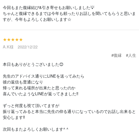
今回もまた復縁結び&引き寄せもお願いしました💡
ちゃんと復縁できるまでは今年も頼ったりお話しを聞いてもらうと思いま
すが、今年もよろしくお願いします☆
★★★★★
A.K様 2022/12/22
#復縁
#人生
本日もありがとうございました😊
先生のアドバイス通りにLINEを送ってみたら
彼の返信も普通になり
帰って来れる場所が出来たと思ったのか
喜んでいたようなLINEが返ってきました‼︎
ずっと何度も視て頂いてますが
振り返ってみると本当に先生の仰る通りになっているのでお話し出来ると
安心します‼︎
次回もまたよろしくお願いします^ ^