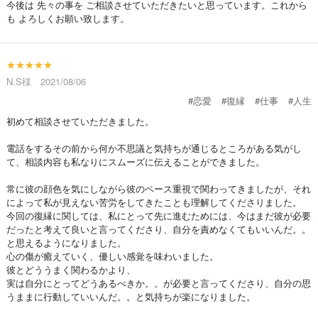
今後は 先々の事を ご相談させていただきたいと思っています。これから
も よろしくお願い致します。
★★★★★
N.S様 2021/08/06
#恋愛
#復縁
#仕事
#人生
初めて相談させていただきました。
電話をするその前から何か不思議と気持ちが通じるところがある気がし
て、相談内容も私なりにスムーズに伝えることができました。
常に彼の顔色を気にしながら彼のペース重視で関わってきましたが、それ
によって私が見えない苦労をしてきたことも理解してくださりました。
今回の復縁に関しては、私にとって先に進むためには、今はまだ彼が必要
だったと考えて良いと言ってくださり、自分を責めなくてもいいんだ。。
と思えるようになりました。
心の傷が癒えていく、優しい感覚を味わいました。
彼とどううまく関わるかより、
実は自分にとってどうあるべきか。。が必要と言ってくださり、自分の思
うままに行動していいんだ。。と気持ちが楽になりました。