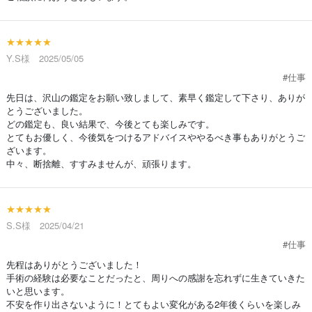
★★★★★
Y.S様 2025/05/05
#仕事
先日は、沢山の鑑定をお願い致しまして、素早く鑑定して下さり、ありが
とうございました。
どの鑑定も、良い結果で、今後とても楽しみです。
とてもお優しく、今後気をつけるアドバイスややるべき事もありがとうご
ざいます。
中々、断捨離、すすみませんが、頑張ります。
★★★★★
S.S様 2025/04/21
#仕事
先程はありがとうございました！
手術の経験は必要なことだったと、周りへの感謝を忘れずに生きていきた
いと思います。
不安を作り出さないように！とてもよい変化がある2年後くらいを楽しみ