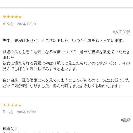
★★★★★
A.K様 2024/12/19
#人間関係
先生、先程はありがとうございました。いつも元気をもらっています。
職場の良くも悪くも気になる同僚について、意外な視点を教えていただき
ました。
彼女に憧れられる要素はやはり私には見当たらないのですが（笑）、その
見方でしばらく過ごしてみようと思います。
自分自身、疑心暗鬼に人を見てしまうところがあるので、先生に観ていた
だいて気が楽になりました。悩んだ時はまたよろしくお願いします。
★★★★★
R.H様 2024/12/02
#復縁
琉迫先生