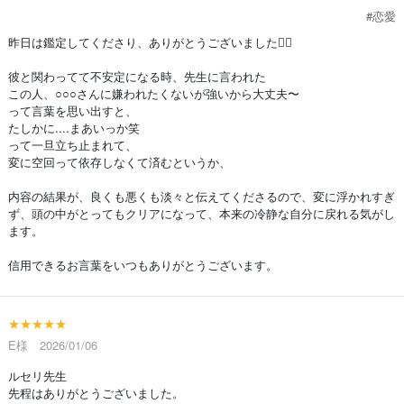
#恋愛
昨日は鑑定してくださり、ありがとうございました🙇‍♀️
彼と関わってて不安定になる時、先生に言われた
この人、○○○さんに嫌われたくないが強いから大丈夫〜
って言葉を思い出すと、
たしかに....まあいっか笑
って一旦立ち止まれて、
変に空回って依存しなくて済むというか、
内容の結果が、良くも悪くも淡々と伝えてくださるので、変に浮かれすぎ
ず、頭の中がとってもクリアになって、本来の冷静な自分に戻れる気がし
ます。
信用できるお言葉をいつもありがとうございます。
★★★★★
E様 2026/01/06
ルセリ先生
先程はありがとうございました。