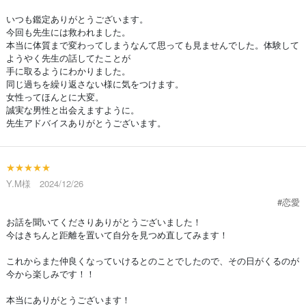
いつも鑑定ありがとうございます。
今回も先生には救われました。
本当に体質まで変わってしまうなんて思っても見ませんでした。体験して
ようやく先生の話してたことが
手に取るようにわかりました。
同じ過ちを繰り返さない様に気をつけます。
女性ってほんとに大変。
誠実な男性と出会えますように。
先生アドバイスありがとうございます。
★★★★★
Y.M様 2024/12/26
#恋愛
お話を聞いてくださりありがとうございました！
今はきちんと距離を置いて自分を見つめ直してみます！
これからまた仲良くなっていけるとのことでしたので、その日がくるのが
今から楽しみです！！
本当にありがとうございます！