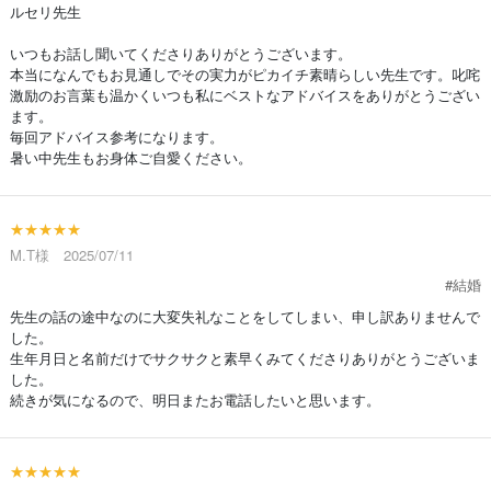
ルセリ先生
いつもお話し聞いてくださりありがとうございます。
本当になんでもお見通しでその実力がピカイチ素晴らしい先生です。叱咤
激励のお言葉も温かくいつも私にベストなアドバイスをありがとうござい
ます。
毎回アドバイス参考になります。
暑い中先生もお身体ご自愛ください。
★★★★★
M.T様 2025/07/11
#結婚
先生の話の途中なのに大変失礼なことをしてしまい、申し訳ありませんで
した。
生年月日と名前だけでサクサクと素早くみてくださりありがとうございま
した。
続きが気になるので、明日またお電話したいと思います。
★★★★★