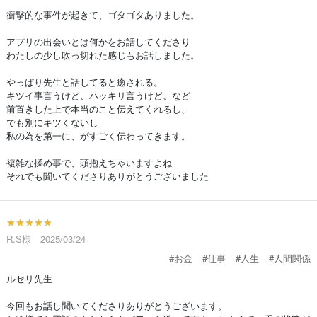
衝撃的な事件が起きて、ゴタゴタありました。
アプリの出会いとは何かをお話してくださり
わたしの少し吹っ切れた感じもお話しました。
やっぱり先生と話してると癒される。
キツイ事言うけど、ハッキリ言うけど、など
前置きした上で本当のこと伝えてくれるし、
でも別にキツくないし
私の為を第一に、がすごく伝わってきます。
複雑な揉め事で、頭抱えちゃいますよね
それでも聞いてくださりありがとうございました
★★★★★
R.S様 2025/03/24
#お金
#仕事
#人生
#人間関係
ルセリ先生
今回もお話し聞いてくださりありがとうございます。