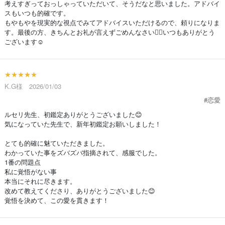
考えすぎっておっしゃっていただいて、そうだなと思いました。アドバイ
スもいつも的確です。
もやもやを現実的な視点でみてアドバイスいただけるので、頼りになりま
す。最後の方、きちんとお礼が言えずごめんなさい🙇‍♀️いつもありがとう
ございます☺️
★★★★★
K.G様 2026/01/03
#恋愛
ルセリ先生、初鑑定ありがとうございました😊
気になっていた先生で、新年初鑑定お願いしました！
とても的確に魅ていただきました。
わかっていた事をズバズバ指摘されて、感服でした。
1番の問題点
私に覚悟がない事
本当にそれに尽きます。
改めて教えてくださり、ありがとうございました😊
覚悟を決めて、この愛を貫きます！