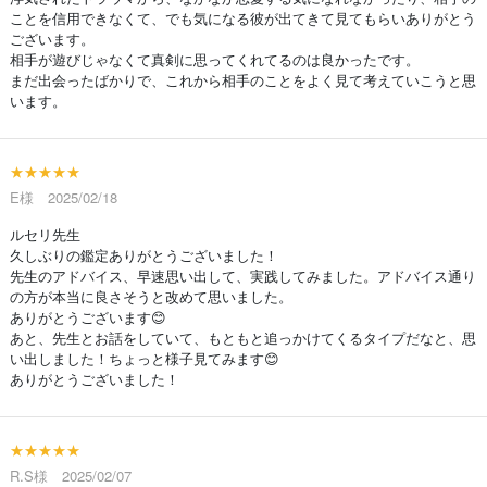
ことを信用できなくて、でも気になる彼が出てきて見てもらいありがとう
ございます。
相手が遊びじゃなくて真剣に思ってくれてるのは良かったです。
まだ出会ったばかりで、これから相手のことをよく見て考えていこうと思
います。
★★★★★
E様 2025/02/18
ルセリ先生
久しぶりの鑑定ありがとうございました！
先生のアドバイス、早速思い出して、実践してみました。アドバイス通り
の方が本当に良さそうと改めて思いました。
ありがとうございます😊
あと、先生とお話をしていて、もともと追っかけてくるタイプだなと、思
い出しました！ちょっと様子見てみます😊
ありがとうございました！
★★★★★
R.S様 2025/02/07