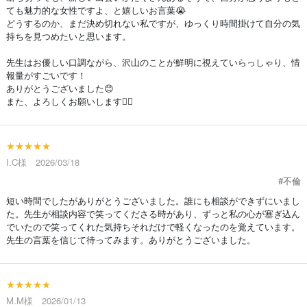
ても魅力的な女性ですよ、と嬉しいお言葉😭
どうするのか、まだ決め切れない私ですが、ゆっくり時間掛けて自分の気
持ちを見つめたいと思います。
先生はお優しい口調ながら、沢山のことが鮮明に視えていらっしゃり、情
報量がすごいです！
ありがとうございました😊
また、よろしくお願いします🙇‍♀️
★★★★★
I.C様 2026/03/18
#不倫
短い時間でしたがありがとうございました。誰にも相談ができずにいまし
た。先生が相談内容で笑ってくださる時があり、ずっと私の心が塞ぎ込ん
でいたので笑ってくれた気持ちそれだけで軽くなったのを覚えています。
先生の言葉を信じて待ってみます。ありがとうございました。
★★★★★
M.M様 2026/01/13