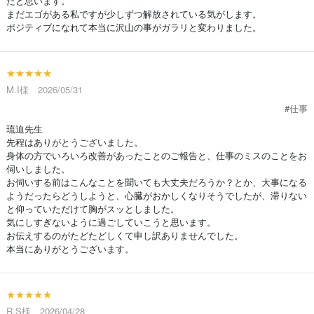
たと思います。
まだエゴがある私ですが少しずつ解放されている気がします。
ポジティブになれて本当に沢山の事がガラリと変わりました。
★★★★★
M.I様 2026/05/31
#仕事
琉迫先生
先程はありがとうございました。
身体の方でいろいろ改善があったことのご報告と、仕事のミスのことをお
伺いしました。
お伺いする前はこんなことを聞いても大丈夫だろうか？とか、大事になる
ようだったらどうしようと、心臓がおかしくなりそうでしたが、滞りない
と仰っていただけて胸がスッとしました。
気にしすぎないように過ごしていこうと思います。
お伝えするのがたどたどしくて申し訳ありませんでした。
本当にありがとうございます。
★★★★★
R.S様 2026/04/28