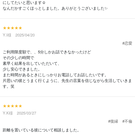
にしてたいと思います☺️
なんだかすごくほっとしました。ありがとうございました✨️
★★★★★
Y.I様 2025/04/20
#恋愛
ご利用限度額で、、5分しかお話できなかったけど
その少しの時間で
素早く結果を出していただいて、
少し安心できました。
また時間があるときにしっかりお電話してお話したいです。
片思いの彼とうまく行くように、先生の言葉を信じながら生活していきま
す。笑
★★★★★
Y.K様 2025/03/27
#復縁
#不倫
距離を置いている彼について相談しました。