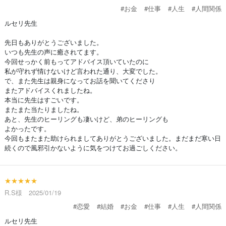
#お金
#仕事
#人生
#人間関係
ルセリ先生
先日もありがとうございました。
いつも先生の声に癒されてます。
今回せっかく前もってアドバイス頂いていたのに
私が守れず情けないけど言われた通り、大変でした。
で、また先生は親身になってお話を聞いてくださり
またアドバイスくれましたね。
本当に先生はすごいです。
またまた当たりましたね。
あと、先生のヒーリングも凄いけど、弟のヒーリングも
よかったです。
今回もまたまた助けられましてありがとうございました。まだまだ寒い日
続くので風邪引かないように気をつけてお過ごしください。
★★★★★
R.S様 2025/01/19
#恋愛
#結婚
#お金
#仕事
#人生
#人間関係
ルセリ先生