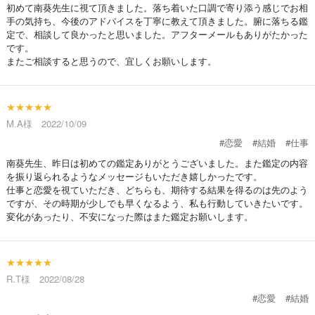
初めて南葵先生に視て頂きました。落ち着いた口調で寄り添う感じでお相
手の気持ち、今後のアドバイスを丁寧に教えて頂きました。腑に落ちる鑑
定で、相談して良かったと思いました。アフターメールもありがたかった
です。
またご相談すると思うので、宜しくお願いします。
★★★★★
M.A様 2022/10/09
#恋愛
#結婚
#仕事
南葵先生、昨日は初めての鑑定ありがとうございました。また鑑定の内容
を振り返られるようなメッセージもいただき嬉しかったです。
仕事と恋愛を視ていただき、どちらも、期待する結果を得るのは先のよう
ですが、その時期が少しでも早くなるよう、私も行動していきたいです。
変化があったり、不安になった際はまた鑑定お願いします。
★★★★★
R.T様 2022/08/28
#恋愛
#結婚