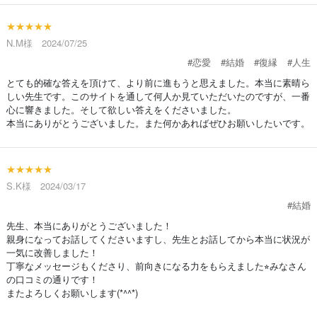
★★★★★
N.M様 2024/07/25
#恋愛
#結婚
#復縁
#人生
とても的確な答えを頂けて、より前に進もうと思えました。本当に素晴ら
しい先生です。このサイトを通して何人か見ていただいたのですが、一番
心に響きました。そして欲しい答えをくださいました。
本当にありがとうございました。また何かあればぜひお願いしたいです。
★★★★★
S.K様 2024/03/17
#結婚
先生、本当にありがとうございました！
親身になってお話してくださいますし、先生とお話してから本当に状況が
一気に改善しました！
丁寧なメッセージもくださり、前向きになる力をもらえました⭐︎みなさん
の口コミの通りです！
またよろしくお願いします(*^^*)