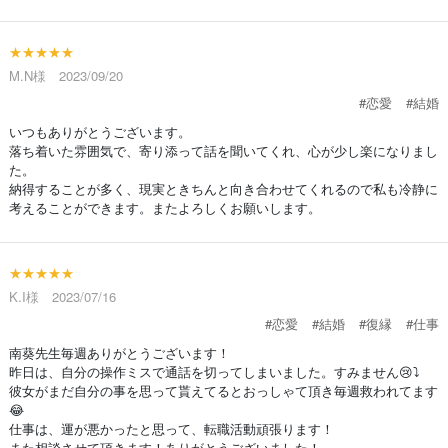
★★★★★
M.N様 2023/09/20
#恋愛
#結婚
いつもありがとうございます。
落ち着いた雰囲気で、寄り添って話を聞いてくれ、心が少し楽になりまし
た。
納得することが多く、現実ときちんと向き合わせてくれるので私も冷静に
考えることができます。またよろしくお願いします。
★★★★★
K.I様 2023/07/16
#恋愛
#結婚
#復縁
#仕事
南葵先生毎週ありがとうございます！
昨日は、自分の操作ミスで通話を切ってしまいました。すみません😢⤵️
彼女がまだ自分の事を思って貰えてるとおっしゃて頂き毎週救われてます
😂
仕事は、運が悪かったと思って、転職活動頑張ります！
また相談させて頂きます！ありがとうございました！