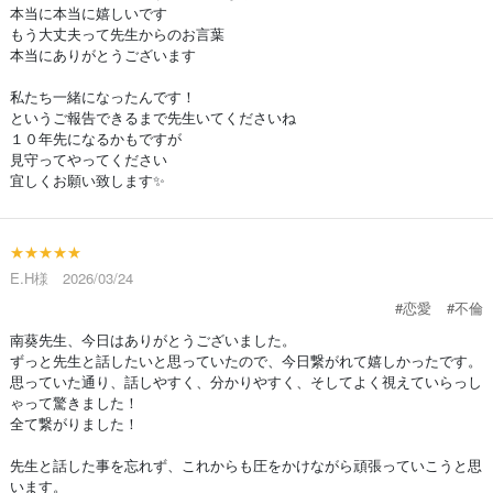
本当に本当に嬉しいです
もう大丈夫って先生からのお言葉
本当にありがとうございます
私たち一緒になったんです！
というご報告できるまで先生いてくださいね
１０年先になるかもですが
見守ってやってください
宜しくお願い致します✨
★★★★★
E.H様 2026/03/24
#恋愛
#不倫
南葵先生、今日はありがとうございました。
ずっと先生と話したいと思っていたので、今日繋がれて嬉しかったです。
思っていた通り、話しやすく、分かりやすく、そしてよく視えていらっし
ゃって驚きました！
全て繋がりました！
先生と話した事を忘れず、これからも圧をかけながら頑張っていこうと思
います。