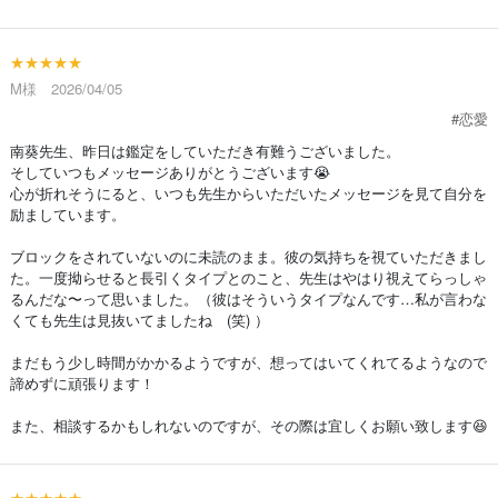
★★★★★
M様 2026/04/05
#恋愛
南葵先生、昨日は鑑定をしていただき有難うございました。
そしていつもメッセージありがとうございます😭
心が折れそうにると、いつも先生からいただいたメッセージを見て自分を
励ましています。
ブロックをされていないのに未読のまま。彼の気持ちを視ていただきまし
た。一度拗らせると長引くタイプとのこと、先生はやはり視えてらっしゃ
るんだな〜って思いました。（彼はそういうタイプなんです…私が言わな
くても先生は見抜いてましたね (笑) ）
まだもう少し時間がかかるようですが、想ってはいてくれてるようなので
諦めずに頑張ります！
また、相談するかもしれないのですが、その際は宜しくお願い致します😆
★★★★★