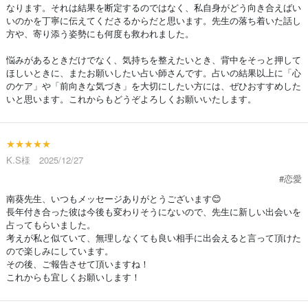
なります。それは結果を断定するのではなく、私自身がどう向き合えばい
いのかを丁寧に伝えてくださるからだと思います。先生の落ち着いた話し
方や、寄り添う姿勢にも何度も救われました。
悩みがあるときだけでなく、気持ちを整えたいとき、背中をそっと押して
ほしいときに、またお願いしたい占い師さんです。占いの結果以上に「心
のケア」や「前向きな気づき」を大切にしたい方には、ぜひおすすめした
いと思います。これからもどうぞよろしくお願いいたします。
★★★★★
K.S様 2025/12/27
#恋愛
南葵先生、いつもメッセージありがとうございます😊
長年付き合った彼は今後も変わりそうにないので、先生に新しい出会いを
占ってもらいました。
考えが私と似ていて、無理しなくても良い相手に出会えると言って頂けた
ので楽しみにしています。
その後、ご報告させて頂いますね！
これからも宜しくお願いします！