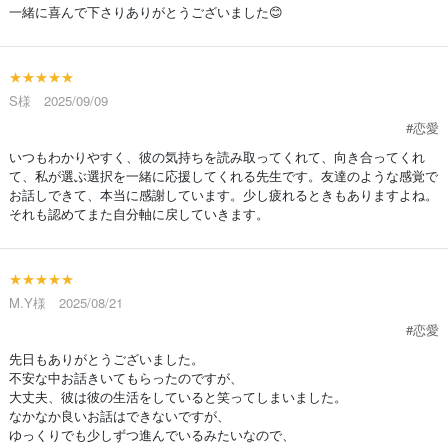
一緒に喜んで下さりありがとうございました😊
★★★★★
S様 2025/09/09
#恋愛
いつもわかりやすく、彼の気持ちを読み取ってくれて、向き合ってくれ
て、私が選ぶ選択を一緒に応援してくれる先生です。友達のような感覚で
お話しできて、本当に感謝しています。少し疲れるときもありますよね。
それも認めてまた自分軸に戻していきます。
★★★★★
M.Y様 2025/08/21
#恋愛
先日もありがとうございました。
不安な中お話きいてもらったのですが、
大丈夫、彼は彼の生活をしていると笑ってしまいました。
なかなか良いお話はできないですが、
ゆっくりでも少しずつ進んでいるみたいなので、