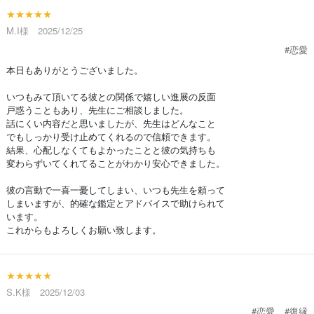
★★★★★
M.I様 2025/12/25
#恋愛
本日もありがとうございました。
いつもみて頂いてる彼との関係で嬉しい進展の反面
戸惑うこともあり、先生にご相談しました。
話にくい内容だと思いましたが、先生はどんなこと
でもしっかり受け止めてくれるので信頼できます。
結果、心配しなくてもよかったことと彼の気持ちも
変わらずいてくれてることがわかり安心できました。
彼の言動で一喜一憂してしまい、いつも先生を頼って
しまいますが、的確な鑑定とアドバイスで助けられて
います。
これからもよろしくお願い致します。
★★★★★
S.K様 2025/12/03
#恋愛
#復縁