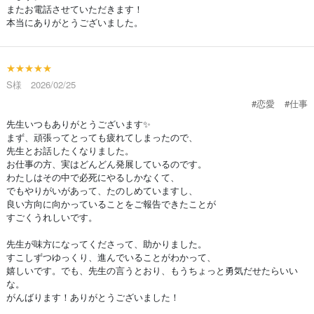
またお電話させていただきます！
本当にありがとうございました。
★★★★★
S様 2026/02/25
#恋愛
#仕事
先生いつもありがとうございます✨
まず、頑張ってとっても疲れてしまったので、
先生とお話したくなりました。
お仕事の方、実はどんどん発展しているのです。
わたしはその中で必死にやるしかなくて、
でもやりがいがあって、たのしめていますし、
良い方向に向かっていることをご報告できたことが
すごくうれしいです。
先生が味方になってくださって、助かりました。
すこしずつゆっくり、進んでいることがわかって、
嬉しいです。でも、先生の言うとおり、もうちょっと勇気だせたらいい
な。
がんばります！ありがとうございました！