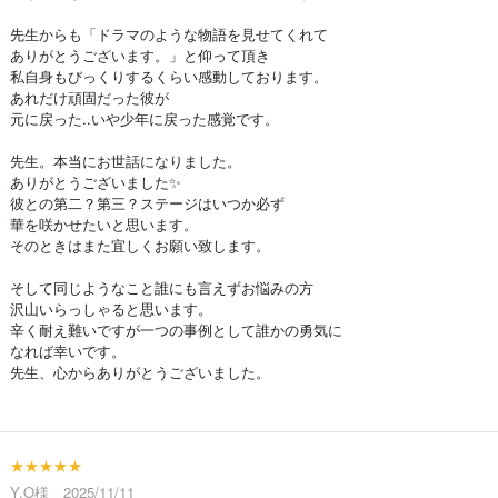
先生からも「ドラマのような物語を見せてくれて
ありがとうございます。」と仰って頂き
私自身もびっくりするくらい感動しております。
あれだけ頑固だった彼が
元に戻った..いや少年に戻った感覚です。
先生。本当にお世話になりました。
ありがとうございました✨
彼との第二？第三？ステージはいつか必ず
華を咲かせたいと思います。
そのときはまた宜しくお願い致します。
そして同じようなこと誰にも言えずお悩みの方
沢山いらっしゃると思います。
辛く耐え難いですが一つの事例として誰かの勇気に
なれば幸いです。
先生、心からありがとうございました。
★★★★★
Y.O様 2025/11/11