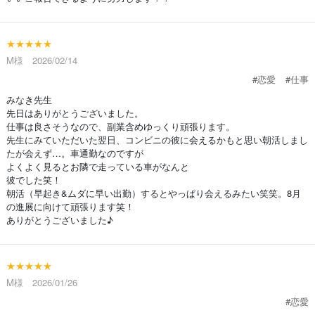
★★★★★
M様 2026/02/14
#恋愛
#仕事
みなき先生
先日はありがとうございました。
仕事は良さそうなので、副業含めゆっくり頑張ります。
先生にみていただいた翌日、コンビニの彼に会えるかもと思い朝活しまし
たが会えず…。車通勤なのですが
よくよく見るとお隣で走っている車がなんと
彼でした笑！
朝活（早起き&ムダに早い出勤）するとやっぱり会えるみたい笑笑。8月
の進展に向けて頑張ります笑！
ありがとうございました♪
★★★★★
M様 2026/01/26
#恋愛