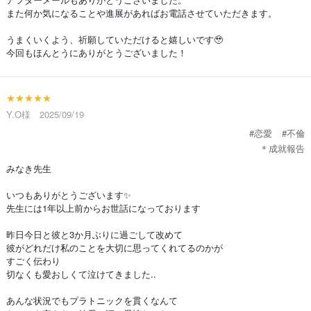
また何か気になることや進展があればお電話させていただきます。
うまくいくよう、祈願していただけると嬉しいです🥹
今回もほんとうにありがとうございました！
★★★★★
Y.O様 2025/09/19
#恋愛
#不倫
＊成就報告
みなき先生
いつもありがとうございます✨
先生には1年以上前からお世話になっております
昨日今日と彼と3か月ぶりに過ごして改めて
彼がどれだけ私のことを大切に思ってくれてるのかが
すごく伝わり
切なくも愛おしくて泣けてきました..
あんな状況でもプラトニックを貫くなんて