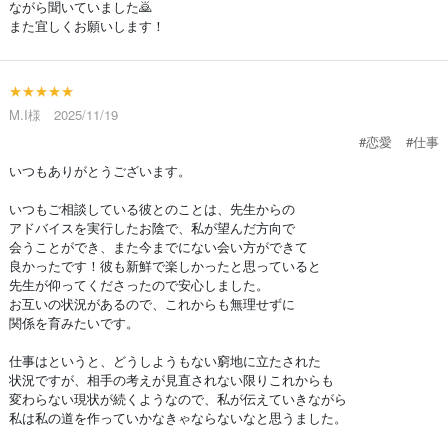
ながら聞いていました🙇
また宜しくお願いします！
★★★★★
M.I様 2025/11/19
#恋愛
#仕事
いつもありがとうございます。
いつもご相談している彼とのことは、先生からの
アドバイスを実行したお陰で、私が望んだ方向で
会うことができ、また今までにない会い方ができて
良かったです！彼も新鮮で楽しかったと思っていると
先生が仰ってくださったので安心しました。
お互いの状況があるので、これからも無理せずに
関係を育みたいです。
仕事はというと、どうしようもない窮地に立たされた
状況ですが、相手の考えが見直されない限りこれからも
変わらない現状が続くようなので、私が伝えていきながら
私は私の道を作っていかなきゃならないなと思うました。