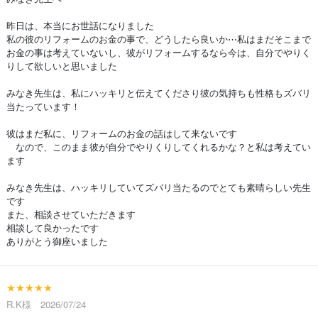
昨日は、本当にお世話になりました
私の彼のリフォームのお金の事で、どうしたら良いか⋯私はまだそこまで
お金の事は考えていないし、彼がリフォームするなら今は、自分でやりく
りして欲しいと思いました
みなき先生は、私にハッキリと伝えてくださり彼の気持ちも性格もズバリ
当たっています！
彼はまだ私に、リフォームのお金の話はして来ないです
なので、このまま彼が自分でやりくりしてくれるかな？と私は考えてい
ます
みなき先生は、ハッキリしていてズバリ当たるのでとても素晴らしい先生
です
また、相談させていただきます
相談して良かったです
ありがとう御座いました
★★★★★
R.K様 2026/07/24