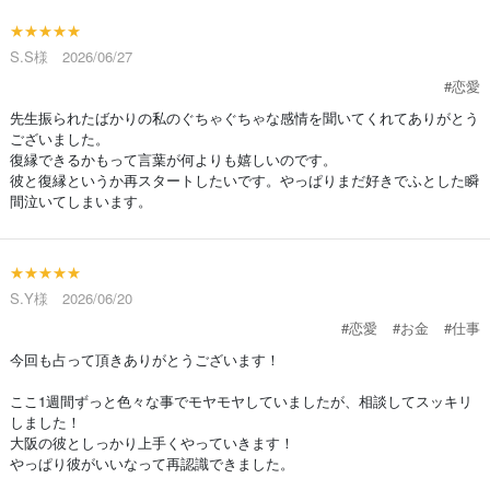
★★★★★
S.S様 2026/06/27
#恋愛
先生振られたばかりの私のぐちゃぐちゃな感情を聞いてくれてありがとう
ございました。
復縁できるかもって言葉が何よりも嬉しいのです。
彼と復縁というか再スタートしたいです。やっぱりまだ好きでふとした瞬
間泣いてしまいます。
★★★★★
S.Y様 2026/06/20
#恋愛
#お金
#仕事
今回も占って頂きありがとうございます！
ここ1週間ずっと色々な事でモヤモヤしていましたが、相談してスッキリ
しました！
大阪の彼としっかり上手くやっていきます！
やっぱり彼がいいなって再認識できました。