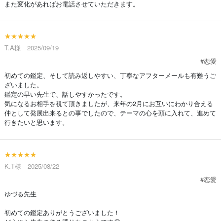
また変化があればお電話させていただきます。
★★★★★
T.A様 2025/09/19
#恋愛
初めての鑑定、そして読み返しやすい、丁寧なアフターメールも有難うご
ざいました。
鑑定の早い先生で、話しやすかったです。
気になるお相手を視て頂きましたが、来年の2月にお互いにわかり合える
仲として発展出来るとの事でしたので、テーマの心を頭に入れて、進めて
行きたいと思います。
★★★★★
K.T様 2025/08/22
#恋愛
ゆづる先生
初めての鑑定ありがとうございました！