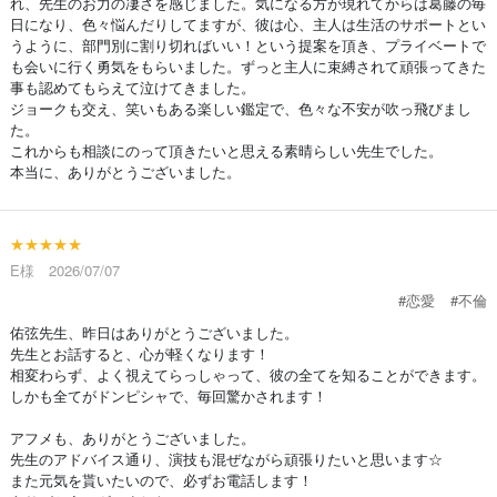
れ、先生のお力の凄さを感じました。気になる方が現れてからは葛藤の毎
日になり、色々悩んだりしてますが、彼は心、主人は生活のサポートとい
うように、部門別に割り切ればいい！という提案を頂き、プライベートで
も会いに行く勇気をもらいました。ずっと主人に束縛されて頑張ってきた
事も認めてもらえて泣けてきました。
ジョークも交え、笑いもある楽しい鑑定で、色々な不安が吹っ飛びまし
た。
これからも相談にのって頂きたいと思える素晴らしい先生でした。
本当に、ありがとうございました。
★★★★★
E様 2026/07/07
#恋愛
#不倫
佑弦先生、昨日はありがとうございました。
先生とお話すると、心が軽くなります！
相変わらず、よく視えてらっしゃって、彼の全てを知ることができます。
しかも全てがドンピシャで、毎回驚かされます！
アフメも、ありがとうございました。
先生のアドバイス通り、演技も混ぜながら頑張りたいと思います☆
また元気を貰いたいので、必ずお電話します！