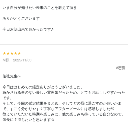
いま自分が知りたい未来のことを教えて頂き
ありがとうございます
今日お話出来て良かったです♪
★★★★★
M様 2025/11/03
#恋愛
佑弦先生へ
今日ははじめての鑑定ありがとうございました。
急かされる事のない優しい雰囲気だったため、とてもお話ししやすかった
です。
そして、今回の鑑定結果をまとめ、そしてどの様に過ごすのが良いかま
で、すごく分かりやすく丁寧なアフターメールには感動しました🥹
教えていただいた時期を楽しみに、他の楽しみも持っている自分なので、
気長に？待ちたいと思います☺️