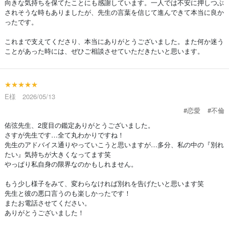
向きな気持ちを保てたことにも感謝しています。一人では不安に押しつぶ
されそうな時もありましたが、先生の言葉を信じて進んできて本当に良か
ったです。
これまで支えてくださり、本当にありがとうございました。また何か迷う
ことがあった時には、ぜひご相談させていただきたいと思います。
★★★★★
E様 2026/05/13
#恋愛
#不倫
佑弦先生、2度目の鑑定ありがとうございました。
さすが先生です…全て丸わかりですね！
先生のアドバイス通りやっていこうと思いますが…多分、私の中の『別れ
たい』気持ちが大きくなってます笑
やっぱり私自身の限界なのかもしれません。
もう少し様子をみて、変わらなければ別れを告げたいと思います笑
先生と彼の悪口言うのも楽しかったです！
またお電話させてください。
ありがとうございました！