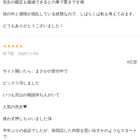
先生の鑑定も復縁できるとの事で驚きです😅
頭の中と感情が混乱している状態なので、しばらくは私も考えてみます。
どうもありがとうございました！
★★★★★
M.T様 2025/11/04
#恋愛
サイト開いたら、まさかの受付中で
ビックリ🫢しました
いつも沢山の相談待ち人がいて
人気の先生💖
迷わず押しちゃいました😘
半年ぶりの会話でしたが、前回話した内容を思い出すかのようなスタート
で、