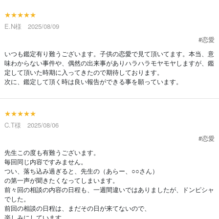
★★★★★
E.N様 2025/08/09
#恋愛
いつも鑑定有り難うございます。子供の恋愛で見て頂いてます。本当、意
味わからない事件や、偶然の出来事がありハラハラモヤモヤしますが、鑑
定して頂いた時期に入ってきたので期待しております。
次に、鑑定して頂く時は良い報告ができる事を願っています。
★★★★★
C.T様 2025/08/06
#恋愛
先生この度も有難うございます。
毎回同じ内容ですみません。
つい、落ち込み過ぎると、先生の（あらー、○○さん）
の第一声が聞きたくなってしまいます。
前々回の相談の内容の日程も、一週間違いではありましたが、ドンピシャ
でした。
前回の相談の日程は、まだその日が来てないので、
楽しみにしています。