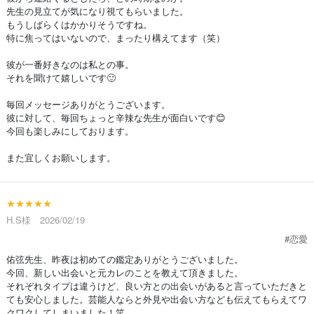
先生の見立てが気になり視てもらいました。
もうしばらくはかかりそうですね。
特に焦ってはいないので、まったり構えてます（笑）
彼が一番好きなのは私との事。
それを聞けて嬉しいです🙂
毎回メッセージありがとうございます。
彼に対して、毎回ちょっと辛辣な先生が面白いです😊
今回も楽しみにしております。
また宜しくお願いします。
★★★★★
H.S様 2026/02/19
#恋愛
佑弦先生、昨夜は初めての鑑定ありがとうございました。
今回、新しい出会いと元カレのことを教えて頂きました。
それぞれタイプは違うけど、良い方との出会いがあると言っていただきと
ても安心しました。芸能人ならと外見や出会い方なども伝えてもらえてワ
クワクしてしまいました！笑