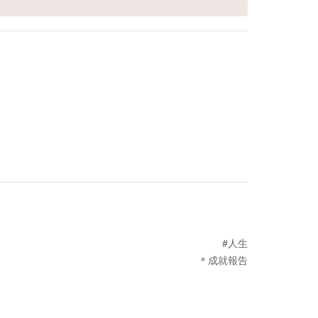
#人生
＊成就報告