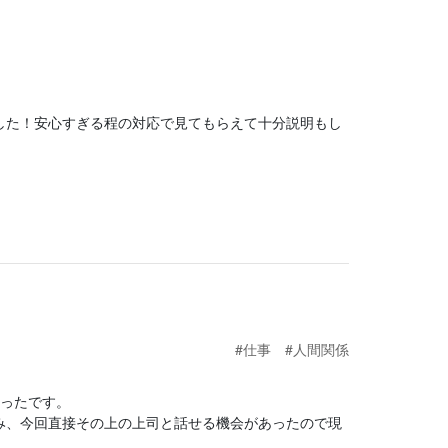
した！安心すぎる程の対応で見てもらえて十分説明もし
#仕事
#人間関係
かったです。
み、今回直接その上の上司と話せる機会があったので現