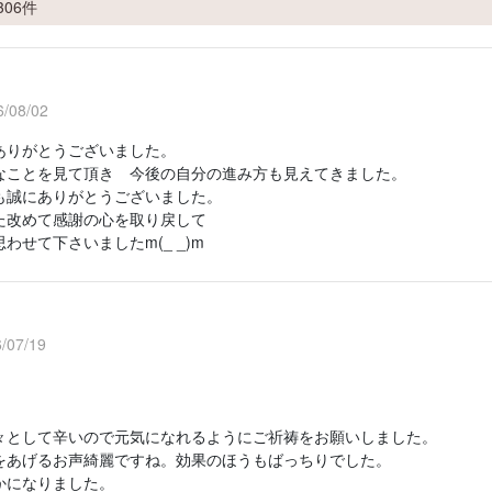
306件
/08/02
ありがとうございました。
なことを見て頂き 今後の自分の進み方も見えてきました。
も誠にありがとうございました。
た改めて感謝の心を取り戻して
わせて下さいましたm(_ _)m
/07/19
々として辛いので元気になれるようにご祈祷をお願いしました。
をあげるお声綺麗ですね。効果のほうもばっちりでした。
かになりました。