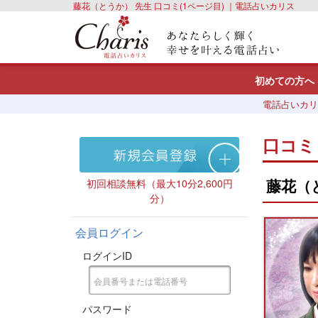
藤花（とうか） 先生 口コミ(1ページ目) ｜電話占いカリス
初めての方へ
電話占いカリ
口コミ
藤花（
初回相談無料（最大10分2,600円
分）
会員ログイン
ログインID
パスワード