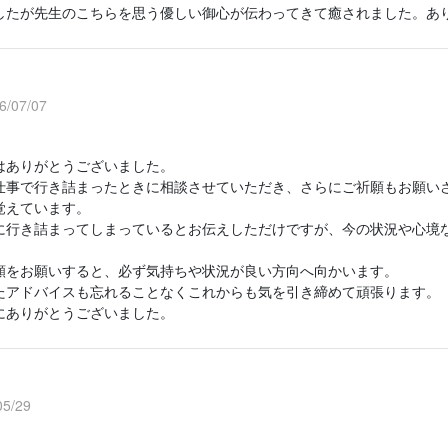
したが先生のこちらを思う優しい御心が伝わってきて癒されました。あ
/07/07
はありがとうございました。
仕事で行き詰まったときに相談させていただき、さらにご祈願もお願い
覚えています。
に行き詰まってしまっているとお伝えしただけですが、今の状況や心境
願をお願いすると、必ず気持ちや状況が良い方向へ向かいます。
たアドバイスも忘れることなくこれからも気を引き締めて頑張ります。
にありがとうございました。
5/29