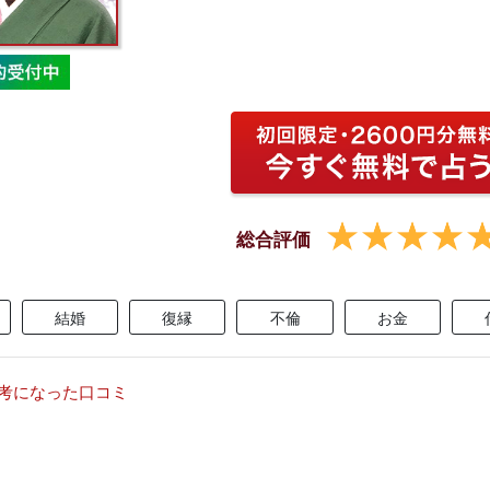
総合評価
結婚
復縁
不倫
お金
考になった口コミ