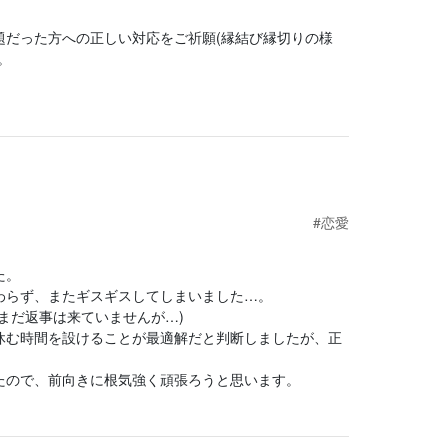
だった方への正しい対応をご祈願(縁結び縁切りの様
。
#恋愛
た。
わらず、またギスギスしてしまいました…。
まだ返事は来ていませんが…)
休む時間を設けることが最適解だと判断しましたが、正
たので、前向きに根気強く頑張ろうと思います。