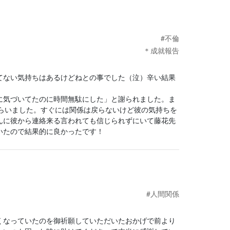
#不倫
＊成就報告
てない気持ちはあるけどねとの事でした（泣）辛い結果
に気づいてたのに時間無駄にした」と謝られました。ま
もらいました。すぐには関係は戻らないけど彼の気持ちを
んに彼から連絡来る言われても信じられずにいて藤花先
いたので結果的に良かったです！
#人間関係
くなっていたのを御祈願していただいたおかげで前より