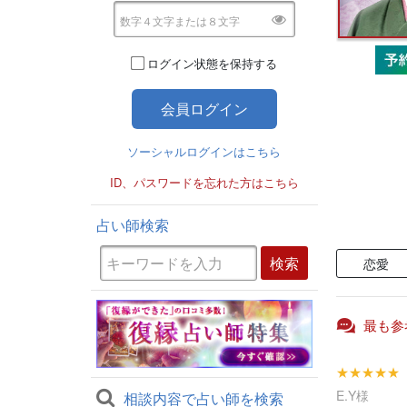
ログイン状態を保持する
ソーシャルログインはこちら
ID、パスワードを忘れた方はこちら
占い師検索
恋愛
最も参
★★★★★
E.Y様
相談内容で占い師を検索