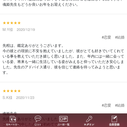
魂姫先生もどうか良いお年をお迎えください。
★★★★★
M.Y様 2020/12/19
#恋愛
#結婚
先程は、鑑定ありがとうございます。
今の彼との現状に不安を抱えていましたが、彼がとても好きでいてくれて
いる事を教えていただき嬉しく思いました。また、年内には一緒に会って
いる姿、将来も一緒に生活している姿がみえると仰っていただき安心しま
した。先生のアドバイス通り、彼を信じて連絡を待ってみようと思いま
す。
★★★★★
S.K様 2020/11/23
#恋愛
#結婚
魂姫先生
先程は、ありがとうございました。
こんなに的中した占いは初めてでした。