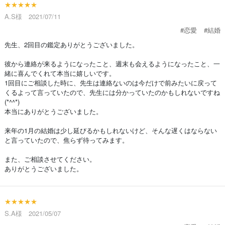
★★★★★
A.S様 2021/07/11
#恋愛
#結婚
先生、2回目の鑑定ありがとうございました。
彼から連絡が来るようになったこと、週末も会えるようになったこと、一
緒に喜んでくれて本当に嬉しいです。
1回目にご相談した時に、先生は連絡ないのは今だけで前みたいに戻って
くるよって言っていたので、先生には分かっていたのかもしれないですね
(*^^*)
本当にありがとうございました。
来年の1月の結婚は少し延びるかもしれないけど、そんな遅くはならない
と言っていたので、焦らず待ってみます。
また、ご相談させてください。
ありがとうございました。
★★★★★
S.A様 2021/05/07