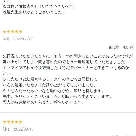
す。
次は良い御報告させていただきたいです。
魂姫先生ありがとうございました！
★★★★★
K様 2022/08/17
#恋愛
#結婚
先日視ていただいたときに、もう一つお聞きしたいことがあったのですが
舞い上がってしまい聞き忘れたのでもう一度鑑定していただきました。
アラフィフの私が今後結婚したり特定のパートナーと生きていけるのか
と。
少し先だけど結婚もするし、来年の今ごろは同棲して
いると鑑定いただきまた舞い上がってしまいました。
今の恋人だったらいいなと願いながら、連絡を待ちます。
先生、ありがとうございました。明日からも生きていけます。
恋人から連絡が来たらまたご報告いたします。
★★★★★
M様 2022/08/13