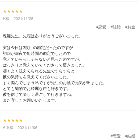
★★★★★
R様 2021/11/28
#恋愛
#結婚
#お金
魂姫先生、先程はありがとうございました。
実は今日は2度目の鑑定だったのですが、
初回が深夜で短時間の鑑定でしたので
覚えていらっしゃらないと思ったのですが、
はっきりと覚えていてくださって驚きました。
凄くよく視えてられる先生ですらすらと
彼の気持ちを教えてくださいました。
すぐ悩んでしまう私ですが先生のお陰で元気が出ました。
とても知的でお綺麗な声も好きです。
彼を信じて楽しく過ごして行きますね。
また宜しくお願いいたします。
★★★★★
A.S様 2021/11/06
#恋愛
#結婚