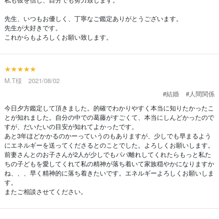
先生、いつもお優しく、丁寧なご鑑定ありがとうございます。
先生が大好きです。
これからもよろしくお願い致します。
★★★★★
M.T様 2021/08/02
#結婚
#人間関係
今日夕方鑑定して頂きました。的確でわかりやすく本当に知りたかったこ
とが知れました。自分の中での葛藤がすごくて、本当にしんどかったので
すが、だいたいの目安が知れてよかったです。
あと3年ほどかかるのかーっていうのもありますが、少しでも早まるよう
にエネルギーを送ってくださるとのことでした。よろしくお願いします。
前妻さんとのお子さんが2人が少しでもパパ離れしてくれたらもっと私た
ちの子どもを愛してくれて私の精神が落ち着いて家族穏やかになりますか
ね、、、早く精神的に落ち着きたいです。エネルギーよろしくお願いしま
す。
またご相談させてください。