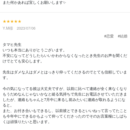
また何かあれば宜しくお願いします✨
★★★★★
Y.M様 2023/07/06
#恋愛
#結婚
タマヒ先生
いつも本当にありがとうございます。
不安になってどうしたらいいかわからなくなったとき先生のお声を聞くだ
けでとても安心します。
先生はダメな人はダメとはっきり仰ってくださるのでとても信頼していま
す。
今の気になってる彼は大丈夫ですが、以前に比べて連絡が全く来なくなり
もうだめなんじゃないかなと縋る気持ちで先生にお電話させていただきま
したが、連絡もちゃんと7月中に来るし前みたいに連絡が取れるようにな
ると。
また、お付き合いもできるし、以前彼とできるといいねって言ってたこと
も今年中にできるかもよって仰ってくださったのでそのお言葉糧にしばら
くは頑張りたいと思います。