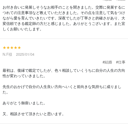
お付き合いに発展しそうなお相手のことを聞きました。交際に発展するに
つれての注意事項など教えていただきました。その点を注意して気をつけ
ながら愛を育んでいきたいです。深夜でしたが丁寧さと的確さがあり、大
変信頼できる鑑定師の方だと感じました。ありがとうございます。また宜
しくお願いいたします。
★★★★★
N.F様 2025/01/04
#結婚
#仕事
最初は、復縁で鑑定でしたが、色々相談していくうちに自分の人生の方向
性が変わっていきました。
先生のおかげで自分の人生良い方向へいくと前向きな気持ちに成りまし
た。
ありがとう御座いました。
又、相談させて頂きたいと思います。