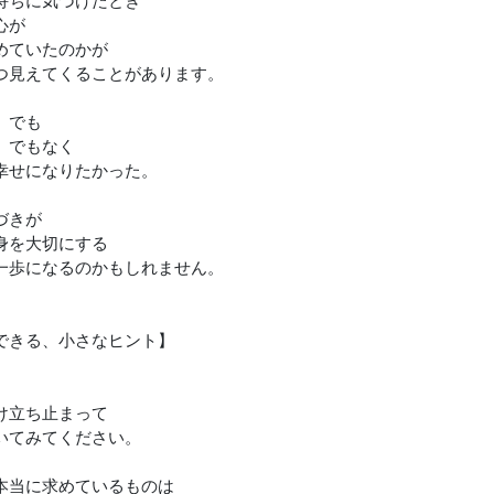
心が
めていたのかが
つ見えてくることがあります。
」でも
」でもなく
幸せになりたかった。
づきが
身を大切にする
一歩になるのかもしれません。
できる、小さなヒント】
け立ち止まって
いてみてください。
本当に求めているものは