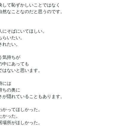
決して恥ずかしいことではなく
自然なことなのだと思うのです。
人にそばにいてほしい。
もらいたい。
されたい。
う気持ちが
の中にあっても
ではないと思います。
時には
持ちの奥に
さが隠れていることもあります。
わかってほしかった。
たかった。
居場所がほしかった。