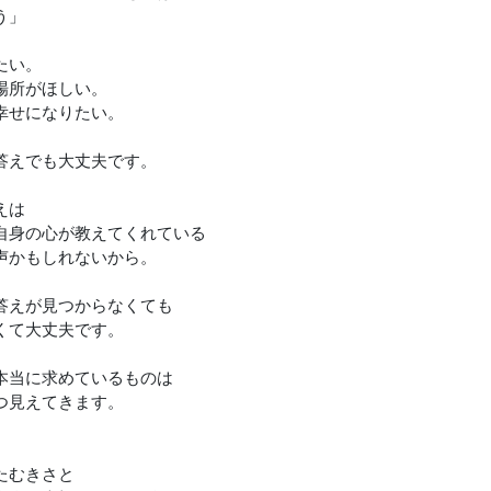
う」
たい。
場所がほしい。
幸せになりたい。
答えでも大丈夫です。
えは
自身の心が教えてくれている
声かもしれないから。
答えが見つからなくても
くて大丈夫です。
本当に求めているものは
つ見えてきます。
たむきさと