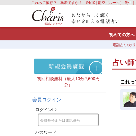
これって依存？ 執着ですか？ #4/10 | 龍空（ルーク） 先生
初めての方へ
電話占いカリ
占い師
初回相談無料（最大10分2,600円
これっ
分）
会員ログイン
ログインID
パスワード