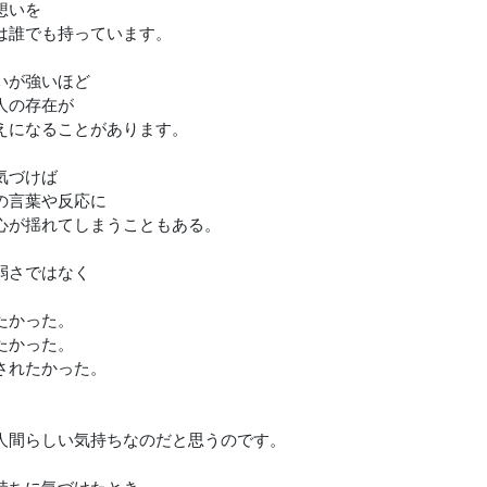
想いを
は誰でも持っています。
いが強いほど
人の存在が
えになることがあります。
気づけば
の言葉や反応に
心が揺れてしまうこともある。
弱さではなく
たかった。
たかった。
されたかった。
人間らしい気持ちなのだと思うのです。
持ちに気づけたとき