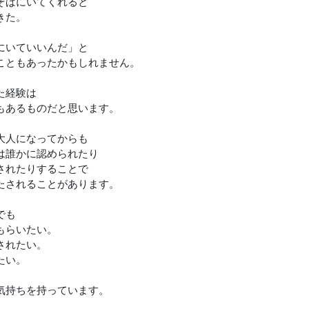
そばにいてくれると
きた。
にいていいんだ」と
こともあったかもしれません。
た経験は
もあるものだと思います。
大人になってからも
は誰かに認められたり
されたりすることで
たされることがあります。
でも
もらいたい。
されたい。
たい。
気持ちを持っています。