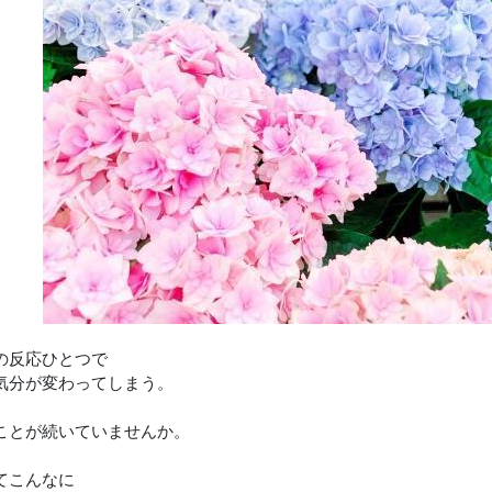
の反応ひとつで
気分が変わってしまう。
ことが続いていませんか。
てこんなに