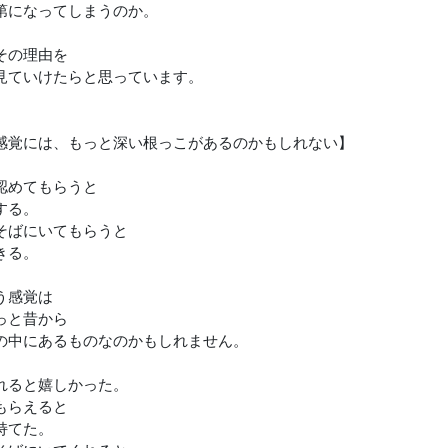
第になってしまうのか。
その理由を
見ていけたらと思っています。
感覚には、もっと深い根っこがあるのかもしれない】
認めてもらうと
する。
そばにいてもらうと
きる。
う感覚は
っと昔から
の中にあるものなのかもしれません。
れると嬉しかった。
もらえると
持てた。