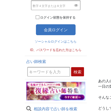
ログイン状態を保持する
ソーシャルログインはこちら
ID、パスワードを忘れた方はこちら
占い師検索
あの人
一日の
そんな
どうし
相談内容で占い師を検索