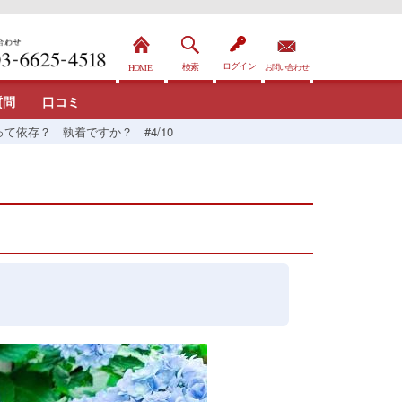
質問
口コミ
て依存？ 執着ですか？ #4/10