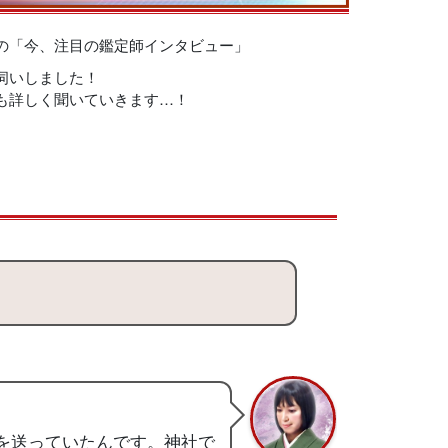
の「今、注目の鑑定師インタビュー」
伺いしました！
も詳しく聞いていきます…！
を送っていたんです。神社で