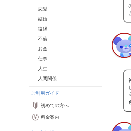
恋愛
結婚
復縁
不倫
お金
仕事
人生
人間関係
ご利用ガイド
初めての方へ
料金案内