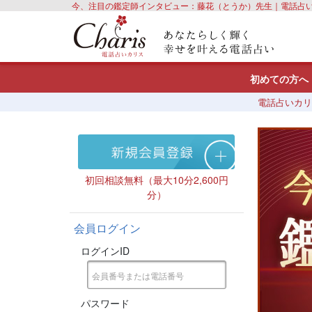
今、注目の鑑定師インタビュー：藤花（とうか）先生｜電話占
初めての方へ
電話占いカリ
初回相談無料（最大10分2,600円
分）
会員ログイン
ログインID
パスワード