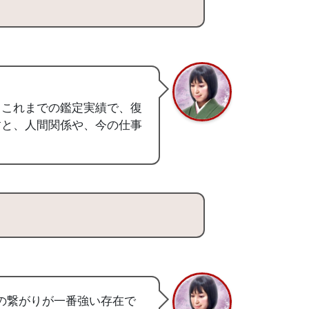
。これまでの鑑定実績で、復
すと、人間関係や、今の仕事
との繋がりが一番強い存在で