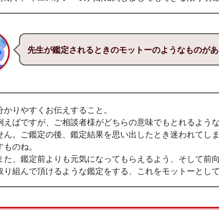
先生が鑑定されるときのモットーのようなものがあ
分かりやすくお伝えすること。
例えばですが、ご相談者様がどちらの意味でもとれるよう
せん。ご鑑定の後、鑑定結果を思い出したとき迷われてし
すものね。
また、鑑定前よりも元気になってもらえるよう、そして前
取り組んで頂けるような鑑定をする、これをモットーとし