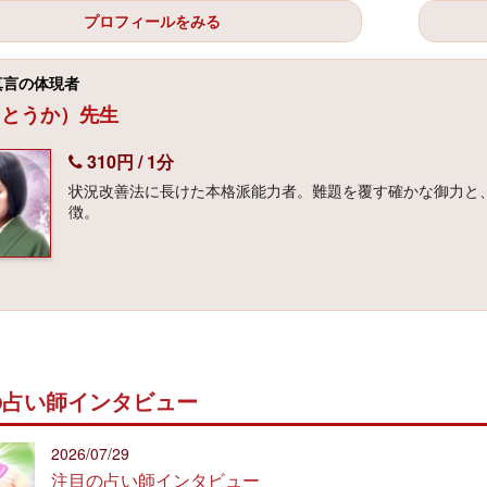
プロフィールをみる
真言の体現者
（とうか）先生
310円 / 1分
状況改善法に長けた本格派能力者。難題を覆す確かな御力と
徴。
の占い師インタビュー
2026/07/29
注目の占い師インタビュー