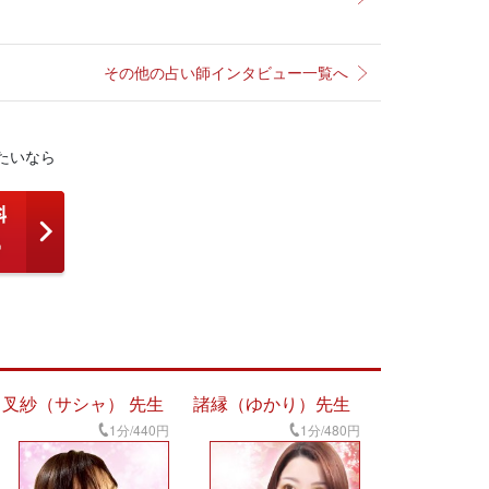
その他の占い師インタビュー一覧へ
たいなら
叉紗（サシャ） 先生
諸縁（ゆかり）先生
1分/440円
1分/480円