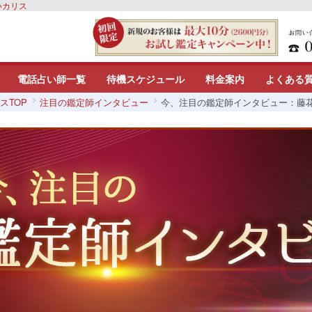
いカリス
電話占い師一覧
待機スケジュール
料金案内
よくある
スTOP
注目の鑑定師インタビュー
今、注目の鑑定師インタビュー：藤