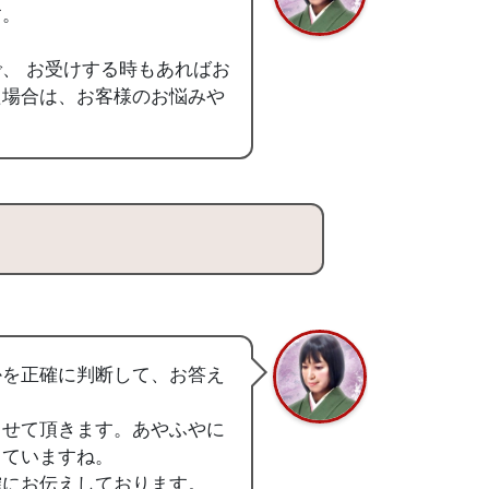
す。
、 お受けする時もあればお
た場合は、お客様のお悩みや
かを正確に判断して、お答え
させて頂きます。あやふやに
していますね。
確にお伝えしております。