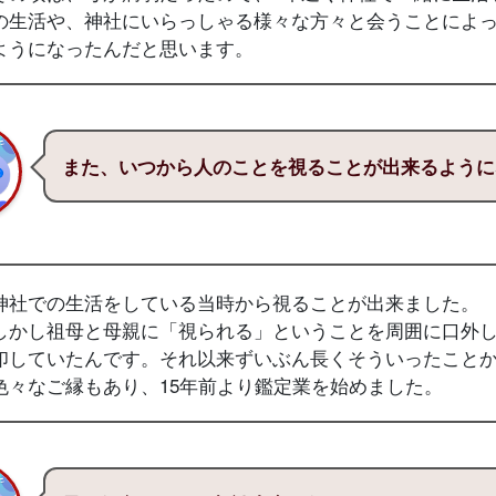
の生活や、神社にいらっしゃる様々な方々と会うことによ
ようになったんだと思います。
また、いつから人のことを視ることが出来るように
神社での生活をしている当時から視ることが出来ました。
しかし祖母と母親に「視られる」ということを周囲に口外
印していたんです。それ以来ずいぶん長くそういったこと
色々なご縁もあり、15年前より鑑定業を始めました。