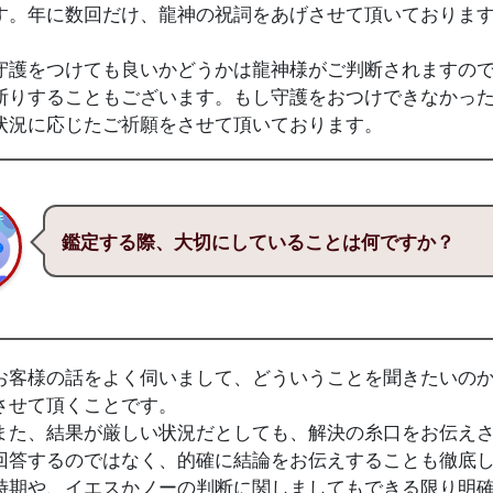
す。年に数回だけ、龍神の祝詞をあげさせて頂いておりま
守護をつけても良いかどうかは龍神様がご判断されますので
断りすることもございます。もし守護をおつけできなかっ
状況に応じたご祈願をさせて頂いております。
鑑定する際、大切にしていることは何ですか？
お客様の話をよく伺いまして、どういうことを聞きたいの
させて頂くことです。
また、結果が厳しい状況だとしても、解決の糸口をお伝え
回答するのではなく、的確に結論をお伝えすることも徹底
時期や、イエスかノーの判断に関しましてもできる限り明