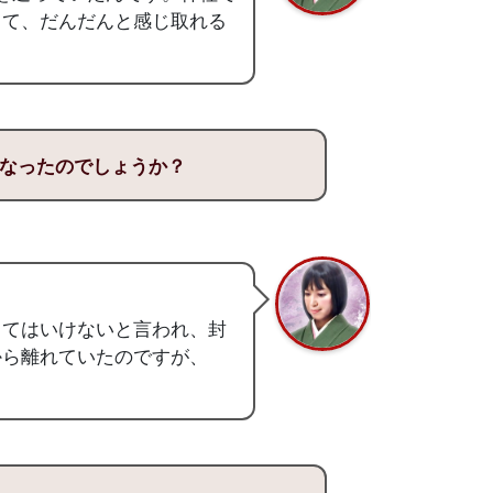
って、だんだんと感じ取れる
なったのでしょうか？
してはいけないと言われ、封
から離れていたのですが、