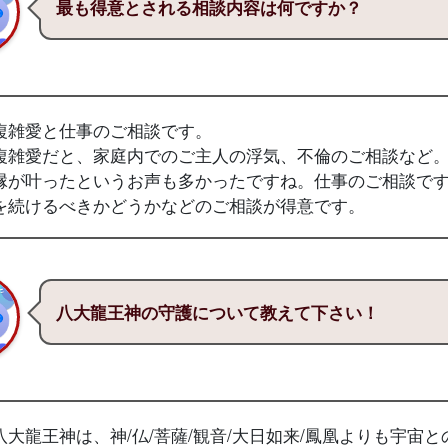
最も得意とされる相談内容は何ですか？
複雑愛と仕事のご相談です。
複雑愛だと、家庭内でのご主人の浮気、不倫のご相談など
縁が叶ったというお声も多かったですね。仕事のご相談で
を続けるべきかどうかなどのご相談が得意です。
八大龍王神の守護について教えて下さい！
八大龍王神は、神/仏/菩薩/観音/大日如来/鳳凰よりも宇宙