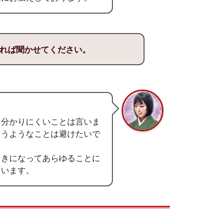
れば聞かせてください。
な分かりにくいことは言いま
まうようなことは避けたいで
向きになってあらゆることに
ています。