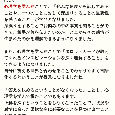
はい。
心理学を学んだ
ことで、「色んな角度から話してみる
ことや、一つのことに対して深掘りすることの重要性
を感じること」が学びとなりました。
深掘りをすることでお悩みの中の本質を知ることがで
きて、相手が何を伝えたいのか、どこからその感情が
生まれたのかを理解できるようになりました。
また、心理学を学んだことで「タロットカードが教え
てくれるインスピレーションを深く理解すること」も
できるようになりました。
自分に視える世界と合わせることでわかりやすく言語
化するということが得意になりましたね。
「答えを決めるということがなくなった」ことも、心
理学を学んで得たことでもあります。
正解を探すということをしなくなったことで、状況や
感情に合った柔軟な今に必要なことを見つけ出すこと