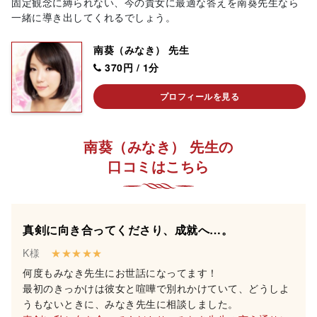
固定観念に縛られない、今の貴女に最適な答えを南葵先生なら
一緒に導き出してくれるでしょう。
南葵（みなき） 先生
370円 / 1分
プロフィールを見る
南葵（みなき） 先生の
口コミはこちら
真剣に向き合ってくださり、成就へ…。
K様
★★★★★
何度もみなき先生にお世話になってます！
最初のきっかけは彼女と喧嘩で別れかけていて、どうしよ
うもないときに、みなき先生に相談しました。