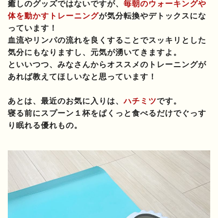
癒しのグッズではないですが、
毎朝のウォーキングや
体を動かすトレーニング
が気分転換やデトックスにな
っています！
血流やリンパの流れを良くすることでスッキリとした
気分にもなりますし、元気が湧いてきますよ。
といいつつ、みなさんからオススメのトレーニングが
あれば教えてほしいなと思っています！
あとは、最近のお気に入りは、
ハチミツ
です。
寝る前にスプーン１杯をぱくっと食べるだけでぐっす
り眠れる優れもの。