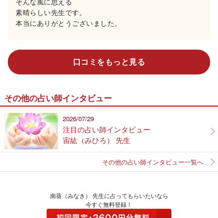
そんな風に思える
素晴らしい先生です。
本当にありがとうございました。
口コミをもっと見る
その他の占い師インタビュー
2026/07/29
注目の占い師インタビュー
宙紘（みひろ） 先生
その他の占い師インタビュー一覧へ
南葵（みなき） 先生に占ってもらいたいなら
今すぐ無料登録！