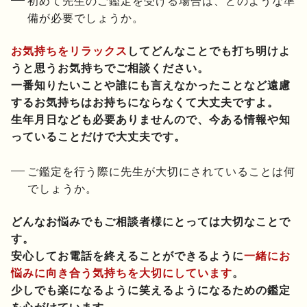
初めて先生のご鑑定を受ける場合は、どのような準
備が必要でしょうか。
お気持ちをリラックス
してどんなことでも打ち明けよ
うと思うお気持ちでご相談ください。
一番知りたいことや誰にも言えなかったことなど遠慮
するお気持ちはお持ちにならなくて大丈夫ですよ。
生年月日なども必要ありませんので、今ある情報や知
っていることだけで大丈夫です。
ご鑑定を行う際に先生が大切にされていることは何
でしょうか。
どんなお悩みでもご相談者様にとっては大切なことで
す。
安心してお電話を終えることができるように
一緒にお
悩みに向き合う気持ちを大切にしています
。
少しでも楽になるように笑えるようになるための鑑定