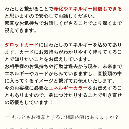
わたしと繋がることで
浄化やエネルギー回復もできる
と思いますので安心してお話しください。
素直なお気持ちでお話しくださることでより深くまで
視えてきます。
タロットカード
にはわたしのエネルギーを込めてあり
ます。カードにお気持ちがわかりやすく降りてくるこ
とで知りたいことをお伝えしています。
お相手様のお気持ちや行動は過去から現在、未来まで
エネルギーやカードからみていきますし、直接頭の中
に入ってくるイメージと繋げてお伝えいたします。
今のお客様に必要な
エネルギーカラー
をお伝えするこ
ともありますので、身につけたりすることで引き寄せ
の応援もしています！
もっともお得意とするご相談内容はありますか？