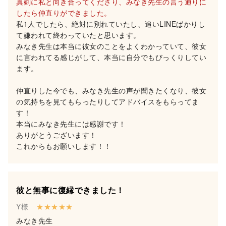
真剣に私と向き合ってくださり、みなき先生の言う通りに
したら仲直りができました。
私1人でしたら、絶対に別れていたし、追いLINEばかりし
て嫌われて終わっていたと思います。
みなき先生は本当に彼女のことをよくわかっていて、彼女
に言われてる感じがして、本当に自分でもびっくりしてい
ます。
仲直りした今でも、みなき先生の声が聞きたくなり、彼女
の気持ちを見てもらったりしてアドバイスをもらってま
す！
本当にみなき先生には感謝です！
ありがとうございます！
これからもお願いします！！
彼と無事に復縁できました！
Y様
★★★★★
みなき先生