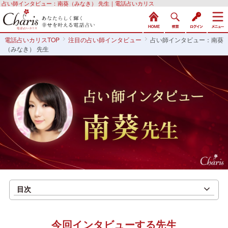
占い師インタビュー：南葵（みなき） 先生｜電話占いカリス
電話占いカリスTOP
注目の占い師インタビュー
占い師インタビュー：南葵
（みなき） 先生
目次
今回インタビューする先生