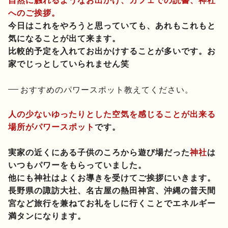
自然に触れるようなお出かけ、カフェでの読書、神社
へのご挨拶。
今日はこれをやろうと思っていても、あれもこれもと
気になることが出て来ます。
比較的予定を入れてお出かけすることが多いです。お
家でじっとしていられません笑
おすすめのパワースポット教えてください。
人の少ないゆったりとした空気を感じることが出来る
場所がパワースポット
です。
実家の近くにある子供のころから遊び場だった
神社
は
いつもパワーをもらっていました。
他にも神社はよくお導きを受けてご挨拶にいきます。
長野県の諏訪大社、名古屋の熱田神宮、沖縄の普天間
宮など旅行を兼ねてお礼をしに行くことでエネルギー
満タンになります。