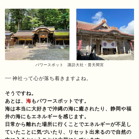
パワースポット 諏訪大社・普天間宮
神社って心が落ち着きますよね。
そうですね。
あとは、
海
もパワースポットです。
海は本当に大好きで沖縄の海に癒されたり、静岡や福
井の海にもエネルギーを感じます。
日常から離れた場所に行くことでエネルギーが不足し
ていたことに気づいたり、リセット出来るので自然の