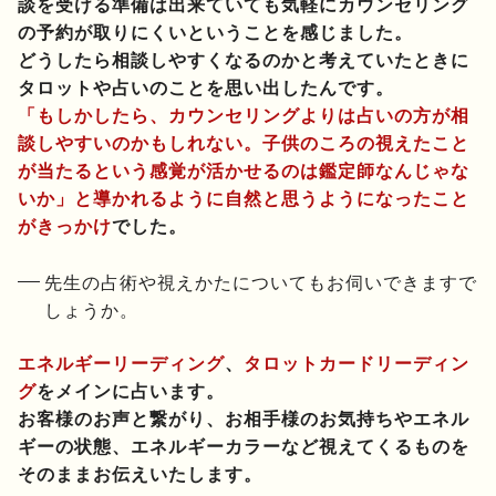
談を受ける準備は出来ていても気軽にカウンセリング
の予約が取りにくいということを感じました。
どうしたら相談しやすくなるのかと考えていたときに
タロットや占いのことを思い出したんです。
「もしかしたら、カウンセリングよりは占いの方が相
談しやすいのかもしれない。子供のころの視えたこと
が当たるという感覚が活かせるのは鑑定師なんじゃな
いか」と導かれるように自然と思うようになったこと
がきっかけ
でした。
先生の占術や視えかたについてもお伺いできますで
しょうか。
エネルギーリーディング
、
タロットカードリーディン
グ
をメインに占います。
お客様のお声と繋がり、お相手様のお気持ちやエネル
ギーの状態、エネルギーカラーなど視えてくるものを
そのままお伝えいたします。