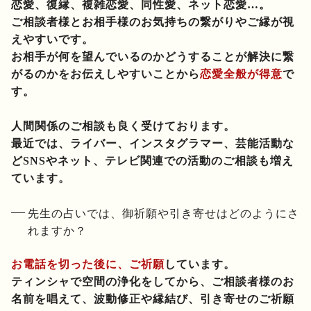
恋愛、復縁、複雑恋愛、同性愛、ネット恋愛…。
ご相談者様とお相手様のお気持ちの繋がりやご縁が視
えやすいです。
お相手が何を望んでいるのかどうすることが解決に繋
がるのかをお伝えしやすいことから
恋愛全般が得意
で
す。
人間関係のご相談も良く受けております。
最近では、ライバー、インスタグラマー、芸能活動な
どSNSやネット、テレビ関連での活動のご相談も増え
ています。
先生の占いでは、御祈願や引き寄せはどのようにさ
れますか？
お電話を切った後に、ご祈願
しています。
ティンシャで空間の浄化をしてから、ご相談者様のお
名前を唱えて、波動修正や縁結び、引き寄せのご祈願