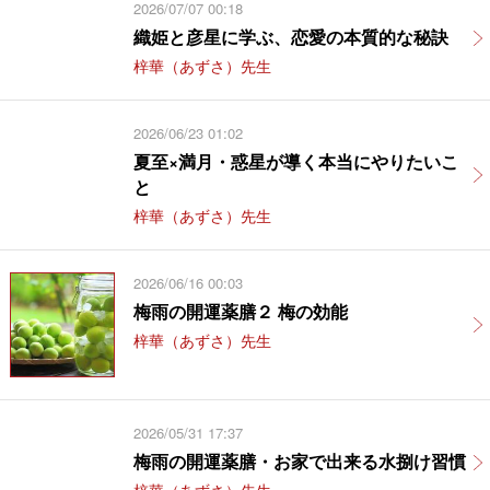
2026/07/07 00:18
織姫と彦星に学ぶ、恋愛の本質的な秘訣
梓華（あずさ）先生
2026/06/23 01:02
夏至×満月・惑星が導く本当にやりたいこ
と
梓華（あずさ）先生
2026/06/16 00:03
梅雨の開運薬膳２ 梅の効能
梓華（あずさ）先生
2026/05/31 17:37
梅雨の開運薬膳・お家で出来る水捌け習慣
梓華（あずさ）先生