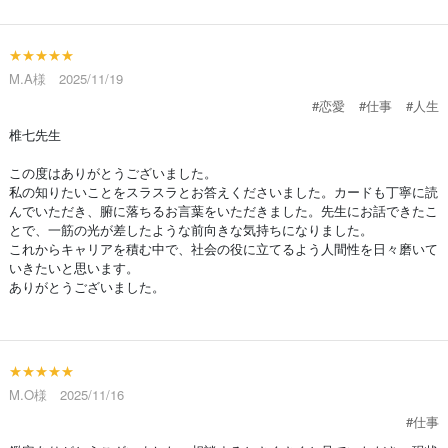
★★★★★
M.A様 2025/11/19
#恋愛
#仕事
#人生
椎七先生
この度はありがとうございました。
私の知りたいことをスラスラとお答えくださいました。カードも丁寧に読
んでいただき、腑に落ちるお言葉をいただきました。先生にお話できたこ
とで、一筋の光が差したような前向きな気持ちになりました。
これからキャリアを積む中で、社会の役に立てるよう人間性を日々磨いて
いきたいと思います。
ありがとうございました。
★★★★★
M.O様 2025/11/16
#仕事