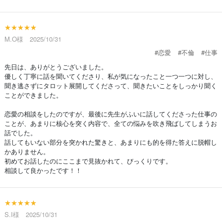
★★★★★
M.O様 2025/10/31
#恋愛
#不倫
#仕事
先日は、ありがとうございました。
優しく丁寧に話を聞いてくださり、私が気になったこと一つ一つに対し、
聞き逃さずにタロット展開してくださって、聞きたいことをしっかり聞く
ことができました。
恋愛の相談をしたのですが、最後に先生がふいに話してくださった仕事の
ことが、あまりに核心を突く内容で、全ての悩みを吹き飛ばしてしまうお
話でした。
話してもいない部分を突かれた驚きと、あまりにも的を得た答えに脱帽し
かありません。
初めてお話したのにここまで見抜かれて、びっくりです。
相談して良かったです！！
★★★★★
S.I様 2025/10/31