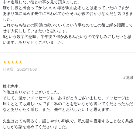
中々進展しない彼との事を見て頂きました。
確かに彼と出会ってからいいい事が沢山あるなとは思っていたのですが，
あまり気に留めず先生に言われてからそれが彼のおかげなんだと気づきま
した。
これからも彼との関係は続いていくという事なのでこの後ご縁を躊躇して
せず大切にしていきたいと思います。
6という数字の意味。半年後？何かあるみたいなので楽しみにしたいと思
います。ありがとうございました。
★★★★★
H.K様 2025/11/03
#復縁
椎七先生、
昨晩はありがとうございました。
そして、温かいメッセージも、ありがとうございました。メッセージは、
届くととても嬉しいんです！私のことを想いながら書いてくださったんだ
なとありがたく感じ、また、先生とお話したい！と思えます。
先生はとても明るく、話しやすい印象で、私の話を否定することなく共感
しながら話を進めてくださいました。