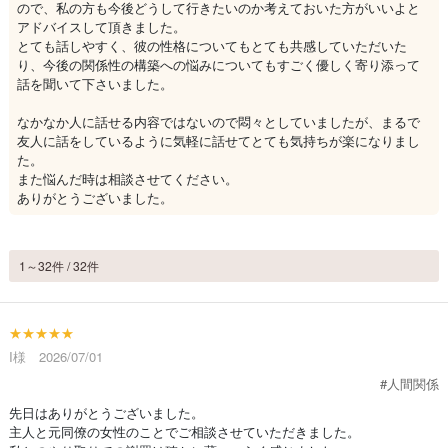
ので、私の方も今後どうして行きたいのか考えておいた方がいいよと
アドバイスして頂きました。
とても話しやすく、彼の性格についてもとても共感していただいた
り、今後の関係性の構築への悩みについてもすごく優しく寄り添って
話を聞いて下さいました。
なかなか人に話せる内容ではないので悶々としていましたが、まるで
友人に話をしているように気軽に話せてとても気持ちが楽になりまし
た。
また悩んだ時は相談させてください。
ありがとうございました。
1～32件 / 32件
★★★★★
I様 2026/07/01
#人間関係
先日はありがとうございました。
主人と元同僚の女性のことでご相談させていただきました。