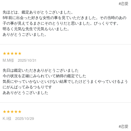
#恋愛
先ほどは、鑑定ありがとうございました。
5年前に出会った好きな女性の事を見ていただきました。その当時のあの
子の事が見えてるまさにそのとうりだと思いました。びっくりです。
明るく元気な先生で元気もらいました。
ありがとうございました。
★★★★★
M.M様 2025/10/31
先日は鑑定いただきありがとうございました
今の状況を正確にみられていて納得の鑑定でした
気長にやっていかないといけない結果でしたけどうまくやっていけるよう
にがんばってみるつもりです
あありがとうございました
★★★★★
K.I様 2025/10/29
#恋愛