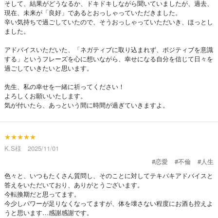
そして、結果がどうなるか、ドキドキしながら聞いていましたが、過去、
現在、未来が「良好」であるとおっしゃっていただきました。
辛い気持ちで過ごしていたので、そうおっしゃっていただいき、ほっとし
ました。
アドバイスいただいた、「ネガティブに取り込まれず、ポジティブを意識
する」というフレーズを心に想いながら、幸せになる自分を信じて日々を
過ごしていきたいと思います。
先生、私の幸せを一緒に祈ってください！
よろしくお願いいたします。
気が付いたら、あっという間に時間が過ぎていきますよ。
★★★★★
K.S様 2025/11/01
#恋愛
#不倫
#人生
色々と、いつもたくさん質問し、そのことに対してテキパキアドバイスと
答えをいただいており、ありがとうございます。
今転換期だと思ってます。
今少しパワーが足りなくなってますが、体を壊さない程度にお酒も控えよ
うと思います…感謝感謝です。