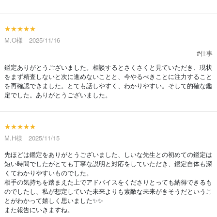
★★★★★
M.O様 2025/11/16
#仕事
鑑定ありがとうございました。相談するとさくさくと見ていただき、現状
をまず精査しないと次に進めないことと、今やるべきことに注力すること
を再確認できました。とても話しやすく、わかりやすい。そして的確な鑑
定でした。ありがとうございました。
★★★★★
M.H様 2025/11/15
先ほどは鑑定をありがとうございました、しいな先生との初めての鑑定は
短い時間でしたがとても丁寧な説明と対応をしていただき、鑑定自体も深
くてわかりやすいものでした。
相手の気持ちを踏まえた上でアドバイスをくださりとっても納得できるも
のでしたし、私が想定していた未来よりも素敵な未来がきそうだというこ
とがわかって嬉しく思いました✨✨
また報告にいきますね。