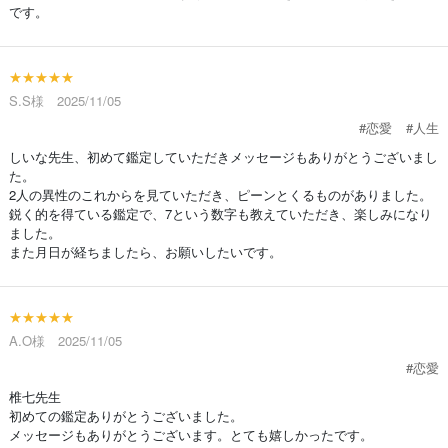
です。
★★★★★
S.S様 2025/11/05
#恋愛
#人生
しいな先生、初めて鑑定していただきメッセージもありがとうございまし
た。
2人の異性のこれからを見ていただき、ピーンとくるものがありました。
鋭く的を得ている鑑定で、7という数字も教えていただき、楽しみになり
ました。
また月日が経ちましたら、お願いしたいです。
★★★★★
A.O様 2025/11/05
#恋愛
椎七先生
初めての鑑定ありがとうございました。
メッセージもありがとうございます。とても嬉しかったです。