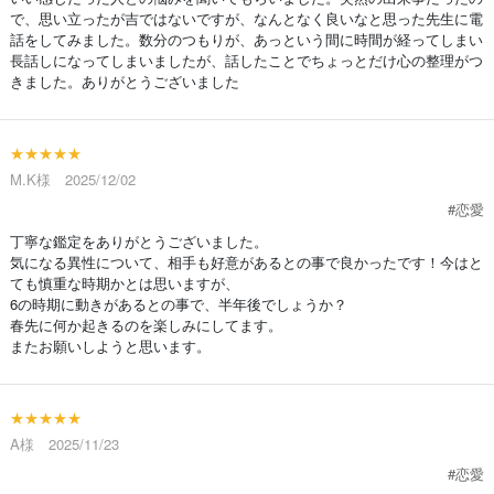
で、思い立ったが吉ではないですが、なんとなく良いなと思った先生に電
話をしてみました。数分のつもりが、あっという間に時間が経ってしまい
長話しになってしまいましたが、話したことでちょっとだけ心の整理がつ
きました。ありがとうございました
★★★★★
M.K様 2025/12/02
#恋愛
丁寧な鑑定をありがとうございました。
気になる異性について、相手も好意があるとの事で良かったです！今はと
ても慎重な時期かとは思いますが、
6の時期に動きがあるとの事で、半年後でしょうか？
春先に何か起きるのを楽しみにしてます。
またお願いしようと思います。
★★★★★
A様 2025/11/23
#恋愛