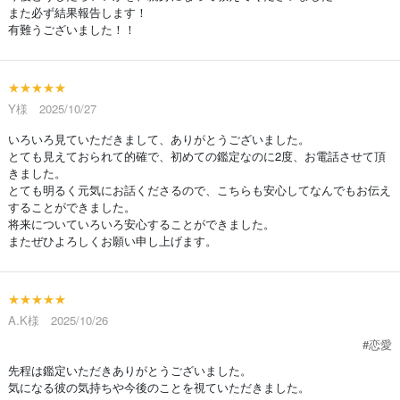
また必ず結果報告します！
有難うございました！！
★★★★★
Y様 2025/10/27
いろいろ見ていただきまして、ありがとうございました。
とても見えておられて的確で、初めての鑑定なのに2度、お電話させて頂
きました。
とても明るく元気にお話くださるので、こちらも安心してなんでもお伝え
することができました。
将来についていろいろ安心することができました。
またぜひよろしくお願い申し上げます。
★★★★★
A.K様 2025/10/26
#恋愛
先程は鑑定いただきありがとうございました。
気になる彼の気持ちや今後のことを視ていただきました。