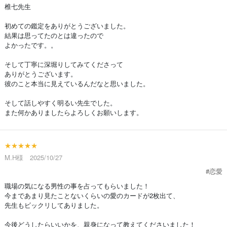
椎七先生
初めての鑑定をありがとうございました。
結果は思ってたのとは違ったので
よかったです。。
そして丁寧に深堀りしてみてくださって
ありがとうございます。
彼のこと本当に見えているんだなと思いました。
そして話しやすく明るい先生でした。
また何かありましたらよろしくお願いします。
★★★★★
M.H様 2025/10/27
#恋愛
職場の気になる男性の事を占ってもらいました！
今まであまり見たことないくらいの愛のカードが2枚出て、
先生もビックリしてありました。
今後どうしたらいいかを、親身になって教えてくださいました！