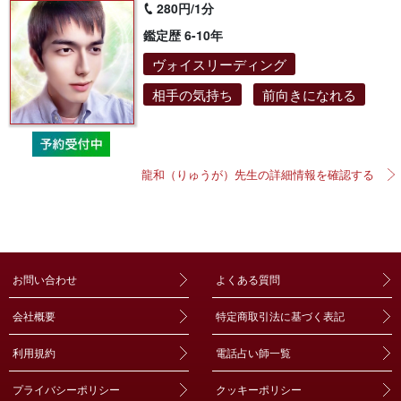
280円/1分
鑑定歴 6-10年
ヴォイスリーディング
相手の気持ち
前向きになれる
龍和（りゅうが）先生の詳細情報を確認する
お問い合わせ
よくある質問
会社概要
特定商取引法に基づく表記
利用規約
電話占い師一覧
プライバシーポリシー
クッキーポリシー