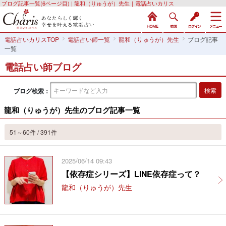
ブログ記事一覧(6ページ目) | 龍和（りゅうが）先生｜電話占いカリス
電話占いカリスTOP
電話占い師一覧
龍和（りゅうが）先生
ブログ記事
一覧
電話占い師ブログ
ブログ検索：
龍和（りゅうが）先生のブログ記事一覧
51～60件 / 391件
2025/06/14 09:43
【依存症シリーズ】LINE依存症って？
龍和（りゅうが）先生