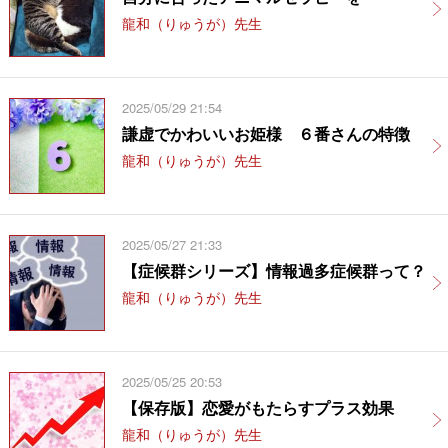
龍和（りゅうが）先生
2025/05/29 21:54
謙虚でかわいいお姫様 ６番さんの特徴
龍和（りゅうが）先生
2025/05/27 21:33
【症候群シリーズ】情報過多症候群って？
龍和（りゅうが）先生
2025/05/25 20:53
【保存版】恋愛がもたらすプラス効果
龍和（りゅうが）先生