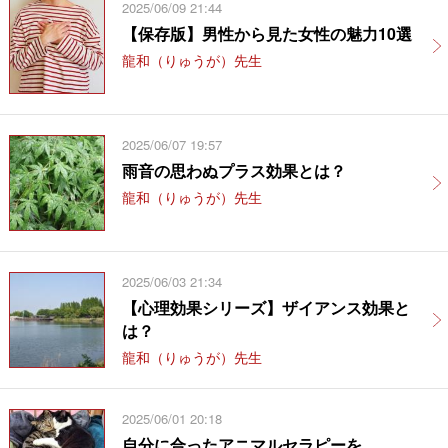
2025/06/09 21:44
【保存版】男性から見た女性の魅力10選
龍和（りゅうが）先生
2025/06/07 19:57
雨音の思わぬプラス効果とは？
龍和（りゅうが）先生
2025/06/03 21:34
【心理効果シリーズ】ザイアンス効果と
は？
龍和（りゅうが）先生
2025/06/01 20:18
自分に合ったアニマルセラピーを