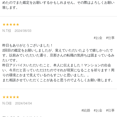
めたのでまた鑑定をお願いするかもしれません。その際はよろしくお願い
致します。
★★★★★
N.T様 2024/06/03
#お金
#仕事
昨日もありがとうございました！
2回目の鑑定をお願いしましたが、覚えていただいたようで嬉しかったで
す。以前みていただいた通り、旦那さんの転職の気持ちは固まっているみ
たいです。
昨日アドバイスいただいたこと、本人に伝えました！マンションの出会
い、今月だと言っていただけたのでそれが現実になることを祈ります！周
りの環境とかまで見えているのもすごいと思いました。。
また相談させていただくことがあると思うのでよろしくお願い致します。
★★★★★
N.O様 2024/04/04
#結婚
#お金
#仕事