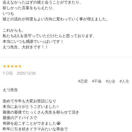
会えなかったはずの彼と会うことができたり、
欲しかった言葉をもらえたり、
いつも
彼との流れが何度もよい方向に変わっていく事が増えました。
これからも、
私たち2人を見守っていただけたらと思っております、
本当にいつも感謝でいっぱいです！
えつ先生、大好きです！！
★★★★★
Y.O様 2025/12/26
#恋愛
#不倫
#お金
#人生
えつ先生
改めて今年も大変お世話になり
本当にありがとうございました✨
最後の最後でたっくさん先生を頼らせて頂き
最後のアドバイスで
奇跡を起こすことができました😭
昨年に引き続きドラマみたいな再会で