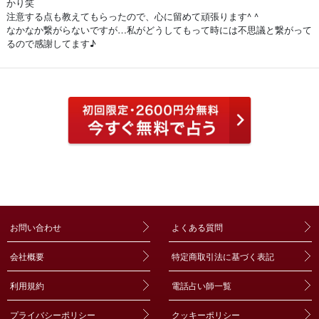
かり笑
注意する点も教えてもらったので、心に留めて頑張ります^ ^
なかなか繋がらないですが…私がどうしてもって時には不思議と繋がって
るので感謝してます♪
お問い合わせ
よくある質問
会社概要
特定商取引法に基づく表記
利用規約
電話占い師一覧
プライバシーポリシー
クッキーポリシー