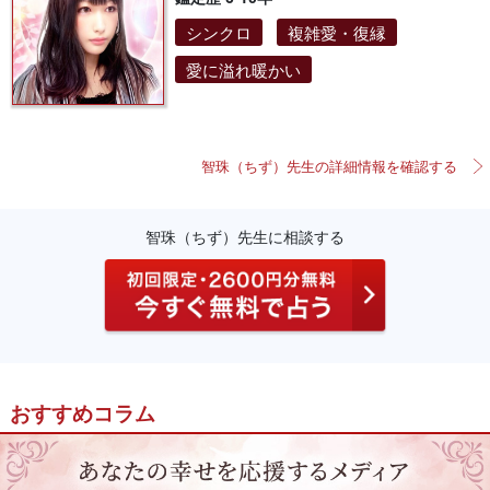
シンクロ
複雑愛・復縁
愛に溢れ暖かい
智珠（ちず）先生の詳細情報を確認する
智珠（ちず）先生に相談する
おすすめコラム