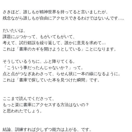
さきほど、誰しもが精神世界を持ってると言いましたが、
残念ながら誰しもが自由にアクセスできるわけではないんです…。
だいたいは、
課題にぶつかって、もがいてもがいて、
考えて、試行錯誤を繰り返して、誰かに意見を求めて…
これは「書庫のカギを開けようとしている」ことになります。
そうしているうちに、ふと降りてくる。
「こういう事だったんじゃないか？」って。
点と点がつなぎあわさって、らせん状に一本の線になるように。
これは「書庫で探していた本を見つけた瞬間」です。
ここまで読んでくださって、
もっと楽に書庫にアクセスする方法はないの？
と思われたでしょう。
結論、訓練すれば少しずつ能力は上がる、です。