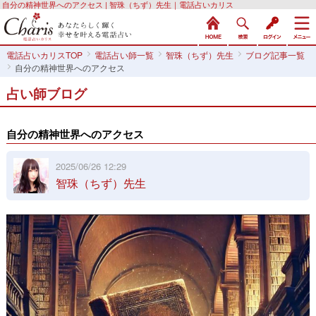
自分の精神世界へのアクセス | 智珠（ちず）先生｜電話占いカリス
電話占いカリスTOP
電話占い師一覧
智珠（ちず）先生
ブログ記事一覧
自分の精神世界へのアクセス
占い師ブログ
自分の精神世界へのアクセス
2025/06/26 12:29
智珠（ちず）先生