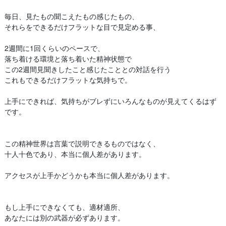
毎日、見たもの聞こえたもの感じたもの、
それらをできるだけフラットな目で見定める事、
2週間に1回くらいのペースで、
落ち着ける環境と落ち着いた精神状態で
この2週間見聞きしたこと感じたこととの対話を行う
これもできるだけフラットな気持ちで。
上手にできれば、気持ちがブレずにいろんなものが見えてくるはず
です。
この精神世界は言葉で説明できるものではなく、
十人十色であり、本当に個人差があります。
アクセスが上手かどうかも本当に個人差があります。
もし上手にできなくても、適材適所、
あなたには別の武器が必ずあります。