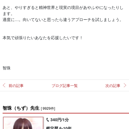
あと、やりすぎると精神世界と現実の境目があやふやになったりし
ます。
適度に…。向いてないと思ったら違うアプローチを試しましょう。
本気で頑張りたいあなたを応援したいです！
智珠
前の記事
ブログ記事一覧
次の記事
智珠（ちず）先生
[ 9929件]
340円/1分
鑑定歴 6-10年