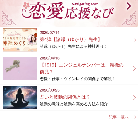
2026/07/14
第4弾【諸縁（ゆかり）先生】
諸縁（ゆかり）先生による神社巡り！
2026/04/16
【1919】エンジェルナンバーは、転機の
前兆？
恋愛・仕事・ツインレイの関係まで解説！
2026/03/25
占いと波動の関係とは？
波動の意味と波動を高める方法を紹介
記事一覧へ