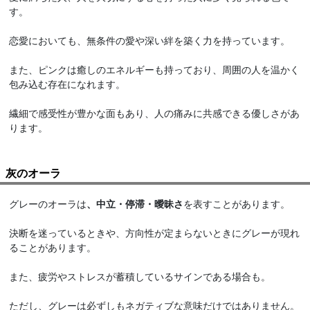
す。
恋愛においても、無条件の愛や深い絆を築く力を持っています。
また、ピンクは癒しのエネルギーも持っており、周囲の人を温かく
包み込む存在になれます。
繊細で感受性が豊かな面もあり、人の痛みに共感できる優しさがあ
ります。
灰のオーラ
グレーのオーラは
、中立・停滞・曖昧さ
を表すことがあります。
決断を迷っているときや、方向性が定まらないときにグレーが現れ
ることがあります。
また、疲労やストレスが蓄積しているサインである場合も。
ただし、グレーは必ずしもネガティブな意味だけではありません。