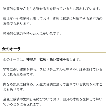
物質的な豊かさを引き寄せる力を持っているとも言われています。
銀は変化や流動性も表しており、柔軟に状況に対応できる適応力の
象徴でもあります。
神秘的な魅力を持った人に多い色です。
金のオーラ
金のオーラは、
神聖さ・叡智・高い霊性
を表します。
非常に高い波動を持ち、スピリチュアルな導きや守護を受けている
人に見られる色です。
内なる知恵に目覚め、人生の目的に沿って生きている状態を示すこ
ともあります。
金色は成功や繁栄とも結びついており、自分の才能を発揮して輝い
ているときにも現れます。