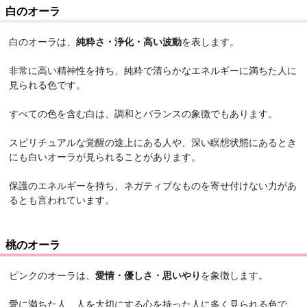
白のオーラ
白のオーラは、
純粋さ・浄化・高い波動
を表します。
非常に高い精神性を持ち、純粋で清らかなエネルギーに満ちた人に
見られる色です。
すべての色を含む白は、調和とバランスの象徴でもあります。
スピリチュアルな覚醒の途上にある人や、深い瞑想状態にあるとき
にも白いオーラが見られることがあります。
保護のエネルギーを持ち、ネガティブなものを寄せ付けない力があ
るとも言われています。
桃のオーラ
ピンクのオーラは、
愛情・優しさ・思いやり
を象徴します。
愛に満ちた人、人を大切にする心を持った人に多く見られる色で