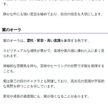
す。
静かな中にも強い意志を秘めており、自分の信念を大切にします。
紫のオーラ
紫のオーラは
、霊性・変容・高い意識
を象徴する色です。
スピリチュアルな感性が豊かで、直感や第六感に優れた人に多く見
られます。
神秘的な雰囲気を持ち、芸術やヒーリングの分野で才能を発揮する
ことも。
紫は第三の目のチャクラとも関連しており、高次元の意識や宇宙的
な視野を持つことを示しています。
変化や成長の過渡期にも、紫が強くなることがあります。