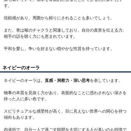
す。
信頼感があり、周囲から頼りにされることも多いでしょう。
また、青は喉のチャクラと関連しており、自分の真実を伝える力、
相手の話を聴く力にも恵まれています。
平和を愛し、争いを好まない穏やかな性質を持っています。
ネイビーのオーラ
ネイビーのオーラは
、直感・洞察力・深い思考
を表しています。
物事の本質を見抜く力があり、表面的なことに惑わされない深さを
持った人に多い色です。
スピリチュアルな感受性が高く、目に見えない世界への関心を持つ
傾向もあります。
内省的で、自分一人で過ごす時間を大切にする人が多いのも特徴で