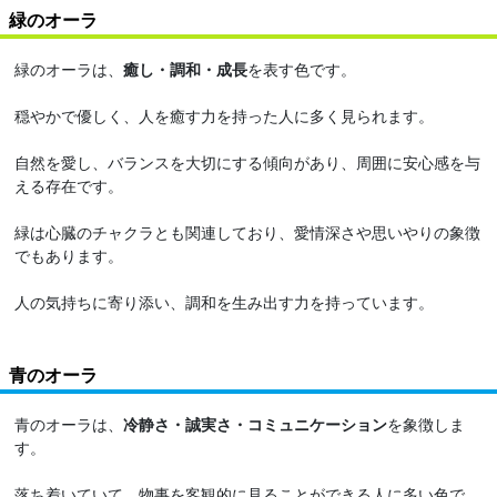
緑のオーラ
緑のオーラは、
癒し・調和・成長
を表す色です。
穏やかで優しく、人を癒す力を持った人に多く見られます。
自然を愛し、バランスを大切にする傾向があり、周囲に安心感を与
える存在です。
緑は心臓のチャクラとも関連しており、愛情深さや思いやりの象徴
でもあります。
人の気持ちに寄り添い、調和を生み出す力を持っています。
青のオーラ
青のオーラは、
冷静さ・誠実さ・コミュニケーション
を象徴しま
す。
落ち着いていて、物事を客観的に見ることができる人に多い色で