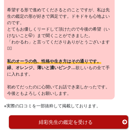
希望する形で進めてくださるとのことですが、私は先
生の鑑定の形が好きで満足です。ドキドキも心地よい
のです。
とてもお優しくリードして頂けたので今後の希望（い
けないこと🤭）まで聞くことができました。
「わかるわ」と言ってくださりありがとうございます
🙇‍♀️
私のオーラの色、性格や生き方はその通りです。
緑、オレンジ、薄いと濃いピンク…
欲しいもの全て手
に入れます。
初めてだったのに心開いてお話でき楽しかったです。
今後ともよろしくお願いします。
※実際の口コミを一部抜粋して掲載しております。
緋彩先生の鑑定を受ける