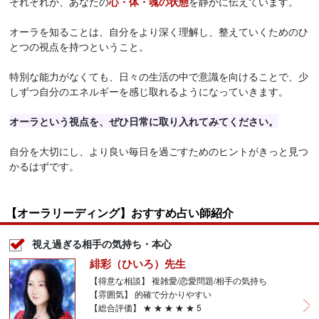
それぞれが、あなたの
心・体・魂の状態
を静かに伝えています。
オーラを知ることは、自分をより深く理解し、整えていくためのひ
とつの視点を持つということ。
特別な能力がなくても、日々の生活の中で意識を向けることで、少
しずつ自分のエネルギーを感じ取れるようになっていきます。
オーラという視点を、ぜひ日常に取り入れてみてください。
自分を大切にし、より良い毎日を過ごすためのヒントがきっと見つ
かるはずです。
【オーラリーディング】おすすめ占い師紹介
視え過ぎる相手の気持ち・本心
緋彩（ひいろ）先生
【得意な相談】 複雑愛/恋愛問題/相手の気持ち
【雰囲気】 的確で分かりやすい
【総合評価】 ★ ★ ★ ★ ★ 5