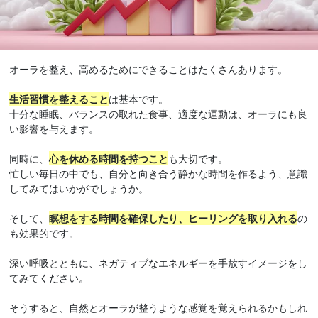
オーラを整え、高めるためにできることはたくさんあります。
生活習慣を整えること
は基本です。
十分な睡眠、バランスの取れた食事、適度な運動は、オーラにも良
い影響を与えます。
同時に、
心を休める時間を持つこと
も大切です。
忙しい毎日の中でも、自分と向き合う静かな時間を作るよう、意識
してみてはいかがでしょうか。
そして、
瞑想をする時間を確保したり、ヒーリングを取り入れる
の
も効果的です。
深い呼吸とともに、ネガティブなエネルギーを手放すイメージをし
てみてください。
そうすると、自然とオーラが整うような感覚を覚えられるかもしれ