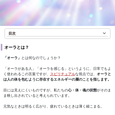
目次
オーラとは？
「オーラ」
とは何なのでしょうか？
「オーラがある人」「オーラを感じる」というように、日常でもよ
く使われるこの言葉ですが、
スピリチュアル
な視点では、
オーラと
は人の体を包むように存在するエネルギーの層のことを指します。
目には見えにくいものですが、私たちの
心・体・魂の状態
がそのま
ま映し出されていると考えられています。
元気なときは明るく広がり、疲れているときは薄く縮こまる。