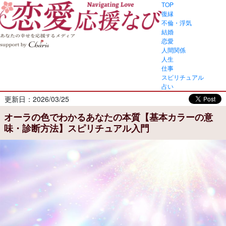
TOP
復縁
不倫・浮気
結婚
恋愛
人間関係
人生
仕事
スピリチュアル
占い
更新日：2026/03/25
オーラの色でわかるあなたの本質【基本カラーの意
味・診断方法】スピリチュアル入門