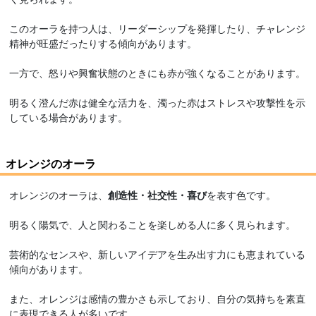
このオーラを持つ人は、リーダーシップを発揮したり、チャレンジ
精神が旺盛だったりする傾向があります。
一方で、怒りや興奮状態のときにも赤が強くなることがあります。
明るく澄んだ赤は健全な活力を、濁った赤はストレスや攻撃性を示
している場合があります。
オレンジのオーラ
オレンジのオーラは、
創造性・社交性・喜び
を表す色です。
明るく陽気で、人と関わることを楽しめる人に多く見られます。
芸術的なセンスや、新しいアイデアを生み出す力にも恵まれている
傾向があります。
また、オレンジは感情の豊かさも示しており、自分の気持ちを素直
に表現できる人が多いです。