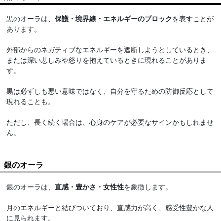
黒のオーラは、
保護・境界線・エネルギーのブロック
を表すことが
あります。
外部からのネガティブなエネルギーを遮断しようとしているとき、
または深い悲しみや怒りを抱えているときに現れることがありま
す。
黒は必ずしも悪い意味ではなく、自分を守るための防御反応として
現れることも。
ただし、長く続く場合は、心身のケアが必要なサインかもしれませ
ん。
銀のオーラ
銀のオーラは、
直感・豊かさ・女性性
を象徴します。
月のエネルギーと結びついており、直感力が高く、感受性豊かな人
に見られます。