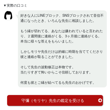
▼実際の口コミ
好きな人にLINEブロック、SNSブロックされて音信不
通になったとき、いろんな先生に相談しました。
もう縁が切れてる、あなたは嫌われていると言われた
り、２週間後に連絡がくる、3ヶ月後に連絡がくる。
本当に様々な答えをもらいました。
しかしモリヤ先生だけは的確に時期を当ててくださり
彼と連絡が取ることができました。
そして先生の波動修正は本物です。
当たりすぎて怖いからこそ信頼しております。
何度も彼とご縁が結べてるも先生のおかげです。
守彌（モリヤ）先生の鑑定を受ける