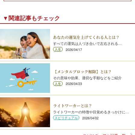
▼関連記事もチェック
あなたの運気を上げてくれる人とは？
すべての運気は人づき合いで左右される…
人生
2026/04/17
【メンタルブロック解除】とは？
その意味や効果、適切な手順などをご紹介
人生
2026/04/23
ライトワーカーとは？
ライトワーカーの特徴や目覚めるきっかけに…
スピリチュアル
2026/04/02