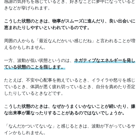
感謝の気持ちを感じているとき、好きなことに夢中になっていると
きなどが挙げられます。
こうした状態のときは、物事がスムーズに進んだり、良い出会いに
恵まれたりしやすいといわれているのです。
周囲の人からも「最近なんだかいい感じだね」と言われることが増
えるかもしれません。
一方、波動が低い状態というのは、
ネガティブなエネルギーを発し
ている状態のことを指します。
たとえば、不安や心配事を抱えているとき、イライラや怒りを感じ
ているとき、体調が悪く疲れ切っているとき、自分を責めたり否定
したりしているときなどです。
こ
うした状態のときは、なぜかうまくいかないことが続いたり、嫌
な出来事が重なったりすることがあるのではないでしょうか。
「なんだかついてないな」と感じるときは、波動が下がっているサ
インかもしれません。