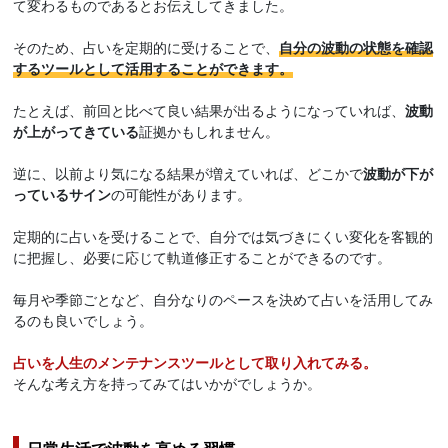
て変わるものであるとお伝えしてきました。
そのため、占いを定期的に受けることで、
自分の波動の状態を確認
するツールとして活用することができます。
たとえば、前回と比べて良い結果が出るようになっていれば、
波動
が上がってきている
証拠かもしれません。
逆に、以前より気になる結果が増えていれば、どこかで
波動が下が
っているサイン
の可能性があります。
定期的に占いを受けることで、自分では気づきにくい変化を客観的
に把握し、必要に応じて軌道修正することができるのです。
毎月や季節ごとなど、自分なりのペースを決めて占いを活用してみ
るのも良いでしょう。
占いを人生のメンテナンスツールとして取り入れてみる。
そんな考え方を持ってみてはいかがでしょうか。