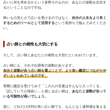
占いに何を求めるかという姿勢そのものが、あなたの波動を左右す
るということなのですね。
怖いもの見たさで占いを受けるのではなく、
自分の人生をより良く
するためのツールとして活用する
という気持ちで臨んでみてくださ
い。
占い師との相性も大切にする
そして、占い師とあなたとの相性も大切だといわれています。
占い師にも、それぞれ固有の波動があります。
自分と波動が合う占い師を選ぶことで、より良い鑑定につながりや
すいといわれているのです。
実際に鑑定を受けてみて「この人の言葉はすんなり入ってくる」
「話していて心地良い」と感じる占い師は、
あなたと波動が合って
いる可能性が高いでしょう。
逆に、どれだけ評判が良い占い師でも、なんとなく違和感を覚える