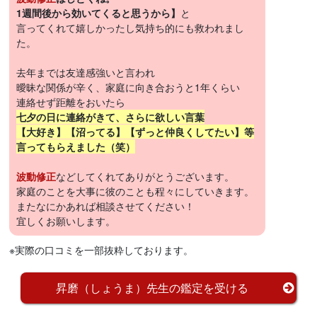
1週間後から効いてくると思うから】
と
言ってくれて嬉しかったし気持ち的にも救われまし
た。
去年までは友達感強いと言われ
曖昧な関係が辛く、家庭に向き合おうと1年くらい
連絡せず距離をおいたら
七夕の日に連絡がきて、さらに欲しい言葉
【大好き】【沼ってる】【ずっと仲良くしてたい】等
言ってもらえました（笑）
波動修正
などしてくれてありがとうございます。
家庭のことを大事に彼のことも程々にしていきます。
またなにかあれば相談させてください！
宜しくお願いします。
※実際の口コミを一部抜粋しております。
昇磨（しょうま）先生の鑑定を受ける