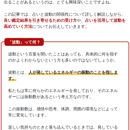
出ることがあるというのは、とても興味深いことですよね。
この記事では、占いと波動の関係性について詳しく解説しながら、
良い鑑定結果を引き寄せるための受け方
や、
占いを活用して波動を
高めていく方法
についてお伝えしていきます。
「波動」って何？
波動という言葉を聞いたことはあっても、具体的に何を指す
のかよくわからないという方も多いのではないでしょうか。
波動とは、
人が発しているエネルギーの振動のことを指しま
す。
私たちは常に何らかのエネルギーを発しており、そのエネル
ギーには振動数があるという考え方なのです。
この振動数は、感情や思考、体調、周囲の環境などによって
常に変化しています。
楽しい気持ちのときと落ち込んでいるときでは、発している