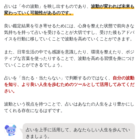
占いは「今の波動」を映し出すものであり、
波動が変われば未来も
変わっていく可能性があるのです。
良い鑑定結果を引き寄せるためには、心身を整えた状態で前向きな
気持ちを持って占いを受けることが大切ですし、受けた後もアドバ
イスを行動に移していくことで波動を高めていくことができます。
また、日常生活の中でも感謝を意識したり、環境を整えたり、ポジ
ティブな言葉を使ったりすることで、波動を高める習慣を身につけ
ていくことができるでしょう。
占いを「当たる・当たらない」で判断するのではなく、
自分の波動
を知り、より良い人生を歩むためのツールとして活用してみてくだ
さい。
波動という視点を持つことで、占いはあなたの人生をより豊かにし
てくれる存在になるはずです。
占いを上手に活用して、あなたらしい人生を歩んでい
きましょう。