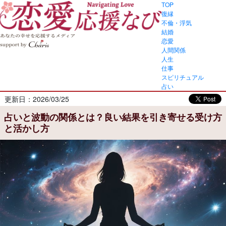
TOP
復縁
不倫・浮気
結婚
恋愛
人間関係
人生
仕事
スピリチュアル
占い
更新日：2026/03/25
占いと波動の関係とは？良い結果を引き寄せる受け方
と活かし方