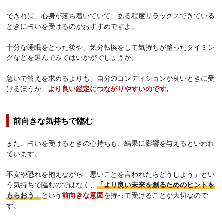
できれば、心身が落ち着いていて、ある程度リラックスできている
ときに占いを受けるのがおすすめですよ。
十分な睡眠をとった後や、気分転換をして気持ちが整ったタイミン
グなどを選んでみてはいかがでしょうか。
急いで答えを求めるよりも、自分のコンディションが良いときに受
けるほうが、
より良い鑑定につながりやすいのです。
前向きな気持ちで臨む
また、占いを受けるときの心持ちも、結果に影響を与えるといわれ
ています。
不安や恐れを抱えながら「悪いことを言われたらどうしよう」とい
う気持ちで臨むのではなく、
「より良い未来を創るためのヒントを
もらおう」
という
前向きな意図
を持って受けることが大切なので
す。