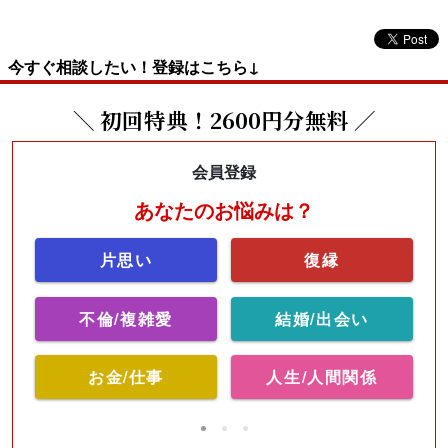
今すぐ相談したい！登録はこちら↓
＼ 初回特典！2600円分無料 ／
会員登録
あなたのお悩みは？
片思い
復縁
不倫/複雑愛
結婚/出会い
お金/仕事
人生/人間関係