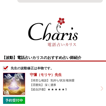
【波動】電話占いカリスのおすすめ占い師紹介
先生の波動修正は本物です。
守彌（モリヤ）先生
【得意な相談】 気持ち/状況/複雑愛
【雰囲気】 深く濃厚
【総合評価】 ★ ★ ★ ★ ★ 5