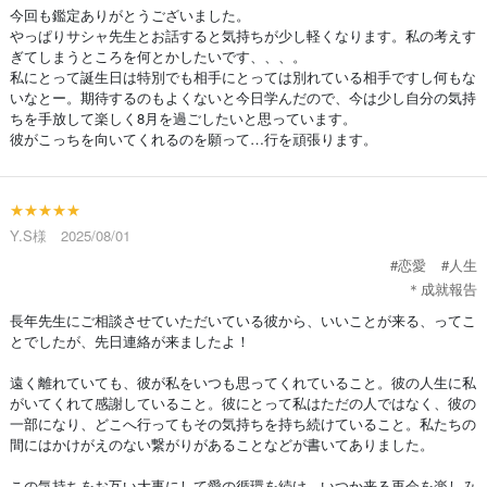
今回も鑑定ありがとうございました。
やっぱりサシャ先生とお話すると気持ちが少し軽くなります。私の考えす
ぎてしまうところを何とかしたいです、、、。
私にとって誕生日は特別でも相手にとっては別れている相手ですし何もな
いなとー。期待するのもよくないと今日学んだので、今は少し自分の気持
ちを手放して楽しく8月を過ごしたいと思っています。
彼がこっちを向いてくれるのを願って…行を頑張ります。
★★★★★
Y.S様 2025/08/01
#恋愛
#人生
＊成就報告
長年先生にご相談させていただいている彼から、いいことが来る、ってこ
とでしたが、先日連絡が来ましたよ！
遠く離れていても、彼が私をいつも思ってくれていること。彼の人生に私
がいてくれて感謝していること。彼にとって私はただの人ではなく、彼の
一部になり、どこへ行ってもその気持ちを持ち続けていること。私たちの
間にはかけがえのない繋がりがあることなどが書いてありました。
この気持ちをお互い大事にして愛の循環を続け、いつか来る再会を楽しみ