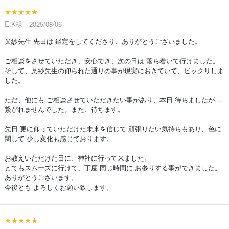
★★★★★
E.K様 2025/08/06
叉紗先生 先日は 鑑定をしてくださり、ありがとうございました。
ご相談をさせていただき、安心でき、次の日は 落ち着いて行けました。
そして、叉紗先生の仰られた通りの事が現実におきていて、ビックリしま
した。
ただ、他にも ご相談させていただきたい事があり、本日 待ちましたが…
繋がれませんでした。また、待ちます。
先日 更に仰っていただけた未来を信じて 頑張りたい気持ちもあり、色に
関して 少し変化も感じております。
お教えいただけた日に、神社に行って来ました。
とてもスムーズに行けて、丁度 同じ時間に お参りする事ができました。
ありがとうございます。
今後とも よろしくお願い致します。
★★★★★