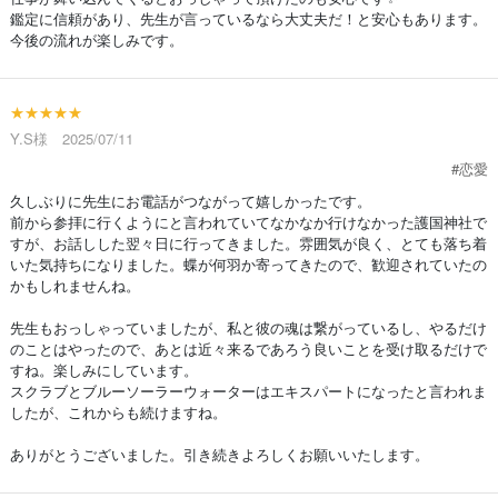
鑑定に信頼があり、先生が言っているなら大丈夫だ！と安心もあります。
今後の流れが楽しみです。
★★★★★
Y.S様 2025/07/11
#恋愛
久しぶりに先生にお電話がつながって嬉しかったです。
前から参拝に行くようにと言われていてなかなか行けなかった護国神社で
すが、お話しした翌々日に行ってきました。雰囲気が良く、とても落ち着
いた気持ちになりました。蝶が何羽か寄ってきたので、歓迎されていたの
かもしれませんね。
先生もおっしゃっていましたが、私と彼の魂は繋がっているし、やるだけ
のことはやったので、あとは近々来るであろう良いことを受け取るだけで
すね。楽しみにしています。
スクラブとブルーソーラーウォーターはエキスパートになったと言われま
したが、これからも続けますね。
ありがとうございました。引き続きよろしくお願いいたします。