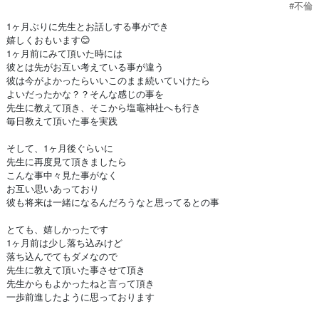
#不倫
1ヶ月ぶりに先生とお話しする事ができ
嬉しくおもいます😊
1ヶ月前にみて頂いた時には
彼とは先がお互い考えている事が違う
彼は今がよかったらいいこのまま続いていけたら
よいだったかな？？そんな感じの事を
先生に教えて頂き、そこから塩竈神社へも行き
毎日教えて頂いた事を実践
そして、1ヶ月後ぐらいに
先生に再度見て頂きましたら
こんな事中々見た事がなく
お互い思いあっており
彼も将来は一緒になるんだろうなと思ってるとの事
とても、嬉しかったです
1ヶ月前は少し落ち込みけど
落ち込んでてもダメなので
先生に教えて頂いた事させて頂き
先生からもよかったねと言って頂き
一歩前進したように思っております