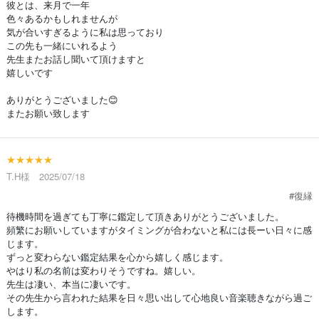
彼とは、来月で一年
色々あるかもしれませんが
気が合いすぎるように私は思っており
この先も一緒にいれるよう
先生またお話し聞いて頂けますと
嬉しいです
ありがとうございました😊
またお願い致します
★★★★★
T.H様 2025/07/18
#復縁
待機時間を過ぎても丁寧に鑑定して頂きありがとうございました。
頻繁にお願いしていますがタイミングが合わないと私には長ーい日々に感
じます。
ずっと変わらない鑑定結果を心から嬉しく感じます。
やはり私の名前は変わりそうですね。嬉しい。
先生は凄い、本当に凄いです。
その先生から言われた結果を日々思い出して心地良い音楽聴きながら過ご
します。