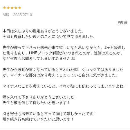
★★★★★
M様 2025/07/10
#復縁
本日は久しぶりの鑑定ありがとうございました。
今回も復縁したい彼とのことについて見て頂きました。
先生が仰って下さった未来が来て欲しいなと思いながらも、2ヶ月経過し
た焦りもあり、LINEブロック解除がいつされるのか、連絡は来るのか、
など何度もお聞きしてしまいすみません🙇‍♀️
先生から波動が重くなっていると言われた時、ショックではありました
が、マイナスな部分ばかり考えてしまっている自分に気づきました。
マイナスなことを考えていると、それが彼にも伝わってしまいますよね！
喝を入れて下さりありがとうございました！
先生と彼を信じて待ちたいと思います！
引き寄せも出来ていると言って頂けて嬉しかったです！
引き続き行も続けていきたいと思います！