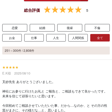
総合評価
5
恋愛
結婚
復縁
不倫
お金
仕事
人生
人間関係
全て
251～300件 / 2,808件
★★★★★
E.K様 2025/08/10
叉紗先生 ありがとうございました。
神社にお参りに行けたお礼と ご報告と、ご相談もできて良かったです。
未来を信じて頑張りたいと思います。
今回初めてご相談させていただいた事、だから…なのか、と その方の性
質がまさに、その様だな…と、思いました。