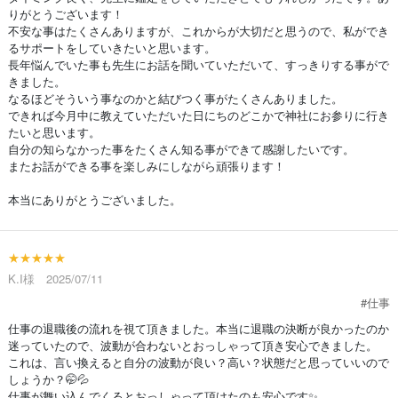
りがとうございます！
不安な事はたくさんありますが、これからが大切だと思うので、私ができ
るサポートをしていきたいと思います。
長年悩んでいた事も先生にお話を聞いていただいて、すっきりする事がで
きました。
なるほどそういう事なのかと結びつく事がたくさんありました。
できれば今月中に教えていただいた日にちのどこかで神社にお参りに行き
たいと思います。
自分の知らなかった事をたくさん知る事ができて感謝したいです。
またお話ができる事を楽しみにしながら頑張ります！
本当にありがとうございました。
★★★★★
K.I様 2025/07/11
#仕事
仕事の退職後の流れを視て頂きました。本当に退職の決断が良かったのか
迷っていたので、波動が合わないとおっしゃって頂き安心できました。
これは、言い換えると自分の波動が良い？高い？状態だと思っていいので
しょうか？🤭💦
仕事が舞い込んでくるとおっしゃって頂けたのも安心です✨