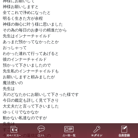
神様にお願いして
神様お願いしますと
全てこれで浄めになったと
明るく生きた方が余程
神様の御心に叶う様に思いました
その為の毎日のお参りの精進だから
先生はインナーチャイルド
あっまだ預かってなかったとか
おっしゃって
わかった連れて行ってあげると
彼のインナーチャイルド
預かって下さいましたので
先生私のインナーチャイルドも
お願いしますと頼みましたが
魔法使いの
先生は
天のどなたかにお願いして下さった様です
今日の鑑定も詳しく見て下さり
大丈夫だと言って下さいました
ゆっくりでなかなか
動かない私達なのですが
先生は
すごいね
今日ラインの返信送ったの