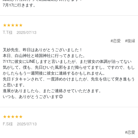
7月17に行きます。
★★★★★
T.T様 2025/07/13
#恋愛
#復縁
叉紗先生、昨日はありがとうございました！
本日、白山神社と靖国神社に行ってきました。
7/17に彼女にLINEしますと言いましたが、まだ彼女の体調が治ってない
気がして。僕も、先日ひいた風邪をまだ拗らせてますし。ですので、もし
かしたらもう一週間後に彼女に連絡するかもしれません。
先日ドタキャンされて、一度諦めかけましたが、先生を信じて突き進もう
と思います。
進展がありましたら、またご連絡させていただきます。
いつも、ありがとうございます😊
★★★★★
F.S様 2025/07/13
#恋愛