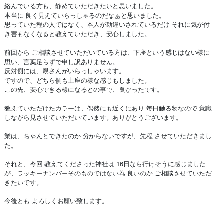
絡んでいる方も、静めていただきたいと思いました。
本当に 良く見えていらっしゃるのだなぁと思いました。
思っていた程の人ではなく、本人が勘違いされているだけ それに気が付
き害もなくなると教えていただき、安心しました。
前回から ご相談させていただいている方は、下座という感じはない様に
思い、言葉足らずで申し訳ありません。
反対側には、親さんがいらっしゃいます。
ですので、どちら側も上座の様な感じもしました。
この先、安心できる様になるとの事で、良かったです。
教えていただけたカラーは、偶然にも近くにあり 毎日触る物なので 意識
しながら見させていただいています。ありがとうございます。
業は、ちゃんとできたのか 分からないですが、先程 させていただきまし
た。
それと、今回 教えてくださった神社は 16日なら行けそうに感じました
が、ラッキーナンバーそのものではない為 良いのか ご相談させていただ
きたいです。
今後とも よろしくお願い致します。