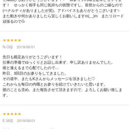
す！ せっかく相手も同じ気持ちの状態ですし、前世からのご縁なので
(ペナルティがありましたが笑)。アドバイスもありがとうございます✨
また動きや何かありましたら宜しくお願いしますm(__)m またリロード
頑張るので💦
★★★★★
N.O様 2019/06/01
先日も鑑定ありがとうございます！
仕事の準備でゆっくりとお話し出来ず、申し訳ありませんでした。
彼と逢えるまで心配でしたので…
昨日、3回目のお参りをしてきました。
その道中、またもKさんからメッセージを頂きました♡
これからも毎日の内職とお参りを続けていきたいと思います。
彼のことも含め、また報告させて頂きますので、よろしくお願い致しま
す。
★★★★★
E.M様 2019/06/01