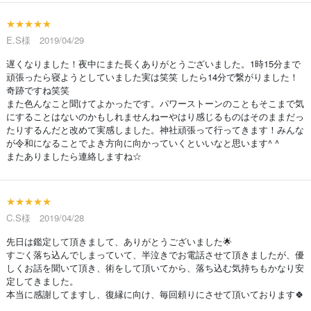
★★★★★
E.S様 2019/04/29
遅くなりました！夜中にまた長くありがとうございました。1時15分まで
頑張ったら寝ようとしていました実は笑笑 したら14分で繋がりました！
奇跡ですね笑笑
また色んなこと聞けてよかったです。パワーストーンのこともそこまで気
にすることはないのかもしれませんねーやはり感じるものはそのままだっ
たりするんだと改めて実感しました。神社頑張って行ってきます！みんな
が令和になることでよき方向に向かっていくといいなと思います^ ^
またありましたら連絡しますね☆
★★★★★
C.S様 2019/04/28
先日は鑑定して頂きまして、ありがとうございました🌟
すごく落ち込んでしまっていて、半泣きでお電話させて頂きましたが、優
しくお話を聞いて頂き、術をして頂いてから、落ち込む気持ちもかなり安
定してきました。
本当に感謝してますし、復縁に向け、毎回頼りにさせて頂いております🍀