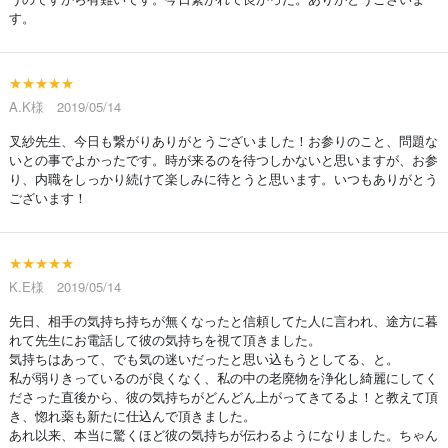
す。
★★★★★
A.K様 2019/05/14
叉紗先生、今日も繋がりありがとうございました！お参りのこと、問題な
いとの事でよかったです。時が来るのを待つしかないと思いますが、お参
り、内職をしっかり続けて楽しみに待とうと思います。いつもありがとう
ございます！
★★★★★
K.E様 2019/05/14
先日、相手の気持ち持ちが無くなったと信頼してた人に言われ、途方に暮
れて先生にお電話して彼の気持ちを視て頂きました。
気持ちはあって、でも気の迷いだったと思い込もうとしてる、と。
私が弱りきっているのが良くなく、私の中の老廃物を浄化し綺麗にしてく
ださった直後から、彼の気持ちがどんどん上がってきてるよ！と教えて頂
き、惚れ薬も新たに仕込んで頂きました。
あれ以来、本当に驚くほど彼の気持ちが伝わるようになりました。ちゃん