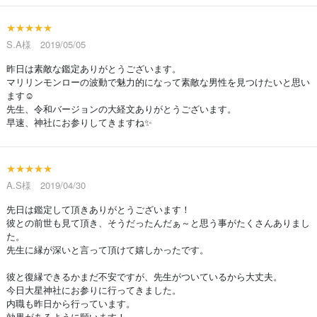
★★★★★
S.A様 2019/05/05
昨日は素敵な鑑定ありがとうございます。
マリリンモンローの波動で魅力的になって素敵な男性を見つけたいと思い
ます☺
先生、令和バージョンの大経文ありがとうございます。
早速、神社にお参りしてきますね✨
★★★★★
A.S様 2019/04/30
先日は鑑定して頂きありがとうございます！
彼との前世も見て頂き、そうだったんだぁ～と思う事がたくさんありまし
た。
先生に縁が深いと言って頂けて嬉しかったです。
彼と復縁できるかまだ不安ですが、先生がついているから大丈夫。
今日大星神社にお参りに行ってきました。
内職も昨日から行っています。
効果があるように願います！