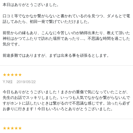
本日はありがとうございました。
口コミ等でなかなか繋がらないと書かれているのを見つつ、ダメもとで電
話してみたら、初回一発で繋げていただけました。
前世からの縁もあり、こんなに今苦しいのが納得出来たり、教えて頂いた
神社はかつてふたりで訪れた場所であったり…。不思議な時間を過ごした
気分です。
前途多難ではありますが、まずは出来る事を頑張るとします。
★★★★★
Y.N様 2019/05/22
今日もありがとうございました！まさかの重傷で気になっていたことが、
先生のお話でスッキリしました。いっつも人気でなかなか繋がらないんで
すがホントに話したいときは繋がるので不思議な感じです。治ったら必ず
お参りに行きます！今日もいろいろとありがとうございました。
★★★★★