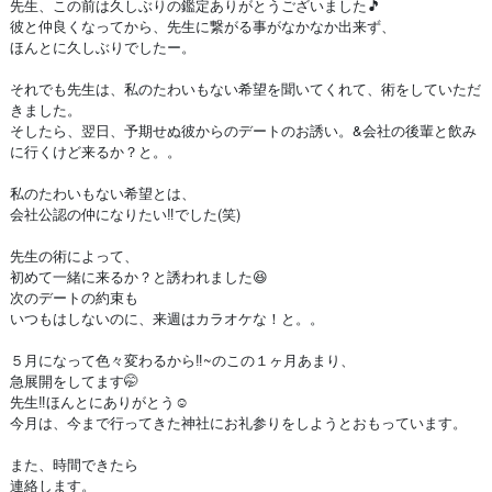
先生、この前は久しぶりの鑑定ありがとうございました🎵
彼と仲良くなってから、先生に繋がる事がなかなか出来ず、
ほんとに久しぶりでしたー。
それでも先生は、私のたわいもない希望を聞いてくれて、術をしていただ
きました。
そしたら、翌日、予期せぬ彼からのデートのお誘い。&会社の後輩と飲み
に行くけど来るか？と。。
私のたわいもない希望とは、
会社公認の仲になりたい‼️でした(笑)
先生の術によって、
初めて一緒に来るか？と誘われました😆
次のデートの約束も
いつもはしないのに、来週はカラオケな！と。。
５月になって色々変わるから‼️~のこの１ヶ月あまり、
急展開をしてます🤭
先生‼️ほんとにありがとう☺️
今月は、今まで行ってきた神社にお礼参りをしようとおもっています。
また、時間できたら
連絡します。