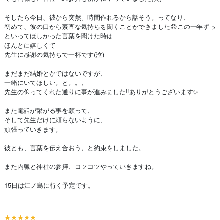
そしたら今日、彼から突然、時間作れるから話そう。ってなり、
初めて、彼の口から素直な気持ちを聞くことができました😊この一年ずっ
といってほしかった言葉を聞けた時は
ほんとに嬉しくて
先生に感謝の気持ちで一杯です(泣)
まだまだ結婚とかではないですが、
一緒にいてほしい。と。。。
先生の仰ってくれた通りに事が進みました‼️ありがとうございます✨
また電話が繋がる事を願って、
そして先生だけに頼らないように、
頑張っていきます。
彼とも、言葉を伝え合おう。と約束をしました。
また内職と神社の参拝、コツコツやっていきますね。
15日は江ノ島に行く予定です。
★★★★★