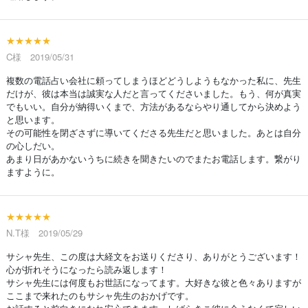
★★★★★
C様 2019/05/31
複数の電話占い会社に頼ってしまうほどどうしようもなかった私に、先生
だけが、彼は本当は誠実な人だと言ってくださいました。もう、何が真実
でもいい。自分が納得いくまで、方法があるならやり通してから決めよう
と思います。
その可能性を閉ざさずに導いてくださる先生だと思いました。あとは自分
の心しだい。
あまり日があかないうちに続きを聞きたいのでまたお電話します。繋がり
ますように。
★★★★★
N.T様 2019/05/29
サシャ先生、この度は大経文をお送りくださり、ありがとうございます！
心が折れそうになったら読み返します！
サシャ先生には何度もお世話になってます。大好きな彼と色々ありますが
ここまで来れたのもサシャ先生のおかげです。