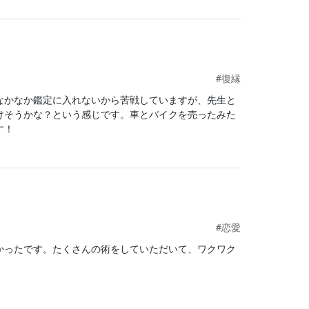
#復縁
なかなか鑑定に入れないから苦戦していますが、先生と
けそうかな？という感じです。車とバイクを売ったみた
す！
#恋愛
かったです。たくさんの術をしていただいて、ワクワク