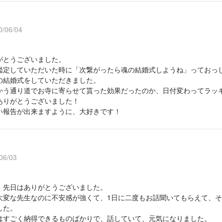
/06/04
がとうございました。
鑑定していただいた時に「次繋がったら魂の結婚式しようね」っておっ
の結婚式をしていただきました。
かう通り道でお寺に寄らせて貰った効果だったのか、日付変わってラッ
ありがとうございました！
い報告が出来ますように、大好きです！
6/03
、先日はありがとうございました。
大変な先生なのに不安感が強くて、1日に二度もお話聞いてもらえて、
した。
はすごく納得できるものばかりで、話していて、元気になりました。