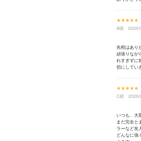
★★★★★
A様 2020/0
先程はあり
頑張りなが
れすぎずに
切にしてい
★★★★★
C様 2020/0
いつも、大
まだ完全と
ラーなど友
どんなに強