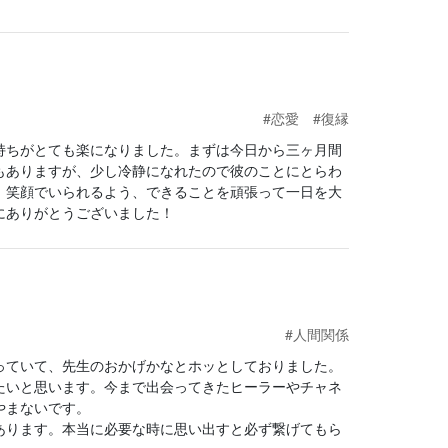
#恋愛
#復縁
持ちがとても楽になりました。まずは今日から三ヶ月間
もありますが、少し冷静になれたので彼のことにとらわ
、笑顔でいられるよう、できることを頑張って一日を大
にありがとうございました！
#人間関係
っていて、先生のおかげかなとホッとしておりました。
たいと思います。今まで出会ってきたヒーラーやチャネ
やまないです。
あります。本当に必要な時に思い出すと必ず繋げてもら