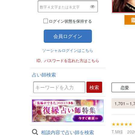
ログイン状態を保持する
ソーシャルログインはこちら
ID、パスワードを忘れた方はこちら
占い師検索
恋愛
1,701～1,
★★★★★
相談内容で占い師を検索
T.M様 2020