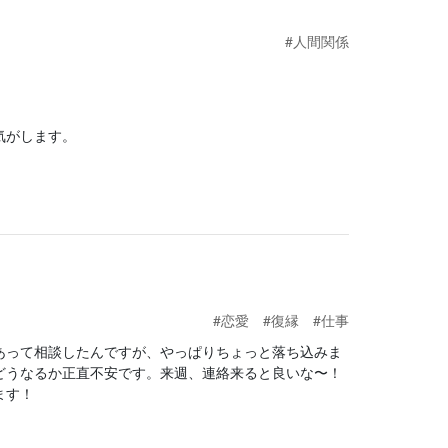
#人間関係
気がします。
#恋愛
#復縁
#仕事
あって相談したんですが、やっぱりちょっと落ち込みま
どうなるか正直不安です。来週、連絡来ると良いな〜！
ます！