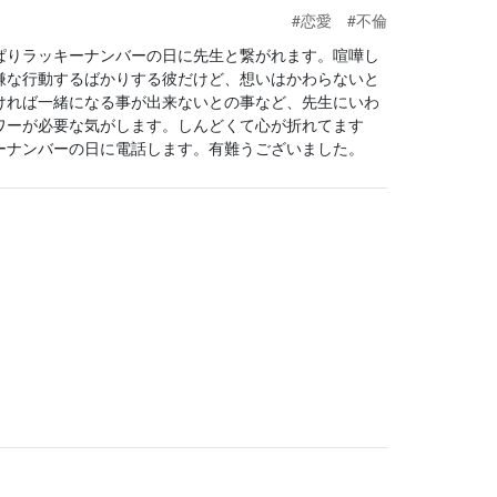
#恋愛
#不倫
ぱりラッキーナンバーの日に先生と繋がれます。喧嘩し
嫌な行動するばかりする彼だけど、想いはかわらないと
ければ一緒になる事が出来ないとの事など、先生にいわ
ワーが必要な気がします。しんどくて心が折れてます
ーナンバーの日に電話します。有難うございました。