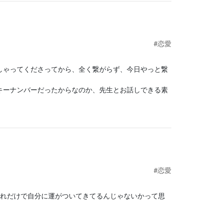
#恋愛
しゃってくださってから、全く繋がらず、今日やっと繋
キーナンバーだったからなのか、先生とお話しできる素
#恋愛
それだけで自分に運がついてきてるんじゃないかって思