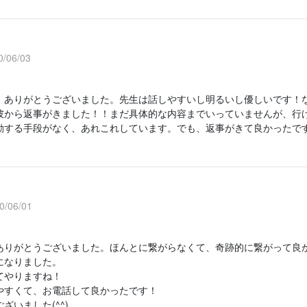
/06/03
、ありがとうございました。先生は話しやすいし明るいし優しいです！
彼から返事がきました！！まだ具体的な内容までいっていませんが、行
動する手段がなく、あれこれしています。でも、返事がきて良かったで
！
/06/01
ありがとうございました。ほんとに繋がらなくて、奇跡的に繋がって良
になりました。
てやりますね！
やすくて、お電話して良かったです！
ざいました(^^)