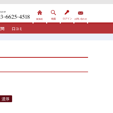
質問
口コミ
く濃厚