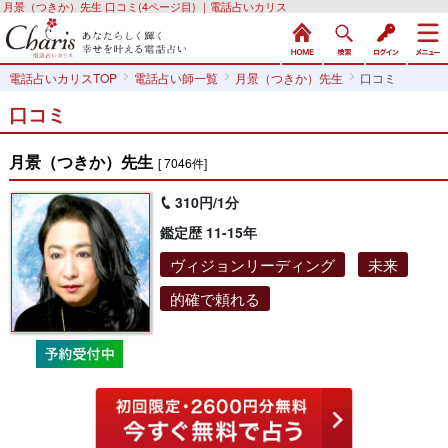
月景（つきか）先生 口コミ(4ページ目) ｜電話占いカリス
電話占いカリスTOP
電話占い師一覧
月景（つきか）先生
口コミ
口コミ
月景（つきか）先生
[ 7046件]
310円/1分
鑑定歴 11-15年
ヴィジョンリーディング
未来
的確で頼れる