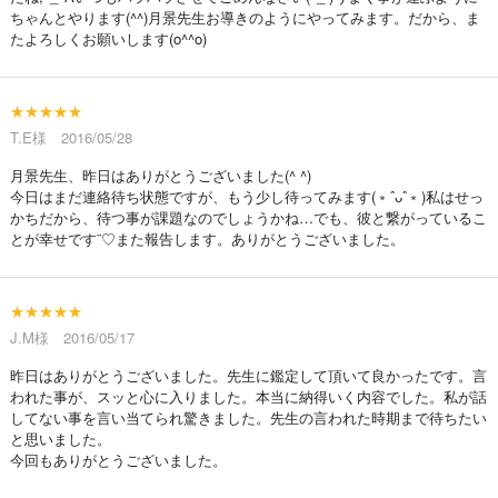
ちゃんとやります(^^)月景先生お導きのようにやってみます。だから、ま
たよろしくお願いします(o^^o)
★★★★★
T.E様 2016/05/28
月景先生、昨日はありがとうございました(^ ^)
今日はまだ連絡待ち状態ですが、もう少し待ってみます(﹡ˆᴗˆ﹡)私はせっ
かちだから、待つ事が課題なのでしょうかね…でも、彼と繋がっているこ
とが幸せです¨♡また報告します。ありがとうございました。
★★★★★
J.M様 2016/05/17
昨日はありがとうございました。先生に鑑定して頂いて良かったです。言
われた事が、スッと心に入りました。本当に納得いく内容でした。私が話
してない事を言い当てられ驚きました。先生の言われた時期まで待ちたい
と思いました。
今回もありがとうございました。