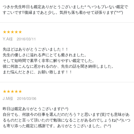
つきか先生昨日も鑑定ありがとうございました^ ^いつもブレない鑑定で
すごいです!!復縁まであと少し。気持ち落ち着かせて頑張ります(*^^*)
★★★★★
Y.A様 2016/03/11
先ほどはありがとうございました！！
先生の優しさに溢れる声にとても癒されました。
そして短時間で素早く非常に解りやすい鑑定でした。
彼に何故こんなに惹かれるのか、先生の話を聞き納得しました。
また悩んだときに、お願い致します！！
★★★★★
J.M様 2016/03/06
昨日は鑑定ありがとうございます(^-^)
自分でも、何故今の仕事を選んだのだろう？と思います(笑)でも意味があ
るものだと言って頂いたので勉強になることがあるのでしょうね(^-^)いつ
も寄り添った鑑定に感謝です。ありがとうございました。(^-^)