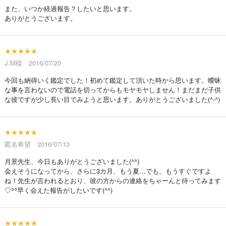
また、いつか経過報告？したいと思います。
ありがとうございます。
★★★★★
J.M様 2016/07/20
今回も納得いく鑑定でした！初めて鑑定して頂いた時から思います。曖昧
な事を言わないので電話を切ってからもモヤモヤしません！まだまだ子供
な彼ですが少し長い目でみようと思います。ありがとうございました(^-^)
★★★★★
匿名希望 2016/07/13
月景先生、今日もありがとうございました(^^)
会えそうになってから、さらに3カ月、もう夏…でも、もうすぐですよ
ね！先生が言われるとおり、彼の方からの連絡をちゃーんと待ってみます
♡ʾʾ早く会えた報告がしたいです(^^)
★★★★★