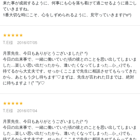
来た事が成就するように、何事にも心を落ち着けて過ごせるように過ごし
ていきますね。
1番大切な時にこそ、心をしずめられるように、見守っていきます(^o^)
★★★★★
T.E様 2016/07/05
月景先生、今日もありがとうございました(^ ^)
今日の出来事で、一緒に働いていた頃の彼とのことを思い出してしまいま
した…楽しい思い出だったから、逢いたくなってしまった…(>_<)でも、
待てるから大丈夫です。せっかくここまで先生に相談させてもらってきた
から、あともう少し待ちます¨♡まずは、先生が言われた日までは、絶対
に待ちますよ！(* ¨*)/♡
★★★★★
T.E様 2016/07/04
月景先生、今日もありがとうございました(^ ^)
今日の出来事で、一緒に働いていた頃の彼とのことを思い出してしまいま
した…楽しい思い出だったから、逢いたくなってしまった…(>_<)でも、
待てるから大丈夫です。せっかくここまで先生に相談させてもらってきた