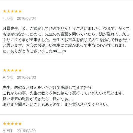
★★★★★
H.K様 2016/03/04
月景先生、又、ご鑑定して頂きありがとうございました。今まで、辛くて
も涙が出なかったのに、先生のお言葉を聞いていたら、涙が溢れて、久し
ぶりに泣く事が出来ました。先生のお言葉を信じて人生を歩んで行きたい
と思います。お心のお優しい先生にご縁があって本当に心が救われまし
た。ありがとうございましたm(__)m
★★★★★
A.N様 2016/03/03
先生、的確なお答えをいただけて感謝してます(^-^)
これからの事、先生の教えを胸に刻んで実行していきたいと思います。
良い未来の報告ができたら、良いなぁ。。
まだまだ聞きたいこともあるので、また電話させてください。
★★★★★
A.F様 2016/02/29