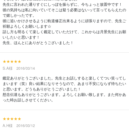
先生に言われた通りすぐにしっぽを振らずに、今ちょっと放置中です！
彼の気持ちは私に向いていてそこは疑う必要はないって言ってもらえたの
で嬉しかったです。
彼に追いかけさせるように軌道修正出来るように頑張りますので、先生ご
祈願よろしくお願いします☆
話し方も明るくて楽しく鑑定していただけて、これからは月景先生にお願
いしたいと思います！
先生、ほんとにありがとうございました！
★★★★★
S.A様 2016/03/14
鑑定ありがとうございました。先生とお話しすると楽しくてつい笑ってし
まいます（笑）良い結果になりそうなので、あまり不安にならず待ちたい
と思います。どうもありがとうございました！
想念伝達もありがとうございます。よろしくお願い致します。また何かあ
った時お話しさせてください。
★★★★★
A.H様 2016/03/12