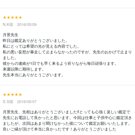
★★★★★
N.K様 2016/05/09
月景先生
昨日は鑑定ありがとうございました。
私にとっては希望の光が見える内容でした。
私の悪い妄想が暴走して止まらなかったのですが、先生のおかげで止まり
ました。
彼からの連絡が1日でも早く来るよう祈りながら毎日頑張ります。
来週以降に期待します。
先生本当にありがとうございます。
★★★★★
S.S様 2016/05/07
月景先生、先程はありがとうございました‼とっても心強く楽しい鑑定で
先生にお電話して良かったと思います。今回は仕事と子供中心に鑑定頂き
ましたが、次回はあまり聞けなかった彼について鑑定お願いいたします。
良いご縁が頂けて本当に良かったです！ありがとうございました