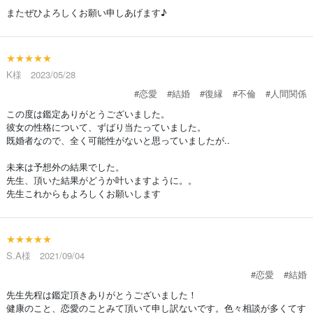
またぜひよろしくお願い申しあげます♪
★★★★★
K様 2023/05/28
#恋愛
#結婚
#復縁
#不倫
#人間関係
この度は鑑定ありがとうございました。
彼女の性格について、ずばり当たっていました。
既婚者なので、全く可能性がないと思っていましたが..
未来は予想外の結果でした。
先生、頂いた結果がどうか叶いますように。。
先生これからもよろしくお願いします
★★★★★
S.A様 2021/09/04
#恋愛
#結婚
先生先程は鑑定頂きありがとうございました！
健康のこと、恋愛のことみて頂いて申し訳ないです。色々相談が多くてす