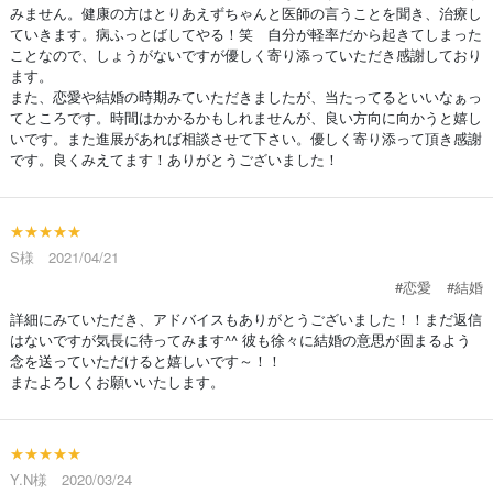
みません。健康の方はとりあえずちゃんと医師の言うことを聞き、治療し
ていきます。病ふっとばしてやる！笑 自分が軽率だから起きてしまった
ことなので、しょうがないですが優しく寄り添っていただき感謝しており
ます。
また、恋愛や結婚の時期みていただきましたが、当たってるといいなぁっ
てところです。時間はかかるかもしれませんが、良い方向に向かうと嬉し
いです。また進展があれば相談させて下さい。優しく寄り添って頂き感謝
です。良くみえてます！ありがとうございました！
★★★★★
S様 2021/04/21
#恋愛
#結婚
詳細にみていただき、アドバイスもありがとうございました！！まだ返信
はないですが気長に待ってみます^^ 彼も徐々に結婚の意思が固まるよう
念を送っていただけると嬉しいです～！！
またよろしくお願いいたします。
★★★★★
Y.N様 2020/03/24