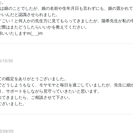
た。
談は娘のことでしたが、娘の名前や生年月日も言わずにも、娘の置かれ
いいんだと認識させられました。
すごい！と何人かの先生方に見てもらってきましたが、陽希先生が私の
だ際はまたどうしたらいいかを教えてください。
いいたしますm(_ _)m
/10/30
ての鑑定をありがとうございました。
でどうしようもなく、モヤモヤと毎日を過ごしていましたが、先生に細
り、サポートをしながら見守っていきたいと思います。
出てきましたら、ご相談させて下さい。
ございました。
/09/05