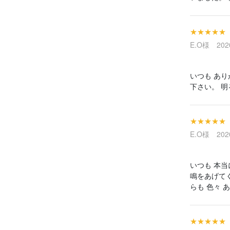
★★★★★
E.O様 2020
いつも あ
下さい。 
★★★★★
E.O様 2020
いつも 本
鳴をあげて
らも 色々
★★★★★