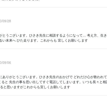
/09/28
りがとうございます。ひさき先生に相談するようになって… 考え方、生き
明るい未来へ ひた走ります。これからも 宜しくお願いします
/09/06
当にありがとうございます。ひさき先生のおかげで どれだけ心が救われて
くると 先生の事を思い出してすぐ電話してしまいます。いつも長々と相談
 あると思いますがこれからも宜しくお願いします