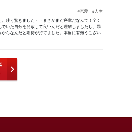
#恋愛
#人生
た。凄く驚きました・・まさかまだ序章だなんて！全く
んでいた自分を開放して良いんだと理解しましたし、罪
れからなんだと期待が持てました。本当に有難うござい