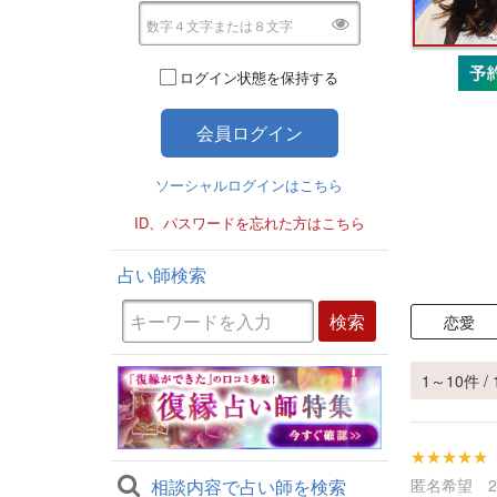
ログイン状態を保持する
ソーシャルログインはこちら
ID、パスワードを忘れた方はこちら
占い師検索
恋愛
1～10件 / 
★★★★★
相談内容で占い師を検索
匿名希望 202