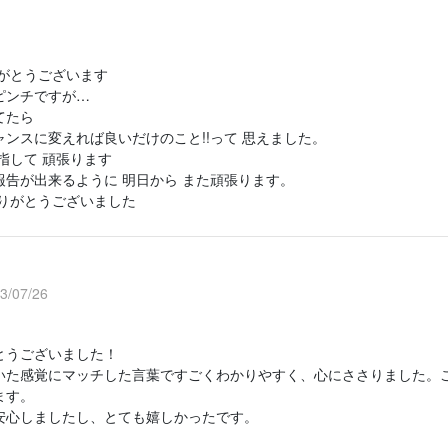
りがとうございます
ピンチですが…
てたら
ンスに変えれば良いだけのこと!!って 思えました。
指して 頑張ります
報告が出来るように 明日から また頑張ります。
ありがとうございました
/07/26
とうございました！
いた感覚にマッチした言葉ですごくわかりやすく、心にささりました。
ます。
安心しましたし、とても嬉しかったです。