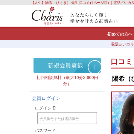
【人生】陽希（ひさき） 先生 口コミ(1ページ目) ｜電話占いカ
初めての方へ
電話占いカリ
口コミ
陽希（
初回相談無料（最大10分2,600円
分）
会員ログイン
ログインID
パスワード