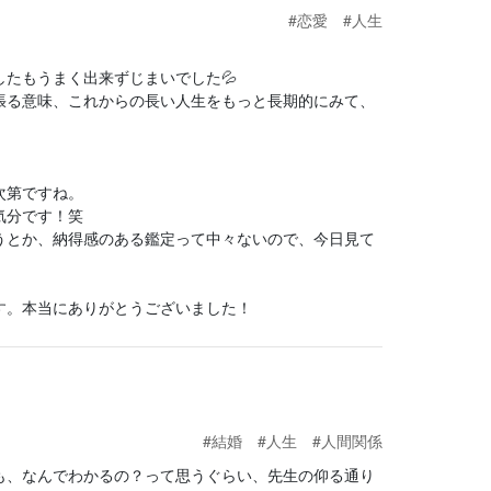
#恋愛
#人生
たもうまく出来ずじまいでした💦
張る意味、これからの長い人生をもっと長期的にみて、
次第ですね。
気分です！笑
うとか、納得感のある鑑定って中々ないので、今日見て
す。本当にありがとうございました！
#結婚
#人生
#人間関係
も、なんでわかるの？って思うぐらい、先生の仰る通り