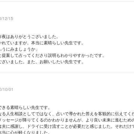
/12/15
昨夜はありがとうございました。
かれていますが、本当に素晴らしい先生です。
ふうにみましょうか」
と提案して占ってくださり説明もわかりやすかったです。
ございました。また、お願いしたい先生です。
/10/01
できる素晴らしい先生です。
なる人生相談としてではなく、占いで導かれた答えを客観的に伝えてく
メッセージが降りてくるのかわかりませんが、より良い未来に進むため
は夫に感謝し、ドライに受け流すことが必要だと感じました。それだけ
本当に心が軽くなりました。