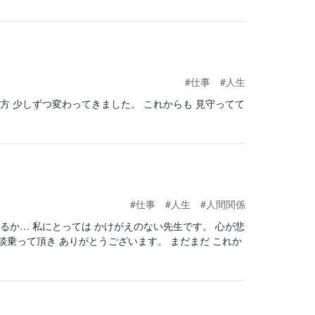
#仕事
#人生
方 少しずつ変わってきました。 これからも 見守ってて
#仕事
#人生
#人間関係
るか… 私にとっては かけがえのない先生です。 心が悲
乗って頂き ありがとうございます。 まだまだ これか