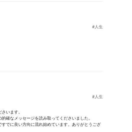
#人生
#人生
ださいます。
の的確なメッセージを読み取ってくださいました。
ですでに良い方向に流れ始めています。ありがとうござ