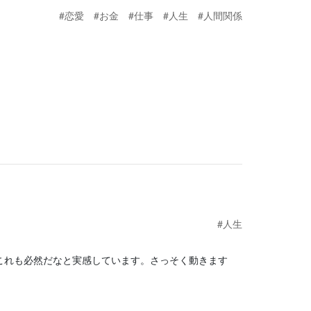
#恋愛
#お金
#仕事
#人生
#人間関係
#人生
これも必然だなと実感しています。さっそく動きます