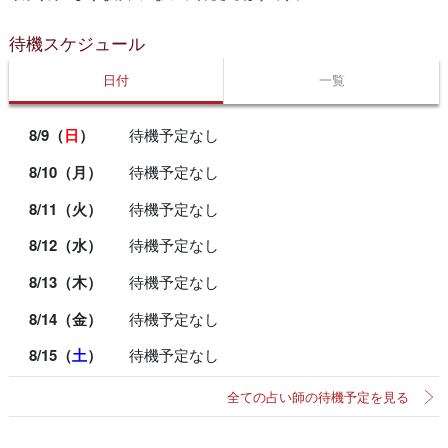
待機スケジュール
日付
一覧
8/9（
日
）
待機予定なし
8/10（月）
待機予定なし
8/11（火）
待機予定なし
8/12（水）
待機予定なし
8/13（木）
待機予定なし
8/14（金）
待機予定なし
8/15（
土
）
待機予定なし
全ての占い師の待機予定を見る