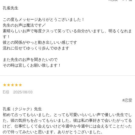
孔雀先生
この度もメッセージありがとうございました！
先生のお声は魔法です🪄
素晴らしいお声で毎度クスって笑っている自分がいますし、明るくなれま
す！
彼との関係がやっと動き出しいい感じです
流れに任せてゆっくり歩んでゆきます
また先生のお声を聞きたいので
その時は宜しくお願い致します！
★★★★★
E様 2025/08/03
#恋愛
孔雀（クジャク）先生
初めて占ってもらいました。とっても可愛いらいしい声で優しい先生でし
た。彼の気持ちを占ってもらいました。彼は私の事好きで会いたがってる
けど、仕事忙しくて会えないけど今週中か今週中には会えるてことだった
ので待ってみたいと思います。ありがとうございました。