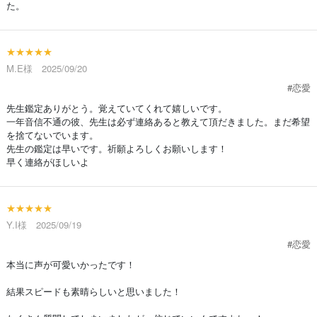
た。
★★★★★
M.E様 2025/09/20
#恋愛
先生鑑定ありがとう。覚えていてくれて嬉しいです。
一年音信不通の彼、先生は必ず連絡あると教えて頂だきました。まだ希望
を捨てないでいます。
先生の鑑定は早いです。祈願よろしくお願いします！
早く連絡がほしいよ
★★★★★
Y.I様 2025/09/19
#恋愛
本当に声が可愛いかったです！
結果スピードも素晴らしいと思いました！