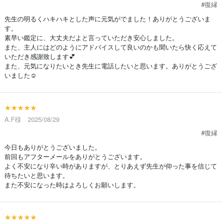
#復縁
先生の明るくハキハキとした声に元気がでました！ありがとうございま
す。
素早い鑑定に、大丈夫だよと言っていただき安心しました。
また、主人にはどのようにアドバイスして良いのかも聞いたら快く応えて
いただき感謝致します💕
また、元気になりたいとき先生に電話したいと思います。ありがとうござ
いました☺️
★★★★★
A.F様 2025/08/29
#復縁
今日もありがとうございました。
前回もアフターメールをありがとうございます。
よく不安になり辛い時がありますが、とりあえず先生が仰った事を信じて
待ちたいと思います。
また不安になった時はよろしくお願いします。
★★★★★