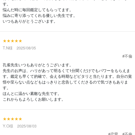
す。
悩んだ時に毎回鑑定してもらってます。
悩みに寄り添ってくれる優しい先生です。
いつもありがとうございます。
★★★★★
T.N様 2025/08/05
#不倫
孔雀先生いつもありがとうございます。
先生のお声は、ハリがあって明るくて1分聞くだけでもパワーをもらえま
す。鑑定も早くて的確で、会える時期などピタリと当たります。自分の覚
悟や至らない点などもはっきりと忠告してくださるので気づきもありま
す。
ほんとに温かい素敵な先生です。
これからもよろしくお願いします。
★★★★★
Y.O様 2025/08/03
#恋愛
#不倫