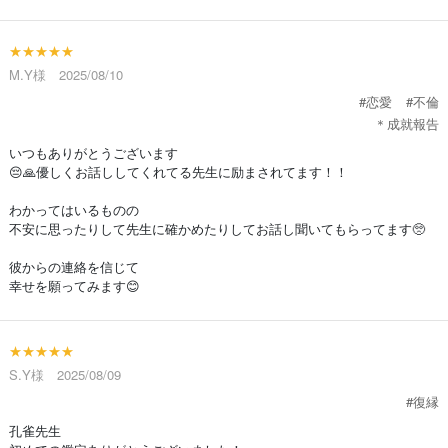
★★★★★
M.Y様 2025/08/10
#恋愛
#不倫
＊成就報告
いつもありがとうございます
😔🙏優しくお話ししてくれてる先生に励まされてます！！
わかってはいるものの
不安に思ったりして先生に確かめたりしてお話し聞いてもらってます🥺
彼からの連絡を信じて
幸せを願ってみます😊
★★★★★
S.Y様 2025/08/09
#復縁
孔雀先生