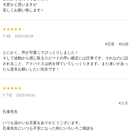
大変かと思いますが
宜しくお願い致します✨
★★★★★
T.I様 2025/08/28
#恋愛
#結婚
とにかく、声が可愛くてびっくりしました！
そして波動から感じ取るスピードの早い鑑定には圧巻です。それなのに話
されること、アドバイスは的を得ていてしっくりきます。また迷いがあっ
たら是非お願いしたい先生です！
★★★★★
Y.T様 2025/08/26
#人生
孔雀先生
いつも温かいお言葉をありがとうございます。
孔雀先生にいつも不安になった時にいろいろご相談を