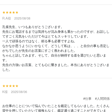
★★★★★
R.A様 2025/08/08
孔雀先生、いつもありがとうございます。
先生にお電話するまでは気持ちが沈み身体も重かったのですが、お話しし
てすごく元気をいただけて今はとてもスッキリしています。
一人で頑張るのではなく、頼る事も必要ですよね。
なかなか思うようにいかなくて、どうして私は、、、と自分の事も否定し
がちでしたが先生のお言葉にすごく救われました。
ちゃんと話してみます。そして、自分が納得する道を選びたいと思いま
す。
先生の力強いお言葉、とても心に響きました。本当にありがとうございま
した。
★★★★★
K様 2025/08/06
#仕事
#人間関係
お仕事のことについて悩んでいたことを鑑定してもらいました。たくさん
背中を押していただいて後悔もなく、鑑定通り過ごすことができていま