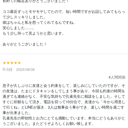
初めての鑑定ありがとうございました！
ココ最近ずっとモヤモヤしてたので、短い時間ですがお話してみてもらっ
て少しスッキリしました。
彼はちゃんと私を想ってくれてるんですね。
安心しました……。
もう少し待って見ようかと思います。
ありがとうございました！
★★★★★
R.S様 2025/08/08
#人間関係
息子が久しぶりに友達と会う約束をして、楽しみにしていたのですが、そ
の友達は、たまにドタキャンをしてしまう事があり、今回も約束の時間を
過ぎても連絡がなく、不安な気持ちで孔雀先生に相談をしました。そして
すぐに祈願をして頂き、電話を切って10分位で、友達から「今から用意し
て行くね」とLINEが届き、2人は無事会う事ができ、楽しい時間を過ごす
事が出来ました。
孔雀先生の即効性とお力にとても感動しています。本当にどうもありがと
うございました。またどうぞよろしくお願い致します。