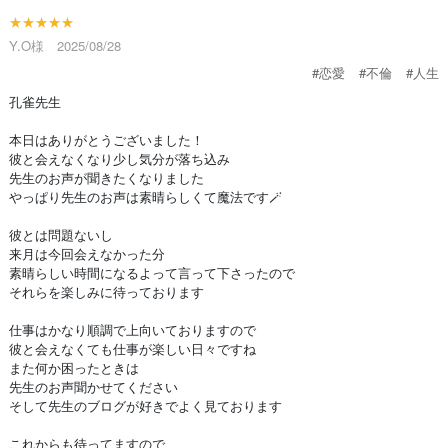
★★★★★
Y.O様 2025/08/28
#恋愛
#不倫
#人生
孔雀先生
本日はありがとうございました！
彼と会えなくなり少し気分が落ち込み
先生のお声が聞きたくなりました
やっぱり先生のお声は素晴らしくて魔法です🪄
彼とは問題ないし
来月は今回会えなかった分
素晴らしい時間になるよって言って下さったので
それらを楽しみに待っております
仕事はかなり順調で上向いておりますので
彼と会えなくても仕事が楽しい日々ですね
また何か困ったときは
先生のお声聞かせてください
そして先生のブログが好きでよく見ております
これからも待ってますので