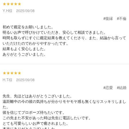
★★★★★
Y.H様 2025/09/08
#復縁
#不倫
初めて鑑定をお願いしました。
明るいお声で呼びかけていただき、安心して相談できました。
時間も取らずにすぐに鑑定結果を教えてくださり、また、結論から言って
いただけたのでわかりやすかったです。
結果もよく安心しました。
ありがとうございました。
★★★★★
H.T様 2025/09/08
#恋愛
#結婚
先生、先ほどはありがとうございました。
遠距離中の今の彼の気持ちが分かりモヤモヤ感も無くなりスッキリしまし
た。
彼を信じてプロポーズ待ちたいです。
この先また不安があった時は先生に電話したいです。
とても可愛らしいお声で癒されました。
本当にありがとうございました。