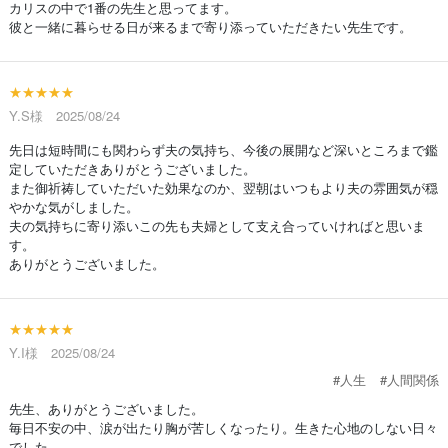
カリスの中で1番の先生と思ってます。
彼と一緒に暮らせる日が来るまで寄り添っていただきたい先生です。
★★★★★
Y.S様 2025/08/24
先日は短時間にも関わらず夫の気持ち、今後の展開など深いところまで鑑
定していただきありがとうございました。
また御祈祷していただいた効果なのか、翌朝はいつもより夫の雰囲気が穏
やかな気がしました。
夫の気持ちに寄り添いこの先も夫婦として支え合っていければと思いま
す。
ありがとうございました。
★★★★★
Y.I様 2025/08/24
#人生
#人間関係
先生、ありがとうございました。
毎日不安の中、涙が出たり胸が苦しくなったり。生きた心地のしない日々
でした。