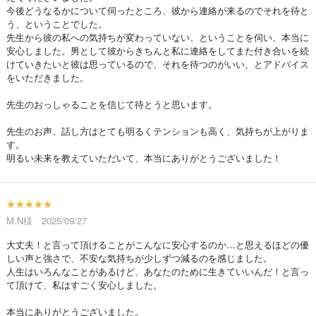
今後どうなるかについて伺ったところ、彼から連絡が来るのでそれを待と
う、ということでした。
先生から彼の私への気持ちが変わっていない、ということを伺い、本当に
安心しました。男として彼からきちんと私に連絡をしてまた付き合いを続
けていきたいと彼は思っているので、それを待つのがいい、とアドバイス
をいただきました。
先生のおっしゃることを信じて待とうと思います。
先生のお声、話し方はとても明るくテンションも高く、気持ちが上がりま
す。
明るい未来を教えていただいて、本当にありがとうございました！
★★★★★
M.N様 2025/09/27
大丈夫！と言って頂けることがこんなに安心するのか…と思えるほどの優
しい声と強さで、不安な気持ちが少しずつ減るのを感じました。
人生はいろんなことがあるけど、あなたのために生きていいんだ！と言っ
て頂けて、私はすごく安心しました。
本当にありがとうございました。