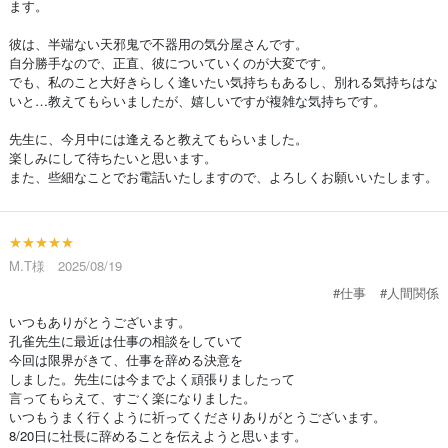
ます。
彼は、半端ない天邪鬼で不器用の気分屋さんです。
自分勝手なので、正直、彼についていくのが大変です。
でも、私のこと大好きらしく逢いたい気持ちもあるし、別れる気持ちはな
いと…教えてもらいましたが、嬉しいですが複雑な気持ちです。
先生に、今月中には逢えると教えてもらいました。
楽しみにして待ちたいと思います。
また、些細なことでお電話いたしますので、よろしくお願いいたします。
★★★★★
M.T様 2025/08/19
#仕事
#人間関係
いつもありがとうございます。
孔雀先生に最近は仕事の相談をしていて
今回は限界がきて、仕事を辞める決意を
しました。先生には今までよく頑張りましたって
言ってもらえて、すごく楽になりました。
いつもうまく行くように祈ってくださりありがとうございます。
8/20日に社長に辞めることを伝えようと思います。