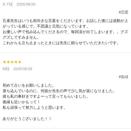
A.Y様 2025/08/29
#恋愛
孔雀先生はいつも前向きな言葉をくださいます。お話した後には波動が上
がっている感じで、不思議と元気になっています。
お優しい声で包み込んでくださるので、毎回涙が出てしまいます。。グズ
グズしてすみません。
これからも立ち止まったときには先生に頼らせていただきたいです。
★★★★★
M様 2025/08/28
#復縁
初めて占いをお願いしました。
落ち込んでいるのに、何故か先生の声で少し気が楽になりました。
彼も私の事好きですよーって言ってもらいました。
復縁も近いかもって！
私も頑張って努力しようと思います。
ありがとうございました！！