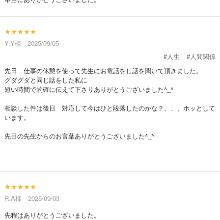
★★★★★
Y.Y様 2025/09/05
#人生
#人間関係
先日 仕事の休憩を使って先生にお電話をし話を聞いて頂きました。
グダグダと同じ話をした私に
短い時間で的確に伝えて下さりありがとうございました^_^
相談した件は後日 対応して今はひと段落したのかな？、、、ホッとして
います。
先日の先生からのお言葉ありがとうございました^_^
★★★★★
R.A様 2025/09/03
先程はありがとうございました。