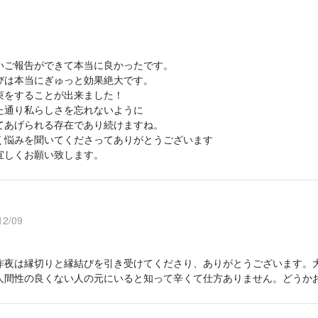
いご報告ができて本当に良かったです。
びは本当にぎゅっと効果絶大です。
束をすることが出来ました！
た通り私らしさを忘れないように
てあげられる存在であり続けますね。
く悩みを聞いてくださってありがとうございます
宜しくお願い致します。
2/09
昨夜は縁切りと縁結びを引き受けてくださり、ありがとうございます。
人間性の良くない人の元にいると知って辛くて仕方ありません。どうか