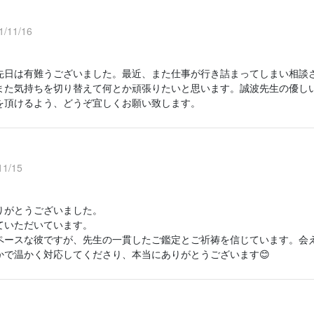
/11/16
先日は有難うございました。最近、また仕事が行き詰まってしまい相談
また気持ちを切り替えて何とか頑張りたいと思います。誠波先生の優し
を頂けるよう、どうぞ宜しくお願い致します。
1/15
りがとうございました。
ていただいています。
ペースな彼ですが、先生の一貫したご鑑定とご祈祷を信じています。会
かで温かく対応してくださり、本当にありがとうございます😊