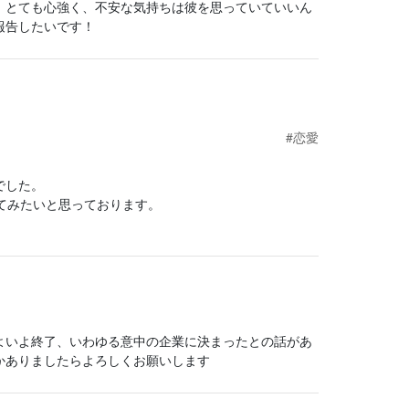
、とても心強く、不安な気持ちは彼を思っていていいん
報告したいです！
#恋愛
でした。
てみたいと思っております。
よいよ終了、いわゆる意中の企業に決まったとの話があ
かありましたらよろしくお願いします