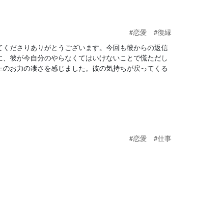
#恋愛
#復縁
てくださりありがとうございます。今回も彼からの返信
に、彼が今自分のやらなくてはいけないことで慌ただし
生のお力の凄さを感じました。彼の気持ちが戻ってくる
#恋愛
#仕事