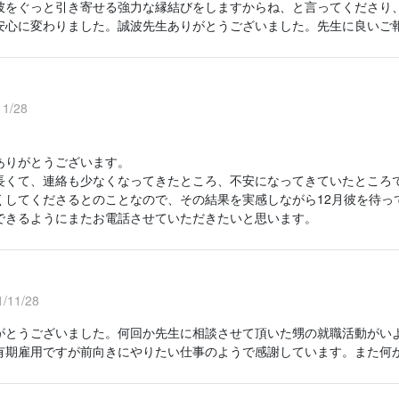
彼をぐっと引き寄せる強力な縁結びをしますからね、と言ってくださり
安心に変わりました。誠波先生ありがとうございました。先生に良いご
1/28
ありがとうございます。
長くて、連絡も少なくなってきたところ、不安になってきていたところ
くしてくださるとのことなので、その結果を実感しながら12月彼を待っ
できるようにまたお電話させていただきたいと思います。
/11/28
がとうございました。何回か先生に相談させて頂いた甥の就職活動がい
有期雇用ですが前向きにやりたい仕事のようで感謝しています。また何