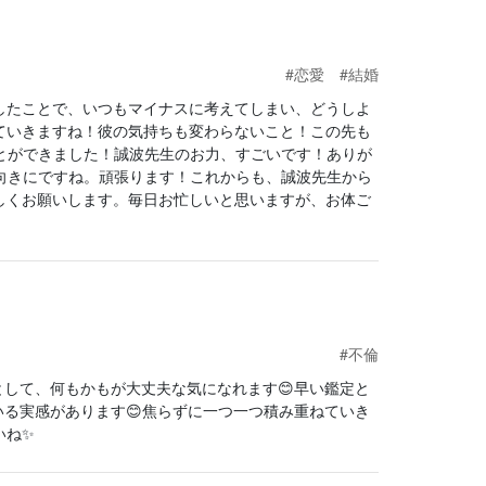
#恋愛
#結婚
したことで、いつもマイナスに考えてしまい、どうしよ
ていきますね！彼の気持ちも変わらないこと！この先も
とができました！誠波先生のお力、すごいです！ありが
向きにですね。頑張ります！これからも、誠波先生から
しくお願いします。毎日お忙しいと思いますが、お体ご
#不倫
して、何もかもが大丈夫な気になれます😊早い鑑定と
る実感があります😊焦らずに一つ一つ積み重ねていき
いね✨