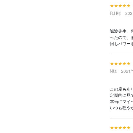
★★★★★
R.H様 2021
誠波先生、
ったので、
回もパワー
★★★★★
N様 2021/1
この度もあ
定期的に見
本当にマイ
いつも穏や
★★★★★