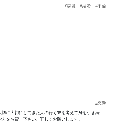
#恋愛
#結婚
#不倫
#恋愛
大切に大切にしてきた人の行く末を考えて身を引き続
お力をお貸し下さい。宜しくお願いします。