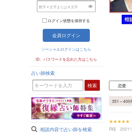
ログイン状態を保持する
ソーシャルログインはこちら
ID、パスワードを忘れた方はこちら
占い師検索
恋愛
351～400件
★★★★★
相談内容で占い師を検索
R様 2021/1