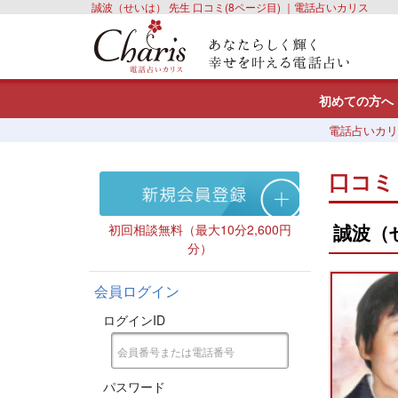
誠波（せいは） 先生 口コミ(8ページ目) ｜電話占いカリス
初めての方へ
電話占いカリ
口コミ
誠波（
初回相談無料（最大10分2,600円
分）
会員ログイン
ログインID
パスワード