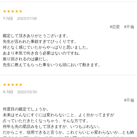
★★★★★
Y.N様 2023/07/08
#恋愛
#不倫
鑑定して頂きありがとうございます。
先生が言われた事鋭すぎてびっくりです。
何となく感じていたからやっぱりと思いました。
あまり本気で向き合う必要はないのですね。
振り回されるのは嫌だし。
先生に教えてもらった事をいつも頭において動きます。
★★★★★
A.N様 2023/03/30
#不倫
何度目の鑑定でしょうか。
未来はそんなにすぐには変わらないこと、よく分かってますが
占っていただきたくなっちゃう、そんな方です。
何年も先の星読みをして頂きますが、いつもぶれない。
だからこそ、信用できると言うか。これぐらいじゃ変わらないか…とも納