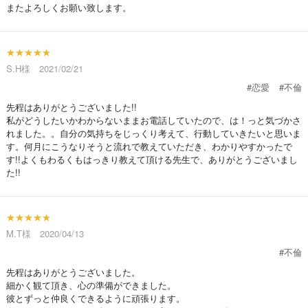
またよろしくお願い致します。
★★★★★
S.H様 2021/02/21
#恋愛
#不倫
先程はありがとうございました!!
私がどうしたいかわからないままお電話していたので、は！っと気づかさ
れました。。自分の気持ちをじっくり考えて、行動していきたいと思いま
す。何月にこうなりそうと流れで教えていただき、わかりやすかったで
す!!よくもわるくもはっきり教えて頂ける先生で、ありがとうございまし
た!!
★★★★★
M.T様 2020/04/13
#不倫
先程はありがとうございました。
細かく観て頂き、心の準備ができました。
彼とずっと仲良くできるように頑張ります。