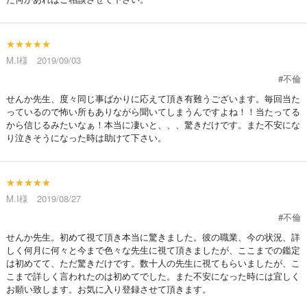
★★★★★
M.I様 2019/09/03
#不倫
せんか先生、度々同じ事ばかりに応えて頂き有難うございます。毎回当た
っているので怖い所もありながら聞いてしまうんですよね！！当たってる
から信じるみたいなぁ！本当に凄いと、、、驚きだけです。また不安にな
り泣きそうになった時は助けて下さい。
★★★★★
M.I様 2019/08/27
#不倫
せんか先生。初めて視て頂き本当に驚きました。彼の職業、今の状況、詳
しく何月に何々と今まで色々な先生に視て頂きましたが、ここまでの鑑定
は初めてて、ただ驚きだけです。数十人の先生に視てもらいましたが、こ
こまで詳しく言われたのは初めてでした。また不安になった時には宜しく
お願い致します。お気に入り登録させて頂きます。