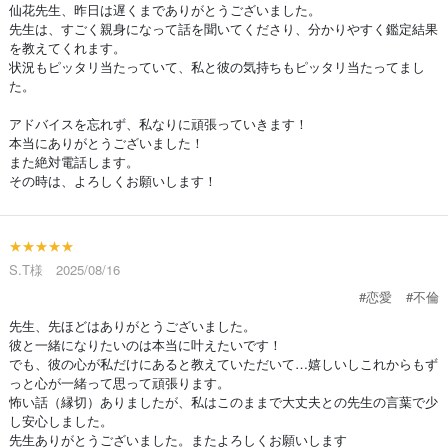
仙花先生、昨日は遅くまでありがとうございました。
先生は、すごく親身になって話を聞いてくださり、分かりやすく鑑定結果
を教えてくれます。
状況もピッタリ当たっていて、私と彼の気持ちもピッタリ当たってまし
た。
アドバイスを忘れず、私なりに頑張っていきます！
本当にありがとうございました！
また絶対電話します。
その時は、よろしくお願いします！
★★★★★
S.T様 2025/08/16
#恋愛
#不倫
先生、先ほどはありがとうございました。
彼と一緒になりたいのは本当に叶えたいです！
でも、彼の心が私だけにあると教えていただいて…嬉しいしこれからもず
っと心が一緒って思って頑張ります。
怖い話（縁切）ありましたが、私はこのままで大丈夫との先生の言葉で少
し安心しました。
先生ありがとうございました。またよろしくお願いします