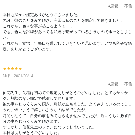
#恋愛
#不倫
本日も温かい鑑定ありがとうございました。
先月、彼のことをみて頂き、今回は私のことを鑑定して頂きました。
これから、色々な事が起こるようで....。
でも、色んな試練があっても私達は繋がっているようなのでホッとしまし
た。
これから、覚悟して毎日を過ごしていきたいと思います。いつも的確な鑑
定、ありがとうございます。
★★★★★
M様 2021/03/14
#恋愛
#不倫
仙花先生、先程は初めての鑑定ありがとうございました。とてもサクサ
ク、無駄のない鑑定で感謝しております。
彼の事をじっくりみて頂き、鳥肌が立ちました。よくみえているのでしょ
うね。怖いようで嬉しいようなの結果でしたが。
時間がなくて、自分の事をみてもらえませんでしたが、近いうちに必ず自
分の事をじっくりみて頂きます。
すっかり、仙花先生のファンになってしまいました。
本日はありがとうございました。