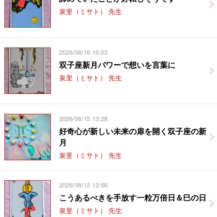
泉里（ミサト） 先生
2026/06/16 15:03
双子座新月パワーで想いを言葉に
泉里（ミサト） 先生
2026/06/15 13:28
好奇心が新しい未来の扉を開く双子座の新
月
泉里（ミサト） 先生
2026/06/12 13:56
こうあるべきを手放す一粒万倍日＆巳の日
泉里（ミサト） 先生