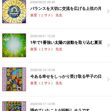
2026/06/22 09:45
バランスを大切に交流を広げる上弦の月
泉里（ミサト） 先生
2026/06/21 15:25
1年で1番強い太陽の波動を取り込む夏至
泉里（ミサト） 先生
2026/06/19 15:00
今ある幸せをしっかり受け取る甲子の日
泉里（ミサト） 先生
2026/06/17 14:55
諦めていたことが好転しそうです