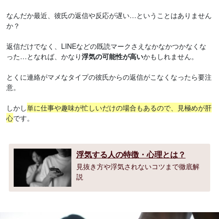
なんだか最近、彼氏の返信や反応が遅い…ということはありません
か？
返信だけでなく、LINEなどの既読マークさえなかなかつかなくな
った…となれば、かなり
浮気の可能性が高い
かもしれません。
とくに連絡がマメなタイプの彼氏からの返信がこなくなったら要注
意。
しかし
単に仕事や趣味が忙しいだけの場合もあるので、見極めが肝
心
です。
浮気する人の特徴・心理とは？
見抜き方や浮気されないコツまで徹底解
説