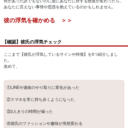
何かあった訳でもないのに急にあなたに対する態度が変わったら、
あなたに言えない事情や思惑を抱えているのかもしれません。
彼の浮気を確かめる ＞＞
【確認】彼氏の浮気チェック
ここまで【彼氏が浮気しているサインや特徴】を5つ紹介しまし
た。
改めて、
①LINEや連絡のやり取りに変化があった
②スマホを常に持ち歩くようになった
③2人きりの時間が減った
④彼氏のファッションや趣味が突然変わる