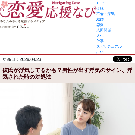
TOP
復縁
不倫・浮気
結婚
恋愛
人間関係
人生
仕事
スピリチュアル
占い
更新日：2026/04/23
彼氏が浮気してるかも？男性が出す浮気のサイン、浮
気された時の対処法