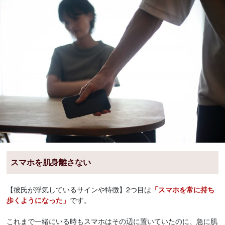
スマホを肌身離さない
【彼氏が浮気しているサインや特徴】2つ目は
「スマホを常に持ち
歩くようになった」
です。
これまで一緒にいる時もスマホはその辺に置いていたのに、急に肌