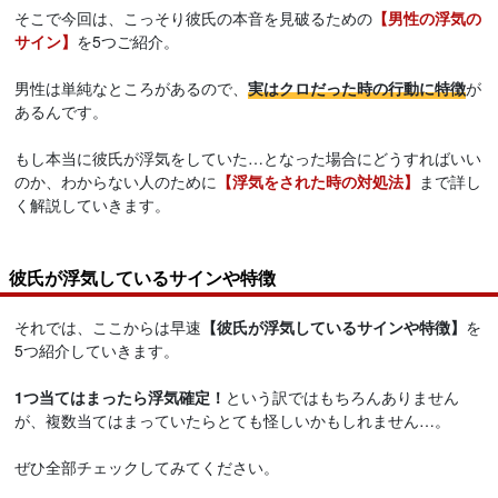
そこで今回は、こっそり彼氏の本音を見破るための
【男性の浮気の
サイン】
を5つご紹介。
男性は単純なところがあるので、
実は
クロ
だった時の行動に特徴
が
あるんです。
もし本当に彼氏が浮気をしていた…となった場合にどうすればいい
のか、わからない人のために
【浮気をされた時の対処法】
まで詳し
く解説していきます。
彼氏が浮気しているサインや特徴
それでは、ここからは早速
【彼氏が浮気しているサインや特徴】
を
5つ紹介していきます。
1つ当てはまったら浮気確定！
という訳ではもちろんありません
が、複数当てはまっていたらとても怪しいかもしれません…。
ぜひ全部チェックしてみてください。