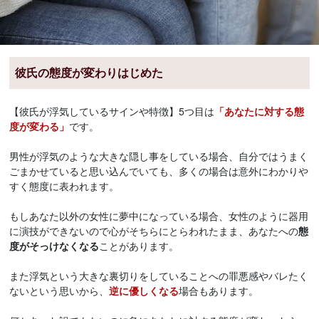
彼氏の態度が変わりはじめた
【彼氏が浮気しているサインや特徴】5つ目は
「あなたに対する態
度が変わる」
です。
男性が浮気のような大きな隠し事をしている場合、自分ではうまく
ごまかせていると思い込んでいても、多くの場合は意外にわかりや
すく態度に表われます。
もしあなた以外の女性に夢中になっている場合、女性のように器用
に演技ができないので心がそちらにとらわれたまま、あなたへの
態
度がそっけなくなる
ことがあります。
また浮気という大きな裏切りをしていることへの罪悪感やバレたく
ないという思いから、
逆に優しくなる
場合もあります。