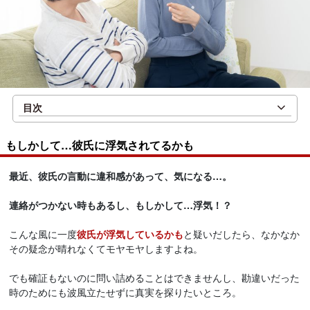
目次
もしかして…彼氏に浮気されてるかも
最近、彼氏の言動に違和感があって、気になる…。
連絡がつかない時もあるし、もしかして…浮気！？
こんな風に一度
彼氏が浮気しているかも
と疑いだしたら、なかなか
その疑念が晴れなくてモヤモヤしますよね。
でも確証もないのに問い詰めることはできませんし、勘違いだった
時のためにも波風立たせずに真実を探りたいところ。