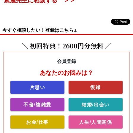
今すぐ相談したい！登録はこちら↓
＼ 初回特典！2600円分無料 ／
会員登録
あなたのお悩みは？
片思い
復縁
不倫/複雑愛
結婚/出会い
お金/仕事
人生/人間関係