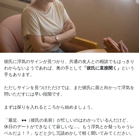
彼氏に浮気のサインが見つかり、共通の友人との相談でもはっきり
わからないようであれば、奥の手として
「彼氏に直接聞く」
という
手もあります。
ただしサインを見つけただけでは、まだ彼氏に面と向かって浮気を
問いただすには早い段階です。
まずは探りを入れるところから始めましょう。
「最近、●●（彼氏の名前）が忙しいのはわかっているんだけど、
休日のデートができなくて寂しいな…。もう浮気とか疑っちゃうレ
ベルだよ！？」などと少し冗談めかして軽く聞いてみてください。