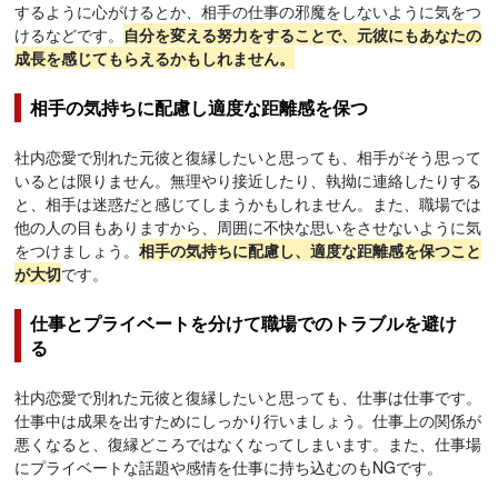
するように心がけるとか、相手の仕事の邪魔をしないように気をつ
けるなどです。
自分を変える努力をすることで、元彼にもあなたの
成長を感じてもらえるかもしれません。
相手の気持ちに配慮し適度な距離感を保つ
社内恋愛で別れた元彼と復縁したいと思っても、相手がそう思って
いるとは限りません。無理やり接近したり、執拗に連絡したりする
と、相手は迷惑だと感じてしまうかもしれません。また、職場では
他の人の目もありますから、周囲に不快な思いをさせないように気
をつけましょう。
相手の気持ちに配慮し、適度な距離感を保つこと
が大切
です。
仕事とプライベートを分けて職場でのトラブルを避け
る
社内恋愛で別れた元彼と復縁したいと思っても、仕事は仕事です。
仕事中は成果を出すためにしっかり行いましょう。仕事上の関係が
悪くなると、復縁どころではなくなってしまいます。また、仕事場
にプライベートな話題や感情を仕事に持ち込むのもNGです。