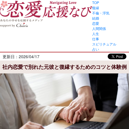
TOP
復縁
不倫・浮気
結婚
恋愛
人間関係
人生
仕事
スピリチュアル
占い
更新日：2026/04/17
社内恋愛で別れた元彼と復縁するためのコツと体験例