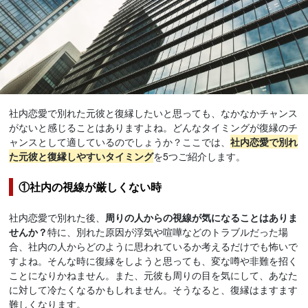
社内恋愛で別れた元彼と復縁したいと思っても、なかなかチャンス
がないと感じることはありますよね。どんなタイミングが復縁のチ
ャンスとして適しているのでしょうか？ここでは、
社内恋愛で別れ
た元彼と復縁しやすいタイミング
を5つご紹介します。
①社内の視線が厳しくない時
社内恋愛で別れた後、
周りの人からの視線が気になることはありま
せんか？
特に、別れた原因が浮気や喧嘩などのトラブルだった場
合、社内の人からどのように思われているか考えるだけでも怖いで
すよね。そんな時に復縁をしようと思っても、変な噂や非難を招く
ことになりかねません。また、元彼も周りの目を気にして、あなた
に対して冷たくなるかもしれません。そうなると、復縁はますます
難しくなります。