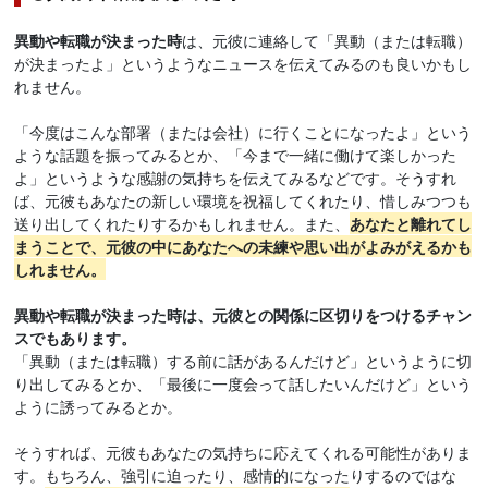
異動や転職が決まった時
は、元彼に連絡して「異動（または転職）
が決まったよ」というようなニュースを伝えてみるのも良いかもし
れません。
「今度はこんな部署（または会社）に行くことになったよ」という
ような話題を振ってみるとか、「今まで一緒に働けて楽しかった
よ」というような感謝の気持ちを伝えてみるなどです。そうすれ
ば、元彼もあなたの新しい環境を祝福してくれたり、惜しみつつも
送り出してくれたりするかもしれません。また、
あなたと離れてし
まうことで、元彼の中にあなたへの未練や思い出がよみがえるかも
しれません。
異動や転職が決まった時は、元彼との関係に区切りをつけるチャン
スでもあります。
「異動（または転職）する前に話があるんだけど」というように切
り出してみるとか、「最後に一度会って話したいんだけど」という
ように誘ってみるとか。
そうすれば、元彼もあなたの気持ちに応えてくれる可能性がありま
す。もちろん、強引に迫ったり、感情的になったりするのではな