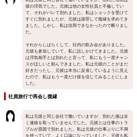
彼の浮気でした。元彼は他の女性社員と不倫してい
て、それがバレて別れました。私はショックを受けて
すぐに別れましたが、元彼は謝罪して復縁を求めてき
ました。しかし、私は信用できなかったので断りまし
た。
それからしばらくして、社内の飲み会がありました。
元彼も参加していて、私に話しかけてきました。元彼
は浮気相手とは別れたと言って、私にもう一度チャン
スがほしいと頼んできました。私は元彼のことがまだ
好きだったし、元彼は本当に反省しているように見え
たので、私はもう一度だけ彼を信じてみることにしま
した。
社員旅行で再会し復縁
私は元彼と同じ会社で働いていますが、別れた後は全
く連絡を取っていませんでした。元彼とは仕事のトラ
ブルが原因で別れました。私は元彼の仕事ぶりに不満
を持っていて、よく口論になっていました。元彼も私