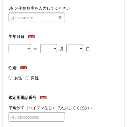
8桁の半角数字を入力してください
生年月日
必須
年
月
日
性別
必須
女性
男性
鑑定用電話番号
必須
半角数字（ハイフンなし）で入力してください