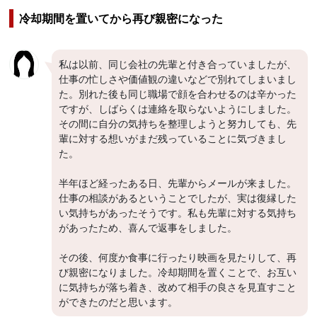
冷却期間を置いてから再び親密になった
私は以前、同じ会社の先輩と付き合っていましたが、
仕事の忙しさや価値観の違いなどで別れてしまいまし
た。別れた後も同じ職場で顔を合わせるのは辛かった
ですが、しばらくは連絡を取らないようにしました。
その間に自分の気持ちを整理しようと努力しても、先
輩に対する想いがまだ残っていることに気づきまし
た。
半年ほど経ったある日、先輩からメールが来ました。
仕事の相談があるということでしたが、実は復縁した
い気持ちがあったそうです。私も先輩に対する気持ち
があったため、喜んで返事をしました。
その後、何度か食事に行ったり映画を見たりして、再
び親密になりました。冷却期間を置くことで、お互い
に気持ちが落ち着き、改めて相手の良さを見直すこと
ができたのだと思います。