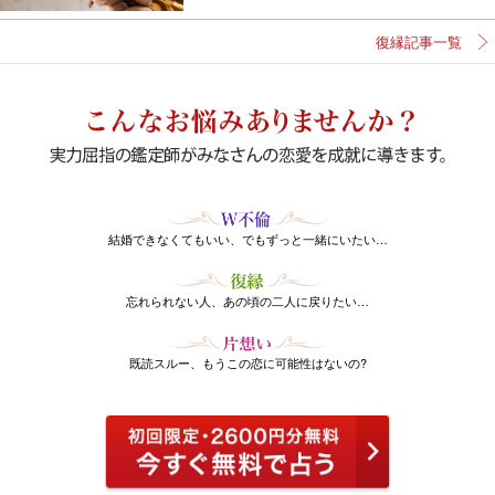
復縁記事一覧
結婚できなくてもいい、でもずっと一緒にいたい…
忘れられない人、あの頃の二人に戻りたい…
既読スルー、もうこの恋に可能性はないの?