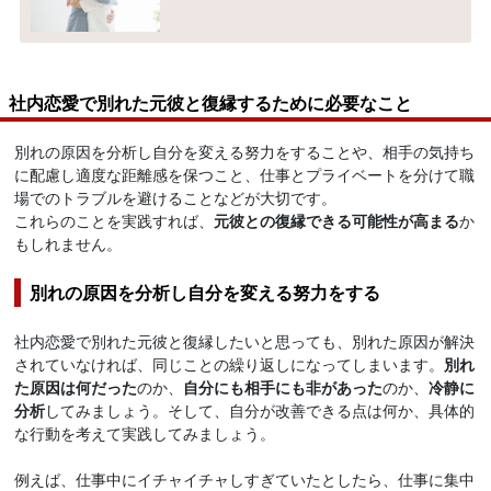
社内恋愛で別れた元彼と復縁するために必要なこと
別れの原因を分析し自分を変える努力をすることや、相手の気持ち
に配慮し適度な距離感を保つこと、仕事とプライベートを分けて職
場でのトラブルを避けることなどが大切です。
これらのことを実践すれば、
元彼との復縁できる可能性が高まる
か
もしれません。
別れの原因を分析し自分を変える努力をする
社内恋愛で別れた元彼と復縁したいと思っても、別れた原因が解決
されていなければ、同じことの繰り返しになってしまいます。
別れ
た原因は何だった
のか、
自分にも相手にも非があった
のか、
冷静に
分析
してみましょう。そして、自分が改善できる点は何か、具体的
な行動を考えて実践してみましょう。
例えば、仕事中にイチャイチャしすぎていたとしたら、仕事に集中