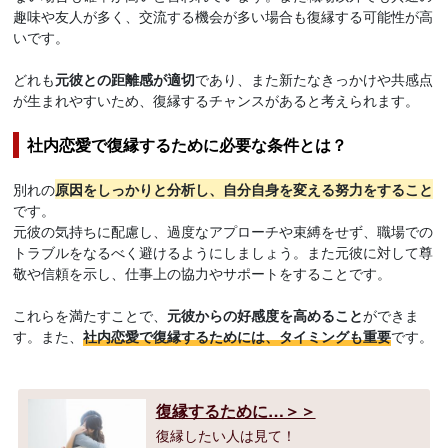
趣味や友人が多く、交流する機会が多い場合も復縁する可能性が高
いです。
どれも
元彼との距離感が適切
であり、また新たなきっかけや共感点
が生まれやすいため、復縁するチャンスがあると考えられます。
社内恋愛で復縁するために必要な条件とは？
別れの
原因をしっかりと分析し、自分自身を変える努力をすること
です。
元彼の気持ちに配慮し、過度なアプローチや束縛をせず、職場での
トラブルをなるべく避けるようにしましょう。また元彼に対して尊
敬や信頼を示し、仕事上の協力やサポートをすることです。
これらを満たすことで、
元彼からの好感度を高めること
ができま
す。また、
社内恋愛で復縁するためには、タイミングも重要
です。
復縁するために…＞＞
復縁したい人は見て！