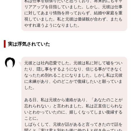
私は仕事を頑張りたいと思っており、将来的にもキャ
リアアップを目指していました。しかし、元彼は仕事
に対してあまり情熱を持っておらず、結婚や家庭を重
視していました。私と元彼は価値観が合わず、またも
やすれ違うようになりました。
実は浮気されていた
元彼とは社内恋愛でした。元彼は私に対して嘘をつい
たり、隠し事をするようになり、信じる事ができなく
なったため別れることになりました。しかし私は元彼
に未練があり、心のどこかで復縁したいと願っていま
した。
ある日、私は元彼から連絡があり、「あなたのことが
忘れられない」と言われました。私は正直信じられな
いとわかっていたのに、嬉しくなってしまい復縁する
ことに。
しばらくして、元彼が話があると言ってきたので話を
聞くと「実は君と別れた後に他の人と付き合っていた