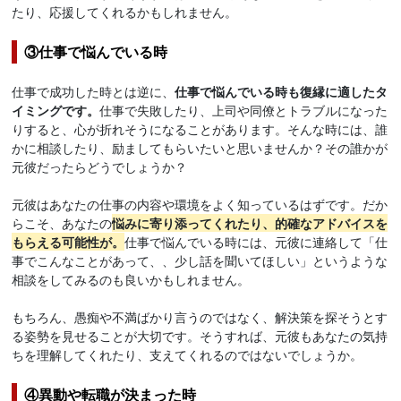
たり、応援してくれるかもしれません。
③仕事で悩んでいる時
仕事で成功した時とは逆に、
仕事で悩んでいる時も復縁に適したタ
イミングです。
仕事で失敗したり、上司や同僚とトラブルになった
りすると、心が折れそうになることがあります。そんな時には、誰
かに相談したり、励ましてもらいたいと思いませんか？その誰かが
元彼だったらどうでしょうか？
元彼はあなたの仕事の内容や環境をよく知っているはずです。だか
らこそ、あなたの
悩みに寄り添ってくれたり、的確なアドバイスを
もらえる可能性が。
仕事で悩んでいる時には、元彼に連絡して「仕
事でこんなことがあって、、少し話を聞いてほしい」というような
相談をしてみるのも良いかもしれません。
もちろん、愚痴や不満ばかり言うのではなく、解決策を探そうとす
る姿勢を見せることが大切です。そうすれば、元彼もあなたの気持
ちを理解してくれたり、支えてくれるのではないでしょうか。
④異動や転職が決まった時