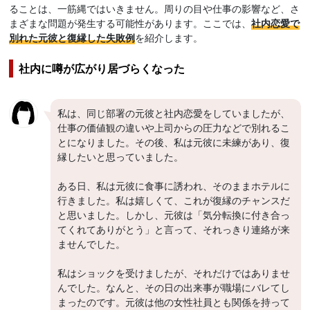
ることは、一筋縄ではいきません。周りの目や仕事の影響など、さ
まざまな問題が発生する可能性があります。ここでは、
社内恋愛で
別れた元彼と復縁した失敗例
を紹介します。
社内に噂が広がり居づらくなった
私は、同じ部署の元彼と社内恋愛をしていましたが、
仕事の価値観の違いや上司からの圧力などで別れるこ
とになりました。その後、私は元彼に未練があり、復
縁したいと思っていました。
ある日、私は元彼に食事に誘われ、そのままホテルに
行きました。私は嬉しくて、これが復縁のチャンスだ
と思いました。しかし、元彼は「気分転換に付き合っ
てくれてありがとう」と言って、それっきり連絡が来
ませんでした。
私はショックを受けましたが、それだけではありませ
んでした。なんと、その日の出来事が職場にバレてし
まったのです。元彼は他の女性社員とも関係を持って