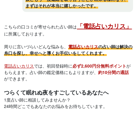
まずはそれが本当に嬉しかったです。
「電話占いカリス」
こちらの口コミが寄せられた占い師は
に所属しております。
周りに言いづらいどんな悩みも、
電話占いカリス
の占い師は解決の
糸口を探し、幸せへと導くお手伝いをしてくれます。
電話占いカリス
では、初回登録時に
必ず2,600円分無料ポイント
が
もらえます。占い師の鑑定価格にもよりますが、
約10分間の通話
ができます。
つらくて眠れぬ夜をすごしているあなたへ
1度占い師に相談してみませんか？
24時間どこでもあなたのお悩みをお待ちしています。