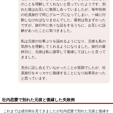
のことを理解してくれないと思っていたようです。別
れた後はお互いに無視し合っていましたが、毎年恒例
の社員旅行で同じグループになってしまい、一緒に行
動しなければなりませんでした。最初は気まずかった
ですが、旅行中に色々な話をするうちに、お互いに誤
解があったことに気づきました。
私は元彼の仕事ぶりを認めるようになり、元彼も私の
気持ちを理解してくれるようになりました。旅行の最
終日に、元彼は私に謝罪して復縁してほしいと言って
きました。
充分に話し合えていなかったことが原因でしたが、社
員旅行をキッカケに復縁することになり結果良かった
と思っています。
社内恋愛で別れた元彼と復縁した失敗例
これまでは成功例を見てきましたが社内恋愛で別れた元彼と復縁す