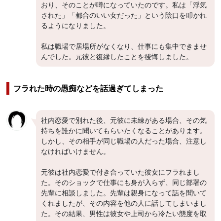
おり、そのことが噂になっていたのです。私は「浮気
された」「都合のいい女だった」という陰口を叩かれ
るようになりました。
私は職場で居場所がなくなり、仕事にも集中できませ
んでした。元彼と復縁したことを後悔しました。
フラれた時の愚痴などを話過ぎてしまった
社内恋愛で別れた後、元彼に未練がある場合、その気
持ちを誰かに聞いてもらいたくなることがあります。
しかし、その相手が同じ職場の人だった場合、注意し
なければいけません。
元彼は社内恋愛で付き合っていた彼女にフラれまし
た。そのショックで仕事にも身が入らず、同じ部署の
先輩に相談しました。先輩は親身になって話を聞いて
くれましたが、その内容を他の人に話してしまいまし
た。その結果、男性は彼女や上司から冷たい態度を取