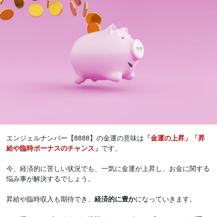
エンジェルナンバー【8888】の金運の意味は
「金運の上昇」「昇
給や臨時ボーナスのチャンス」
です。
今、経済的に苦しい状況でも、一気に金運が上昇し、お金に関する
悩み事が解決するでしょう。
昇給や臨時収入も期待でき、
経済的に豊か
になっていきます。