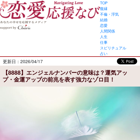
TOP
復縁
不倫・浮気
結婚
恋愛
人間関係
人生
仕事
スピリチュアル
占い
更新日：2026/04/17
【8888】エンジェルナンバーの意味は？運気アッ
プ・金運アップの前兆を表す強力なゾロ目！