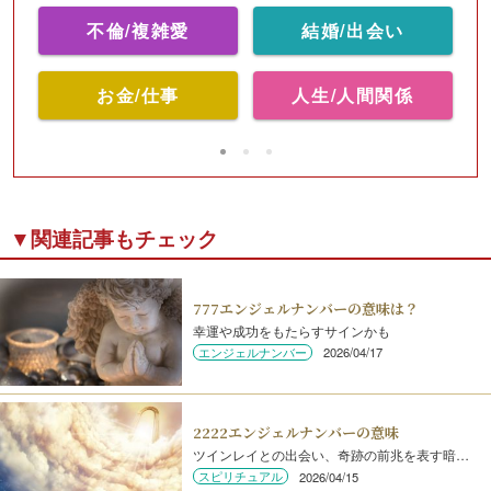
不倫/複雑愛
結婚/出会い
お金/仕事
人生/人間関係
▼関連記事もチェック
777エンジェルナンバーの意味は？
幸運や成功をもたらすサインかも
エンジェルナンバー
2026/04/17
2222エンジェルナンバーの意味
ツインレイとの出会い、奇跡の前兆を表す暗…
スピリチュアル
2026/04/15