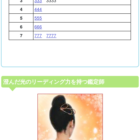
3
333
3333
4
444
5
555
6
666
7
777
7777
澄んだ光のリーディング力を持つ鑑定師