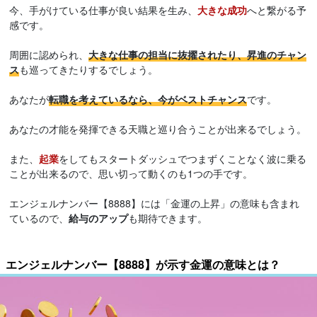
今、手がけている仕事が良い結果を生み、
大きな成功
へと繋がる予
感です。
周囲に認められ、
大きな仕事の担当に抜擢されたり、昇進のチャン
ス
も巡ってきたりするでしょう。
あなたが
転職を考えているなら、今がベストチャンス
です。
あなたの才能を発揮できる天職と巡り合うことが出来るでしょう。
また、
起業
をしてもスタートダッシュでつまずくことなく波に乗る
ことが出来るので、思い切って動くのも1つの手です。
エンジェルナンバー【8888】には「金運の上昇」の意味も含まれ
ているので、
給与のアップ
も期待できます。
エンジェルナンバー【8888】が示す金運の意味とは？