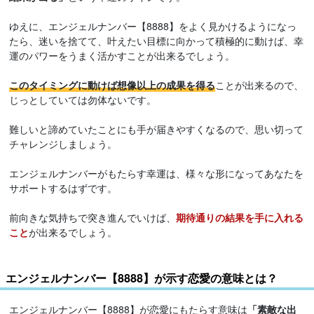
ゆえに、エンジェルナンバー【8888】をよく見かけるようになっ
たら、迷いを捨てて、叶えたい目標に向かって積極的に動けば、幸
運のパワーをうまく活かすことが出来るでしょう。
このタイミングに動けば想像以上の成果を得る
ことが出来るので、
じっとしていては勿体ないです。
難しいと諦めていたことにも手が届きやすくなるので、思い切って
チャレンジしましょう。
エンジェルナンバーがもたらす幸運は、様々な形になってあなたを
サポートするはずです。
前向きな気持ちで突き進んでいけば、
期待通りの結果を手に入れる
こと
が出来るでしょう。
エンジェルナンバー【8888】が示す恋愛の意味とは？
エンジェルナンバー【8888】が恋愛にもたらす意味は
「素敵な出