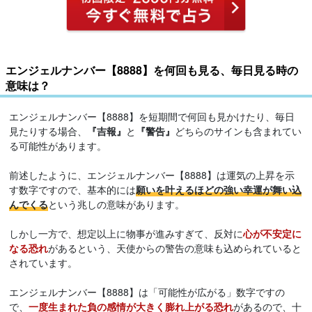
エンジェルナンバー【8888】を何回も見る、毎日見る時の
意味は？
エンジェルナンバー【8888】を短期間で何回も見かけたり、毎日
見たりする場合、
『吉報』
と
『警告』
どちらのサインも含まれてい
る可能性があります。
前述したように、エンジェルナンバー【8888】は運気の上昇を示
す数字ですので、基本的には
願いを叶えるほどの強い幸運が舞い込
んでくる
という兆しの意味があります。
しかし一方で、想定以上に物事が進みすぎて、反対に
心が不安定に
なる恐れ
があるという、天使からの警告の意味も込められていると
されています。
エンジェルナンバー【8888】は「可能性が広がる」数字ですの
で、
一度生まれた負の感情が大きく膨れ上がる恐れ
があるので、十