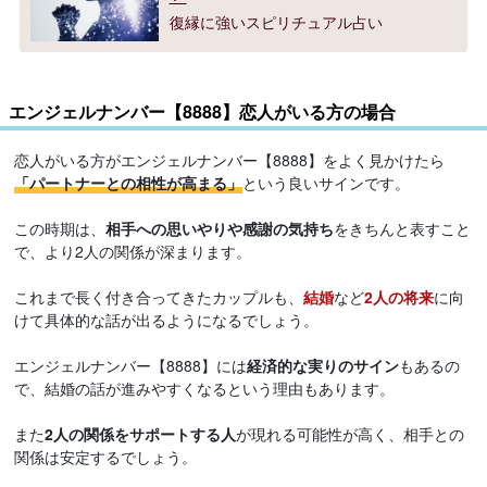
復縁に強いスピリチュアル占い
エンジェルナンバー【8888】恋人がいる方の場合
恋人がいる方がエンジェルナンバー【8888】をよく見かけたら
「パートナーとの相性が高まる」
という良いサインです。
この時期は、
相手への思いやりや感謝の気持ち
をきちんと表すこと
で、より2人の関係が深まります。
これまで長く付き合ってきたカップルも、
結婚
など
2人の将来
に向
けて具体的な話が出るようになるでしょう。
エンジェルナンバー【8888】には
経済的な実りのサイン
もあるの
で、結婚の話が進みやすくなるという理由もあります。
また
2人の関係をサポートする人
が現れる可能性が高く、相手との
関係は安定するでしょう。