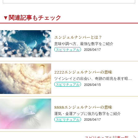
▼関連記事もチェック
エンジェルナンバーとは？
意味や調べ方、最強な数字をご紹介
スピリチュアル
2026/04/17
2222エンジェルナンバーの意味
ツインレイとの出会い、奇跡の前兆を表す暗…
スピリチュアル
2026/04/15
8888エンジェルナンバーの意味
運気・金運アップに強力な数字をご紹介
スピリチュアル
2026/04/17
スピリチュアル記事一覧