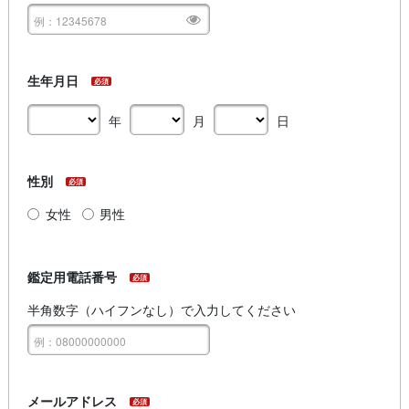
生年月日
必須
年
月
日
性別
必須
女性
男性
鑑定用電話番号
必須
半角数字（ハイフンなし）で入力してください
メールアドレス
必須