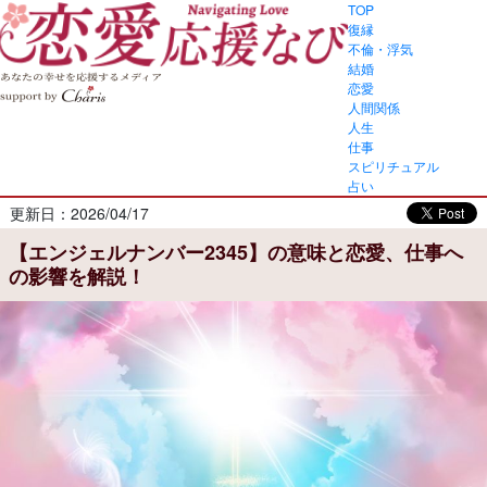
TOP
復縁
不倫・浮気
結婚
恋愛
人間関係
人生
仕事
スピリチュアル
占い
更新日：2026/04/17
【エンジェルナンバー2345】の意味と恋愛、仕事へ
の影響を解説！