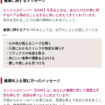
健康に関するメッセージ
エンジェルナンバー【2345】を見るときは、あなたの心や体に対
するケアを高めることをすると良いと伝えてきてくれています。
自分を労わることで心身の調和がとれるでしょう。
健康に関するアドバイス
としては、以下のことに注意してくださ
い。
・心や体が抱えるニーズを聞く
・心身にかかるストレスや負担を減らす
・リラックスや休息を取る
・体にいい食事や運動を心がける
・癒しや楽しみを見つける
健康向上を望む方へのメッセージ
エンジェルナンバー【2345】は、あなたが健康に対して過度な不
安を持たず、自信を持つように伝えています。
天使からのメッセージを受け止め、意識を変えで自分と向き合うこ
とで、健康状態の向上につながるでしょう。