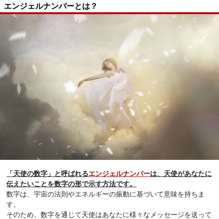
エンジェルナンバーとは？
「天使の数字」と呼ばれる
エンジェルナンバー
は、天使があなたに
伝えたいことを数字の形で示す方法です。
数字は、宇宙の法則やエネルギーの振動に基づいて意味を持ちま
す。
そのため、数字を通じて天使はあなたに様々なメッセージを送って