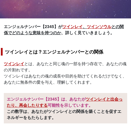
エンジェルナンバー【2345】が
ツインレイ
、
ツインソウル
との関
係でどのような意味を持つのか
、詳しく見ていきましょう。
ツインレイとは？エンジェルナンバーとの関係
ツインレイ
とは、あなたと同じ魂の一部を持つ存在で、あなたの魂
の片割れです。
ツインレイはあなたの魂の成長や目的を助けてくれるだけでなく、
あなたに無条件の愛を与え、理解してくれます。
エンジェルナンバー【2345】は、あなたが
ツインレイと出会っ
たり、再会したりする
可能性を示しています。
この数字は、あなたがツインレイとの関係を築くことを促すエ
ネルギーをもたらします。