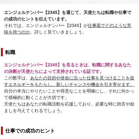
エンジェルナンバー【2345】を通じて、天使たちは転職や仕事で
の成功のヒントを伝えています。
それでは、エンジェルナンバー【2345】が
仕事面でどのような意
味を持つのか
、詳しく見ていきましょう。
転職
エンジェルナンバー【2345】を見るときは、転職に関するあなた
の決断が天使たちによって支持されている証です。
この数字は、
あなたの目的や使命に沿った仕事を見つけることを促
すエネルギーをもたらし、新しいチャンスや機会を引き寄せます。
自分の本当にやりたいことや得意なことを明確にし、それに向かっ
て積極的に動くことが大切です。
天使たちはあなたの転職活動を応援しており、必要な時に助言や励
ましを与えてくれるでしょう。
仕事での成功のヒント