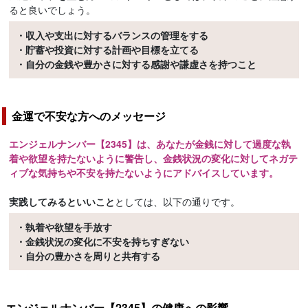
ると良いでしょう。
・収入や支出に対するバランスの管理をする
・貯蓄や投資に対する計画や目標を立てる
・自分の金銭や豊かさに対する感謝や謙虚さを持つこと
金運で不安な方へのメッセージ
エンジェルナンバー【2345】は、あなたが金銭に対して過度な執
着や欲望を持たないように警告し、金銭状況の変化に対してネガテ
ィブな気持ちや不安を持たないようにアドバイスしています。
実践してみるといいこと
としては、以下の通りです。
・執着や欲望を手放す
・金銭状況の変化に不安を持ちすぎない
・自分の豊かさを周りと共有する
エンジェルナンバー【2345】の健康への影響