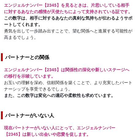
エンジェルナンバー【2345】を見るときは、片思いしている相手
に対するあなたの感情が天使たちによって支持されている証です。
この数字は、相手に対するあなたの真剣な気持ちが伝わるようサポ
ートしてくれます。
勇気を出して一歩踏み出すことで、望む関係へと進展する可能性が
高まるでしょう。
パートナーとの関係
エンジェルナンバー【2345】は関係性の深化や新しいステージへ
の移行を示唆しています。
お互いの理解を深め、信頼関係を築くことで、より充実したパート
ナーシップを享受できるでしょう。
また、この数字は変化への適応や柔軟性も求めています。
パートナーがいない人
現在パートナーがいない人にとって、エンジェルナンバー
【2345】は新しい出会いや恋愛を促します。