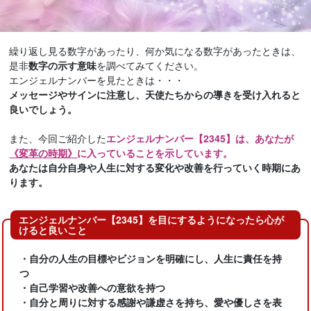
繰り返し見る数字があったり、何か気になる数字があったときは、
是非
数字の示す意味
を調べてみてください。
エンジェルナンバーを見たときは・・・
メッセージやサインに注意し、天使たちからの導きを受け入れると
良いでしょう。
また、今回ご紹介した
エンジェルナンバー【2345】は、あなたが
《変革の時期》
に入っていることを示しています。
あなたは自分自身や人生に対する変化や改善を行っていく時期にあ
ります。
エンジェルナンバー【2345】を目にするようになったら心が
けると良いこと
・自分の人生の目標やビジョンを明確にし、人生に責任を持
つ
・自己学習や改善への意欲を持つ
・自分と周りに対する感謝や謙虚さを持ち、愛や優しさを表