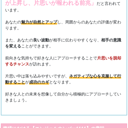
が上昇し、片思いが報われる前兆」
だと言われて
います。
あなたの
魅力が自然とアップ
し、周囲からのあなたの評価が変わ
ります。
また、あなたの
良い波動
が相手に伝わりやすくなり、
相手の意識
を変える
ことができます。
前向きな気持ちで好きな人にアプローチすることで
片思いを脱却
するチャンス
が訪れます。
片思い中は落ち込みやすいですが、
ネガティブな心を克服して行
動すること
が
成功のカギ
となります。
好きな人との未来を想像して自分から積極的にアプローチしてい
きましょう。