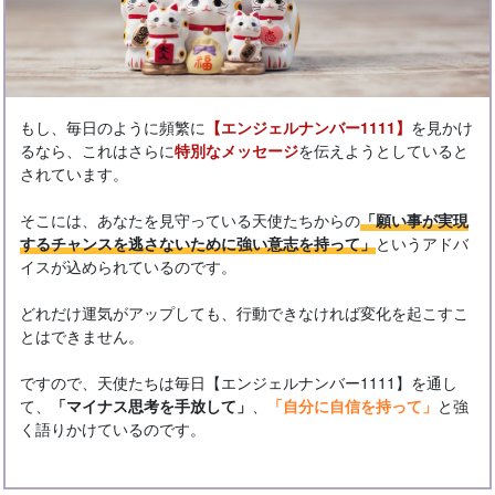
もし、毎日のように頻繁に
【エンジェルナンバー1111】
を見かけ
るなら、これはさらに
特別なメッセージ
を伝えようとしていると
されています。
そこには、あなたを見守っている天使たちからの
「願い事が実現
するチャンスを逃さないために強い意志を持って」
というアドバ
イスが込められているのです。
どれだけ運気がアップしても、行動できなければ変化を起こすこ
とはできません。
ですので、天使たちは毎日【エンジェルナンバー1111】を通し
て、
「マイナス思考を手放して」
、
「自分に自信を持って」
と強
く語りかけているのです。