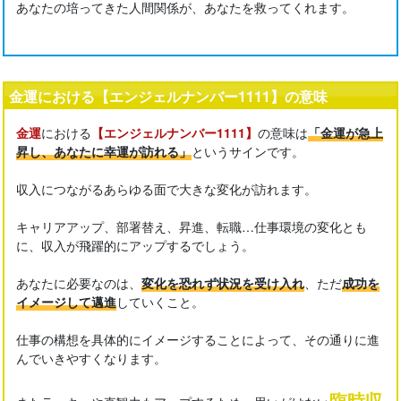
あなたの培ってきた人間関係が、あなたを救ってくれます。
金運における【エンジェルナンバー1111】の意味
金運
における
【エンジェルナンバー1111】
の意味は
「金運が急上
昇し、あなたに幸運が訪れる」
というサインです。
収入につながるあらゆる面で大きな変化が訪れます。
キャリアアップ、部署替え、昇進、転職…仕事環境の変化とも
に、収入が飛躍的にアップするでしょう。
あなたに必要なのは、
変化を恐れず状況を受け入れ
、ただ
成功を
イメージして邁進
していくこと。
仕事の構想を具体的にイメージすることによって、その通りに進
んでいきやすくなります。
臨時収