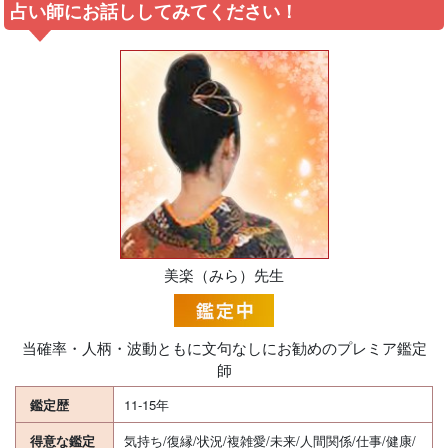
占い師にお話ししてみてください！
美楽（みら）先生
当確率・人柄・波動ともに文句なしにお勧めのプレミア鑑定
師
鑑定歴
11-15年
得意な鑑定
気持ち/復縁/状況/複雑愛/未来/人間関係/仕事/健康/