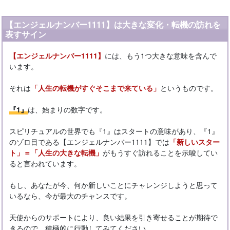
【エンジェルナンバー1111】は大きな変化・転機の訪れを
表すサイン
【エンジェルナンバー1111】
には、もう1つ大きな意味を含んで
います。
それは
「人生の転機がすぐそこまで来ている」
というものです。
『1』
は、始まりの数字です。
スピリチュアルの世界でも『1』はスタートの意味があり、『1』
のゾロ目である【エンジェルナンバー1111】では
「新しいスター
ト」＝「人生の大きな転機」
がもうすぐ訪れることを示唆してい
ると言われています。
もし、あなたが今、何か新しいことにチャレンジしようと思って
いるなら、今が最大のチャンスです。
天使からのサポートにより、良い結果を引き寄せることが期待で
きるので、積極的に行動してみてください。