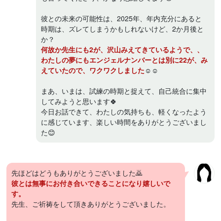
彼との未来の可能性は、2025年、年内充分にあると
時期は、ズレてしまうかもしれないけど、2か月後と
か？
何故か先生にも2が、沢山みえてきているようで、、
わたしの夢にもエンジェルナンバーとは別に22が、み
えていたので、ワクワクしました
☺️☺️
まあ、いまは、試練の時期と捉えて、自己統合に集中
してみようと思います🍀
今日お話できて、わたしの気持ちも、軽くなったよう
に感じています、楽しい時間をありがとうございまし
た😊
先ほどはどうもありがとうございました🙇
彼とは無事にお付き合いできることになり嬉しいで
す。
先生、ご祈祷をして頂きありがとうございました。