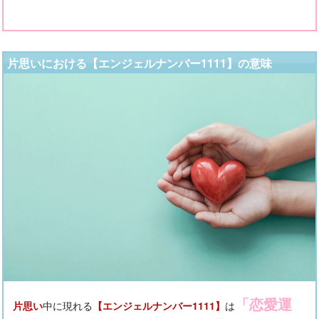
片思いにおける【エンジェルナンバー1111】の意味
「恋愛運
片思い
中に現れる
【エンジェルナンバー1111】
は