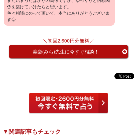
まだ始まったばかりの関係ですが、ゆっくりと信頼関
係を築けていけたらと思います。
色々相談にのって頂いて、本当にありがとうございま
す😌
＼初回2,600円分無料／
美楽(みら)先生に今すぐ相談！
▼関連記事もチェック