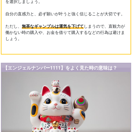
を選択しましょう。
自分の直感力と、必ず願いが叶うと強く信じることが大切です。
ただし、
無茶なギャンブルは運気を下げて
しまうので、直観力が
働かない時の購入や、お金を借りて購入するなどの行為は避けま
しょう。
【エンジェルナンバー1111】をよく見た時の意味は？