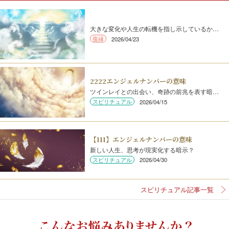
大きな変化や人生の転機を指し示しているか…
復縁
2026/04/23
2222エンジェルナンバーの意味
ツインレイとの出会い、奇跡の前兆を表す暗…
スピリチュアル
2026/04/15
【111】エンジェルナンバーの意味
新しい人生、思考が現実化する暗示？
スピリチュアル
2026/04/30
スピリチュアル記事一覧