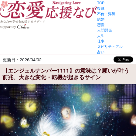
TOP
復縁
不倫・浮気
結婚
恋愛
人間関係
人生
仕事
スピリチュアル
占い
更新日：2026/04/02
【エンジェルナンバー1111】の意味は？願いが叶う
前兆、大きな変化・転機が起きるサイン