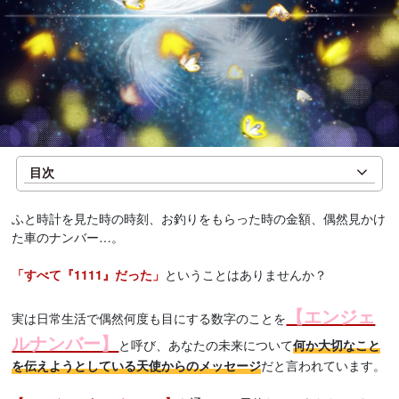
目次
ふと時計を見た時の時刻、お釣りをもらった時の金額、偶然見かけ
た車のナンバー…。
「すべて『1111』だった」
ということはありませんか？
【エンジェ
実は日常生活で偶然何度も目にする数字のことを
ルナンバー】
と呼び、あなたの未来について
何か大切なこと
を伝えようとしている天使からのメッセージ
だと言われています。