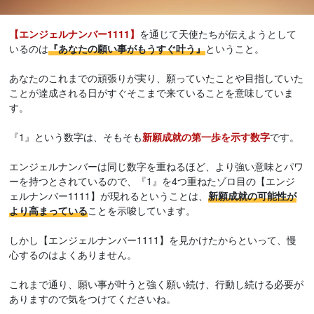
【エンジェルナンバー1111】
を通じて天使たちが伝えようとして
いるのは
『あなたの願い事がもうすぐ叶う』
ということ。
あなたのこれまでの頑張りが実り、願っていたことや目指していた
ことが達成される日がすぐそこまで来ていることを意味していま
す。
『1』という数字は、そもそも
新願成就の第一歩を示す数字
です。
エンジェルナンバーは同じ数字を重ねるほど、より強い意味とパワ
ーを持つとされているので、『1』を4つ重ねたゾロ目の【エンジ
ェルナンバー1111】が現れるということは、
新願成就の可能性が
より高まっている
ことを示唆しています。
しかし【エンジェルナンバー1111】を見かけたからといって、慢
心するのはよくありません。
これまで通り、願い事が叶うと強く願い続け、行動し続ける必要が
ありますので気をつけてくださいね。