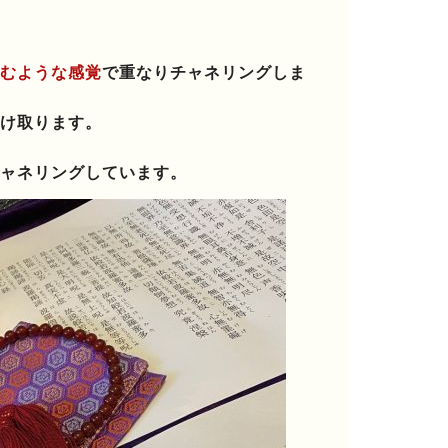
むような感覚
で重なりチャネリングしま
け取ります。
ャネリングしています。