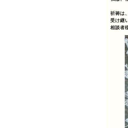
祈祷は
受け継
相談者