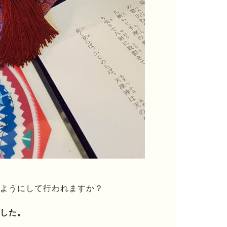
ム
のようにして行われますか？
した。