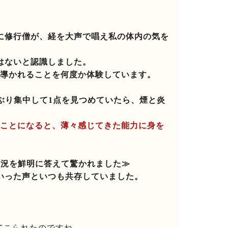
に修行僧が、経を大声で唱え私の体内の気を
はないと認識しました。
導かれることを何度か体験しています。
ぶり集中して1点を見つめていたら、煙と炎
ことになると、薄々感じてきた能力に身を
状況を鮮明に答えて驚かれました≫
いった声といつも共存していました。
てこられたのですね。