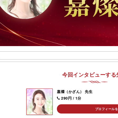
次
今回インタビューする
嘉燦（かざん） 先生
290円 / 1分
プロフィール