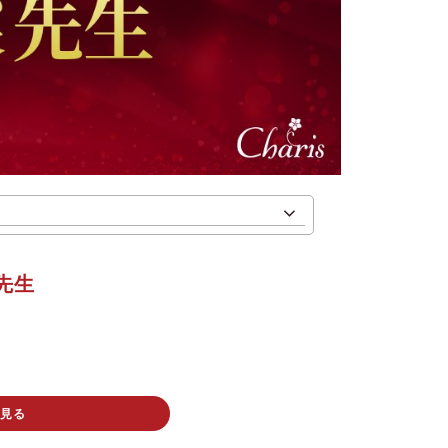
先生
を見る