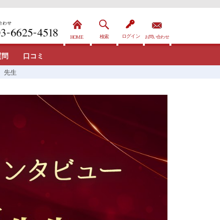
質問
口コミ
 先生