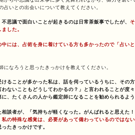
の占いとの出会いについて教えてください。
、不思議で面白いことが起きるのは日常茶飯事でしたが、
そ
しました。
の中には、占術を身に着けている方も多かったので
「占いと
師になろうと思ったきっかけを教えてください。
受けることが多かった私は、話を伺っているうちに、その方
言わないこともどうしてわかるの？」と言われることが度々
第に、たくさんの人から鑑定師になることを勧められるよう
た相談者が、「気持ちが軽くなった。がんばれると思えた！
、
私の特殊な感覚は、必要があって備わっているのではない
思ったきっかけです。