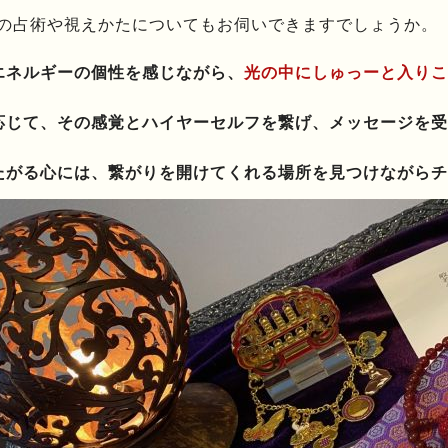
の占術や視えかたについてもお伺いできますでしょうか。
エネルギーの個性を感じながら、
光の中にしゅっーと入りこ
応じて、その感覚とハイヤーセルフを繋げ、メッセージを受
たがる心には、繋がりを開けてくれる場所を見つけながらチ