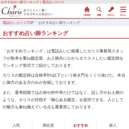
おすすめ占い師ランキング｜電話占いカリス
電話占いカリスTOP
おすすめ占い師ランキング
おすすめ占い師ランキング
「おすすめランキング」は電話占いに精通したカリス事務局スタッ
フが熟考を重ね鑑定面、お人柄共に心からオススメしたい鑑定師を
ランキング形式でご紹介しております。
カリスの鑑定師は合格率5%以下という狭き門をくぐり抜けた、本当
に御力のある方のみが在籍しております。
また、選考段階では占術や的中率だけではなく、話し方やお人柄の
ような、カリスが目指す「御心ある鑑定」を提供できる、人として
の魅力も兼ね備えている点も重要視しております。
人気
満足度
おすすめ
新人