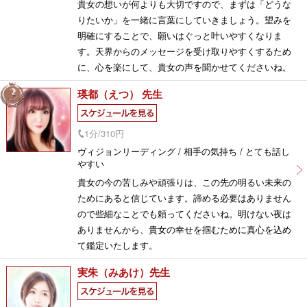
貴女の想いが何よりも大切ですので、まずは「どうな
りたいか」を一緒に言葉にしていきましょう。望みを
明確にすることで、願いはぐっと叶いやすくなりま
す。天界からのメッセージを受け取りやすくするため
に、心を楽にして、貴女の声を聞かせてくださいね。
瑛都（えつ） 先生
1分/310円
ヴィジョンリーディング / 相手の気持ち / とても話し
やすい
貴女の今の苦しみや頑張りは、この先の明るい未来の
ためにあると信じています。諦める必要はありません
ので些細なことでも頼ってくださいね。明けない夜は
ありませんから、貴女の幸せを掴むために真心を込め
て鑑定いたします。
実朱（みあけ）先生