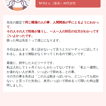
M.Nさん（仮名）40代女性
先生の鑑定で
同じ職場の人の事、人間関係が手にとるようにわかっ
て、
その人その人で性格が違うし、一人一人の対応の仕方がわかってす
ごいよかったです。
困った時は先生！って感じになります。
今日はあんまり、長く話せないって言うとスピーディーに話してく
れるし、あまり無駄がなくやってくれるので嬉しいです。
最後に、的中したエピソードです。
私は入社して１ヶ月ぐらいしかたってないですが、「私と一週間し
か違わない人が来月、いっぱいで辞める」との事。
その方の事を先生は「この人は飽きっぽいから、どこいっても続か
ない」と言ってた矢先に、来月いっぱいで辞めるって聞いた時は驚
愕しました。