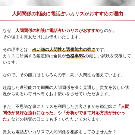
人間関係の相談に電話占いカリスがおすすめの理由
なぜ、
人間関係の相談に電話占いカリスがおすすめ
なのか。
その理由を貴女だけにお伝えいたします。
その理由とは、
占い師の人間性と透視能力の強さ
です。
カリスに所属する鑑定師は全員が
合格率5%
の厳しい試験を突破して
います。
なので、その能力はもちろんの事、高い人間性も備えています。
超越した透視能力で周囲の人間関係を深く見通し、貴女を苦しい状
況から明るい毎日へ導くお手伝いをさせていただきます。
また、不思議な事にカリスを利用したお客さまから鑑定師に
「人間
関係が良好な流れになった」
や
「分析ができて対応方法が分かっ
た」
などの絶賛の口コミも多くいただいております。
貴女も電話占いカリスで人間関係を相談をしてみませんか？