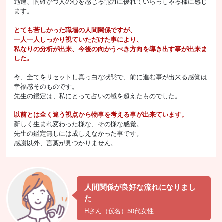
迅速、的確かつ人の心を感じる能力に優れていらっしゃる様に感じ
ます。
とても苦しかった職場の人間関係ですが、
一人一人しっかり視ていただけた事により、
私なりの分析が出来、今後の向かうべき方向を導き出す事が出来ま
した。
今、全てをリセットし真っ白な状態で、前に進む事が出来る感覚は
幸福感そのものです。
先生の鑑定は、私にとって占いの域を超えたものでした。
以前とは全く違う視点から物事を考える事が出来ています。
新しく生まれ変わった様な、その様な感覚。
先生の鑑定無しには成しえなかった事です。
感謝以外、言葉が見つかりません。
人間関係が良好な流れになりまし
た
Hさん（仮名）50代女性