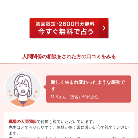
人間関係の相談をされた方の口コミをみる
新しく生まれ変わったような感覚で
す
M.Kさん（仮名）50代女性
職場の人間関係
で何度も視ていただいています。
先生はとても話しやすく、無駄が無く常に暖かい心で視てください
ます。