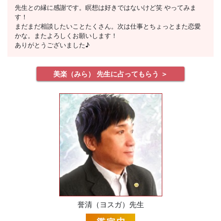
先生との縁に感謝です。瞑想は好きではないけど笑 やってみま
す！
まだまだ相談したいことたくさん。次は仕事とちょっとまた恋愛
かな。またよろしくお願いします！
ありがとうございました♪
美楽（みら） 先生に占ってもらう ＞
誉清（ヨスガ）先生