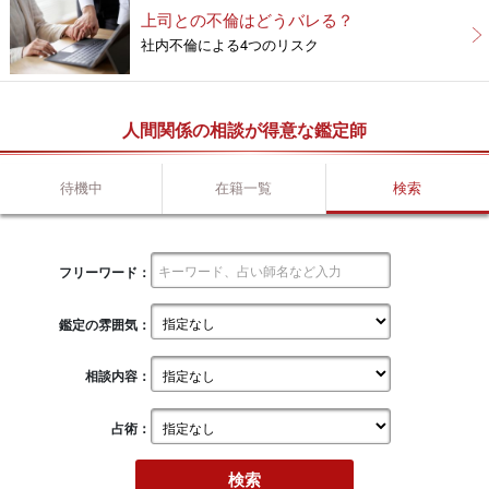
上司との不倫はどうバレる？
社内不倫による4つのリスク
人間関係の相談が得意な鑑定師
待機中
在籍一覧
検索
フリーワード：
鑑定の雰囲気：
相談内容：
占術：