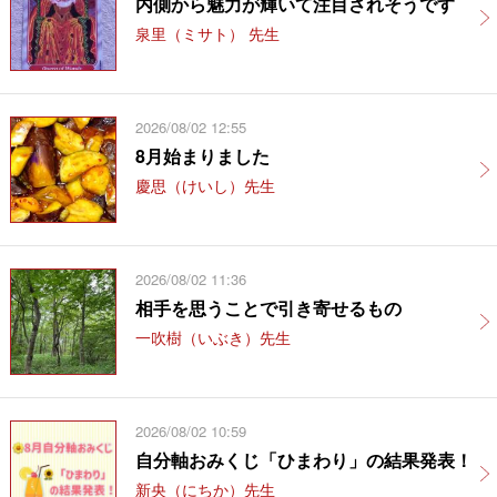
内側から魅力が輝いて注目されそうです
泉里（ミサト） 先生
2026/08/02 12:55
8月始まりました
慶思（けいし）先生
2026/08/02 11:36
相手を思うことで引き寄せるもの
一吹樹（いぶき）先生
2026/08/02 10:59
自分軸おみくじ「ひまわり」の結果発表！
新央（にちか）先生