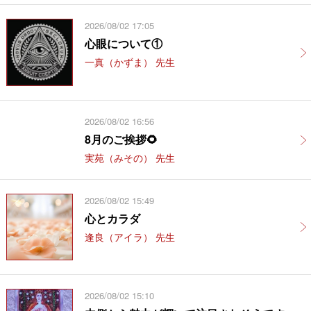
2026/08/02 17:05
心眼について①
一真（かずま） 先生
2026/08/02 16:56
8月のご挨拶🌻
実苑（みその） 先生
2026/08/02 15:49
心とカラダ
逢良（アイラ） 先生
2026/08/02 15:10